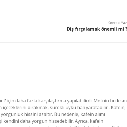
Sonraki Yaz
Diş fırçalamak önemli mi 
r ? için daha fazla karşılaştırma yapılabilirdi. Metnin bu kısm
içeceklerini bırakmak, sürekli uyku hali yaratabilir . Kafein,
 yorgunluk hissini azaltır. Bu nedenle, kafein alımı
i kendini daha yorgun hissedebilir. Ayrıca, kafein