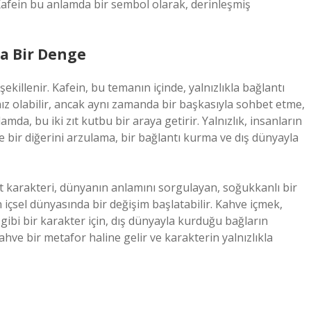
 Kafein bu anlamda bir sembol olarak, derinleşmiş
da Bir Denge
şekillenir. Kafein, bu temanın içinde, yalnızlıkla bağlantı
nız olabilir, ancak aynı zamanda bir başkasıyla sohbet etme,
mda, bu iki zıt kutbu bir araya getirir. Yalnızlık, insanların
hve bir diğerini arzulama, bir bağlantı kurma ve dış dünyayla
 karakteri, dünyanın anlamını sorgulayan, soğukkanlı bir
 içsel dünyasında bir değişim başlatabilir. Kahve içmek,
ibi bir karakter için, dış dünyayla kurduğu bağların
kahve bir metafor haline gelir ve karakterin yalnızlıkla