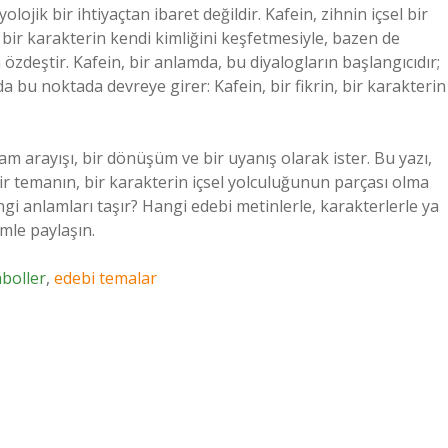
ojik bir ihtiyaçtan ibaret değildir. Kafein, zihnin içsel bir
bir karakterin kendi kimliğini keşfetmesiyle, bazen de
 özdeştir. Kafein, bir anlamda, bu diyalogların başlangıcıdır;
da bu noktada devreye girer: Kafein, bir fikrin, bir karakterin
am arayışı, bir dönüşüm ve bir uyanış olarak ister. Bu yazı,
bir temanın, bir karakterin içsel yolculuğunun parçası olma
angi anlamları taşır? Hangi edebi metinlerle, karakterlerle ya
mle paylaşın.
boller
,
edebi temalar