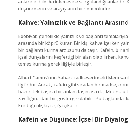
anlarının bile derinlemesine sorgulandığı anlardır.
düşüncelerin ve arayışların bir sembolüdür.
Kahve: Yalnızlık ve Bağlantı Arasın
Edebiyat, genellikle yalnızlık ve bağlantı temalarıyla 
arasında bir köprü kurar. Bir kişi kahve içerken yal
bir bağlantı kurma arzusunu da taşır. Kafein, bir anla
içsel dünyalarını keşfettiği bir alan olabilirken, ka
temas kurma gerekliliğiyle birleşir.
Albert Camus’nün Yabancı adlı eserindeki Meursault
figürdür. Ancak, kafein gibi sıradan bir madde, onun
bazen tek başına bir anlam taşımasa da, Meursault g
zayıflığına dair bir gösterge olabilir. Bu bağlamda, 
kurduğu ilişkiyi açığa çıkarır.
Kafein ve Düşünce: İçsel Bir Diyalog