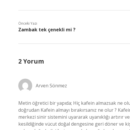
Önceki Yazı
Zambak tek çenekli mi ?
2 Yorum
Arven Sönmez
Metin öğretici bir yapıda; Hiç kafein almazsak ne olu
doğrudan Kafein almayı bırakırsanız ne olur ? Kafein 
merkezi sinir sistemini uyararak uyanıklığı artırır ve
kesildiğinde vücut doğal dengesine geri döner ve kiş