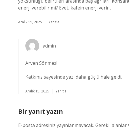
yoksunluğu belirtileri arasında baş ağrıları, konsan
enerji verebilir mi? Evet, kafein enerji verir .
Aralık 15, 2025
Yanıtla
admin
Arven Sönmez!
Katkınız sayesinde yazı
daha güçlü
hale geldi.
Aralık 15, 2025
Yanıtla
Bir yanıt yazın
E-posta adresiniz yayınlanmayacak.
Gerekli alanlar