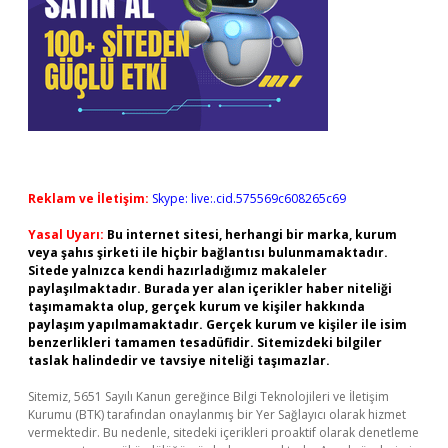
Reklam ve İletişim:
Skype: live:.cid.575569c608265c69
Yasal Uyarı:
Bu internet sitesi, herhangi bir marka, kurum
veya şahıs şirketi ile hiçbir bağlantısı bulunmamaktadır.
Sitede yalnızca kendi hazırladığımız makaleler
paylaşılmaktadır. Burada yer alan içerikler haber niteliği
taşımamakta olup, gerçek kurum ve kişiler hakkında
paylaşım yapılmamaktadır. Gerçek kurum ve kişiler ile isim
benzerlikleri tamamen tesadüfidir. Sitemizdeki bilgiler
taslak halindedir ve tavsiye niteliği taşımazlar.
Sitemiz, 5651 Sayılı Kanun gereğince Bilgi Teknolojileri ve İletişim
Kurumu (BTK) tarafından onaylanmış bir Yer Sağlayıcı olarak hizmet
vermektedir. Bu nedenle, sitedeki içerikleri proaktif olarak denetleme