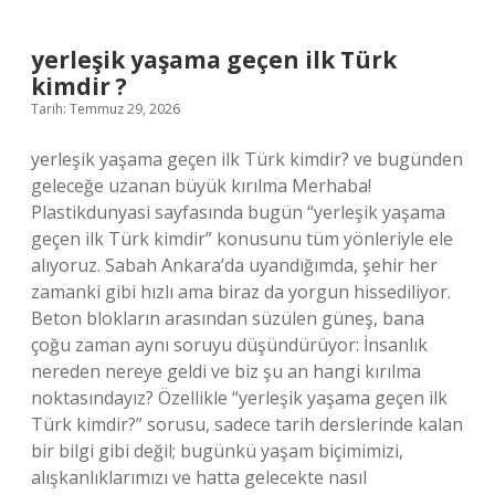
?
yerleşik yaşama geçen ilk Türk
kimdir ?
Tarih: Temmuz 29, 2026
yerleşik yaşama geçen ilk Türk kimdir? ve bugünden
geleceğe uzanan büyük kırılma Merhaba!
Plastikdunyasi sayfasında bugün “yerleşik yaşama
geçen ilk Türk kimdir” konusunu tüm yönleriyle ele
alıyoruz. Sabah Ankara’da uyandığımda, şehir her
zamanki gibi hızlı ama biraz da yorgun hissediliyor.
Beton blokların arasından süzülen güneş, bana
çoğu zaman aynı soruyu düşündürüyor: İnsanlık
nereden nereye geldi ve biz şu an hangi kırılma
noktasındayız? Özellikle “yerleşik yaşama geçen ilk
Türk kimdir?” sorusu, sadece tarih derslerinde kalan
bir bilgi gibi değil; bugünkü yaşam biçimimizi,
alışkanlıklarımızı ve hatta gelecekte nasıl