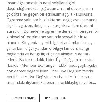
İnsan öğrenmesinin nasıl şekillendiğini
düşündüğümüzde, çoğu zaman sınıf duvarlarının
çok ötesine geçen bir etkileşim ağıyla karşılaşırız.
Öğrenme yalnızca bilgi aktarımı değil; aynı zamanda
ilişkiler, güven, iletişim ve karşılıklı anlam üretimi
sürecidir. Bu nedenle öğrenme deneyimi, bireysel bir
zihinsel süreç olmanın yanında sosyal bir inşa
alanıdır. Bir yandan yeni bilgileri anlamlandırmaya
çalışırken, diğer yandan o bilgiyi kimden, hangi
bağlamda ve hangi ilişki içinde aldığımızı da fark
ederiz. Bu farkındalık, Lider Üye Değişim teorisini
(Leader-Member Exchange – LMX) pedagojik açıdan
son derece değerli kılar. Lider Üye Değişim teorisi
nedir? Lider Üye Değişim teorisi, lider ile bireyler
arasındaki ilişkinin kalitesinin farklılaştığını ve bu…
Lider
Devamını okuyun
Yorum Bırak
Üye