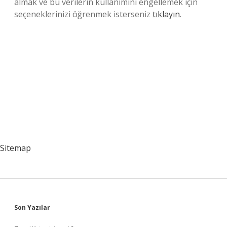
almak ve bu verilerin kullanımını engellemek için
seçeneklerinizi öğrenmek isterseniz
tıklayın
.
Sitemap
Sidebar
Son Yazılar