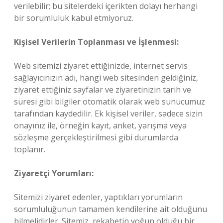
verilebilir; bu sitelerdeki içerikten dolayı herhangi
bir sorumluluk kabul etmiyoruz.
Kişisel Verilerin Toplanması ve İşlenmesi:
Web sitemizi ziyaret ettiğinizde, internet servis
sağlayıcınızın adı, hangi web sitesinden geldiğiniz,
ziyaret ettiğiniz sayfalar ve ziyaretinizin tarih ve
süresi gibi bilgiler otomatik olarak web sunucumuz
tarafından kaydedilir. Ek kişisel veriler, sadece sizin
onayınız ile, örneğin kayıt, anket, yarışma veya
sözleşme gerçekleştirilmesi gibi durumlarda
toplanır.
Ziyaretçi Yorumları:
Sitemizi ziyaret edenler, yaptıkları yorumların
sorumluluğunun tamamen kendilerine ait olduğunu
bilmelidirler. Sitemiz, rekabetin yoğun olduğu bir