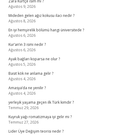
Zara Kürtçe isim mi ?
Ağustos 9, 2026
Mideden gelen ağız kokusu ilacı nedir ?
Ağustos 8, 2026
En iyi hemşirelik bölümü hangi üniversitede ?
Ağustos 6, 2026
Kur’an’ın 3 ismi nedir ?
Ağustos 6, 2026
Ayak bağları koparsa ne olur ?
Ağustos 5, 2026
Basit kök ne anlama gelir ?
Ağustos 4, 2026
Amasya’da ne yenilir ?
Ağustos 4, 2026
yerleşik yaşama geçen ilk Türk kimdir ?
Temmuz 29, 2026
Kuyruk yağı romatizmaya iyi gelir mi ?
Temmuz 27, 2026
Lider Üye Değişim teorisi nedir ?