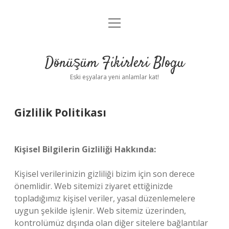
menüyü
Anasayfa
aç
Gizlilik Politikası
Dönüşüm Fikirleri Blogu
Yasal Uyarı
Eski eşyalara yeni anlamlar kat!
Hakkımızda
Gizlilik Politikası
Kişisel Bilgilerin Gizliliği Hakkında:
Kişisel verilerinizin gizliliği bizim için son derece
önemlidir. Web sitemizi ziyaret ettiğinizde
topladığımız kişisel veriler, yasal düzenlemelere
uygun şekilde işlenir. Web sitemiz üzerinden,
kontrolümüz dışında olan diğer sitelere bağlantılar