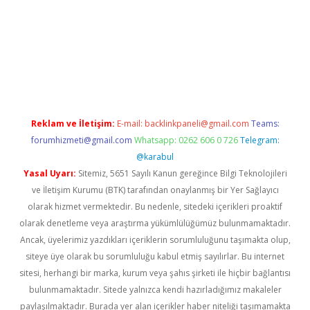
el giriş
Reklam ve İletişim:
E-mail:
backlinkpaneli@gmail.com
Teams:
forumhizmeti@gmail.com
Whatsapp: 0262 606 0 726
Telegram:
@karabul
Yasal Uyarı:
Sitemiz, 5651 Sayılı Kanun gereğince Bilgi Teknolojileri
ve İletişim Kurumu (BTK) tarafından onaylanmış bir Yer Sağlayıcı
olarak hizmet vermektedir. Bu nedenle, sitedeki içerikleri proaktif
olarak denetleme veya araştırma yükümlülüğümüz bulunmamaktadır.
Ancak, üyelerimiz yazdıkları içeriklerin sorumluluğunu taşımakta olup,
siteye üye olarak bu sorumluluğu kabul etmiş sayılırlar. Bu internet
sitesi, herhangi bir marka, kurum veya şahıs şirketi ile hiçbir bağlantısı
bulunmamaktadır. Sitede yalnızca kendi hazırladığımız makaleler
paylaşılmaktadır. Burada yer alan içerikler haber niteliği taşımamakta