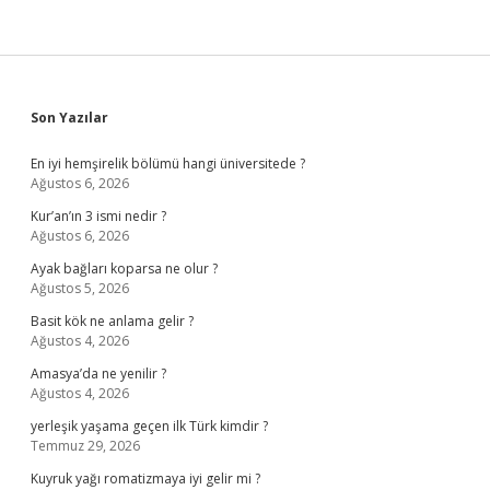
Sidebar
Son Yazılar
En iyi hemşirelik bölümü hangi üniversitede ?
Ağustos 6, 2026
Kur’an’ın 3 ismi nedir ?
Ağustos 6, 2026
Ayak bağları koparsa ne olur ?
Ağustos 5, 2026
Basit kök ne anlama gelir ?
Ağustos 4, 2026
Amasya’da ne yenilir ?
Ağustos 4, 2026
yerleşik yaşama geçen ilk Türk kimdir ?
Temmuz 29, 2026
Kuyruk yağı romatizmaya iyi gelir mi ?