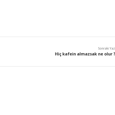
Sonraki Yaz
Hiç kafein almazsak ne olur 