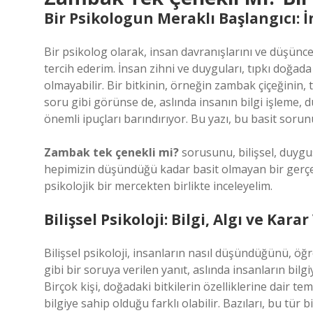
Bir Psikologun Meraklı Başlangıcı: 
Bir psikolog olarak, insan davranışlarını ve düşünc
tercih ederim. İnsan zihni ve duyguları, tıpkı doğad
olmayabilir. Bir bitkinin, örneğin zambak çiçeğinin, t
soru gibi görünse de, aslında insanın bilgi işleme, 
önemli ipuçları barındırıyor. Bu yazı, bu basit sorun
Zambak tek çenekli mi?
sorusunu, bilişsel, duygus
hepimizin düşündüğü kadar basit olmayan bir gerçekli
psikolojik bir mercekten birlikte inceleyelim.
Bilişsel Psikoloji: Bilgi, Algı ve Kar
Bilişsel psikoloji, insanların nasıl düşündüğünü, öğr
gibi bir soruya verilen yanıt, aslında insanların bilgiy
Birçok kişi, doğadaki bitkilerin özelliklerine dair t
bilgiye sahip olduğu farklı olabilir. Bazıları, bu tür