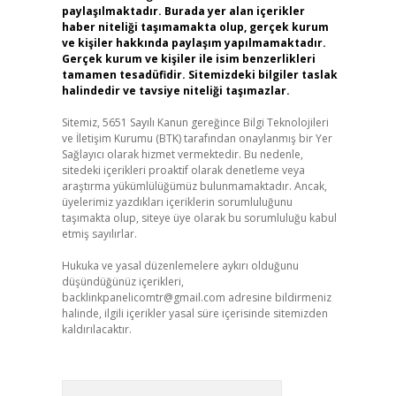
paylaşılmaktadır. Burada yer alan içerikler
haber niteliği taşımamakta olup, gerçek kurum
ve kişiler hakkında paylaşım yapılmamaktadır.
Gerçek kurum ve kişiler ile isim benzerlikleri
tamamen tesadüfidir. Sitemizdeki bilgiler taslak
halindedir ve tavsiye niteliği taşımazlar.
Sitemiz, 5651 Sayılı Kanun gereğince Bilgi Teknolojileri
ve İletişim Kurumu (BTK) tarafından onaylanmış bir Yer
Sağlayıcı olarak hizmet vermektedir. Bu nedenle,
sitedeki içerikleri proaktif olarak denetleme veya
araştırma yükümlülüğümüz bulunmamaktadır. Ancak,
üyelerimiz yazdıkları içeriklerin sorumluluğunu
taşımakta olup, siteye üye olarak bu sorumluluğu kabul
etmiş sayılırlar.
Hukuka ve yasal düzenlemelere aykırı olduğunu
düşündüğünüz içerikleri,
backlinkpanelicomtr@gmail.com
adresine bildirmeniz
halinde, ilgili içerikler yasal süre içerisinde sitemizden
kaldırılacaktır.
Arama