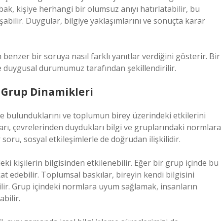
mbak, kişiye herhangi bir olumsuz anıyı hatırlatabilir, bu
abilir. Duygular, bilgiye yaklaşımlarını ve sonuçta karar
benzer bir soruya nasıl farklı yanıtlar verdiğini gösterir. Bir
e duygusal durumumuz tarafından şekillendirilir.
e Grup Dinamikleri
mde bulunduklarını ve toplumun birey üzerindeki etkilerini
tları, çevrelerinden duydukları bilgi ve gruplarındaki normlara
 soru, sosyal etkileşimlerle de doğrudan ilişkilidir.
ki kişilerin bilgisinden etkilenebilir. Eğer bir grup içinde bu
 edebilir. Toplumsal baskılar, bireyin kendi bilgisini
r. Grup içindeki normlara uyum sağlamak, insanların
abilir.