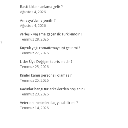
Basit kök ne anlama gelir ?
Ağustos 4, 2026
Amasya’da ne yenilir ?
Ağustos 4, 2026
yerleşik yaşama geçen ilk Türk kimdir ?
Temmuz 29, 2026
n
Kuyruk yağı romatizmaya iyi gelir mi ?
Temmuz 27, 2026
Lider Üye Değişim teorisi nedir ?
Temmuz 25, 2026
Kimler kamu personeli olamaz ?
Temmuz 25, 2026
Kadınlar hangi tür erkeklerden hoşlanır ?
Temmuz 23, 2026
Veteriner hekimler ilaç yazabilir mi ?
Temmuz 14, 2026