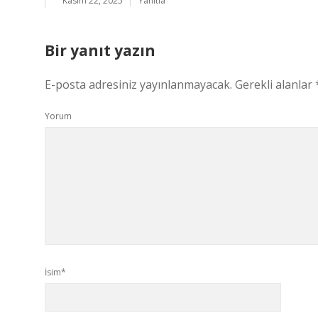
Kasım 22, 2025
Yanıtla
Bir yanıt yazın
E-posta adresiniz yayınlanmayacak.
Gerekli alanlar
Yorum
İsim*