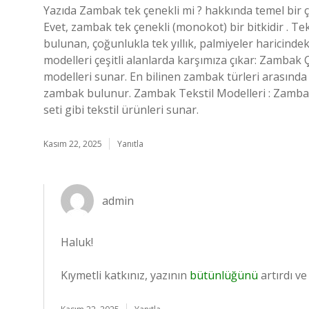
Yazıda Zambak tek çenekli mi ? hakkında temel bir çe
Evet, zambak tek çenekli (monokot) bir bitkidir . Tek
bulunan, çoğunlukla tek yıllık, palmiyeler haricindeki
modelleri çeşitli alanlarda karşımıza çıkar: Zambak Ç
modelleri sunar. En bilinen zambak türleri arasın
zambak bulunur. Zambak Tekstil Modelleri : Zambak
seti gibi tekstil ürünleri sunar.
Kasım 22, 2025
Yanıtla
admin
Haluk!
Kıymetli katkınız, yazının
bütünlüğünü
artırdı v