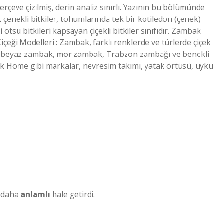
rçeve çizilmiş, derin analiz sınırlı. Yazının bu bölümünde
 çenekli bitkiler, tohumlarında tek bir kotiledon (çenek)
 otsu bitkileri kapsayan çiçekli bitkiler sınıfıdır. Zambak
içeği Modelleri : Zambak, farklı renklerde ve türlerde çiçek
da beyaz zambak, mor zambak, Trabzon zambağı ve benekli
 Home gibi markalar, nevresim takımı, yatak örtüsü, uyku
e daha
anlamlı
hale getirdi.