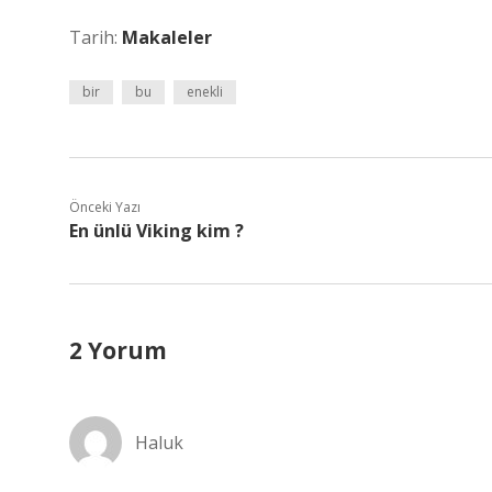
Tarih:
Makaleler
bir
bu
enekli
Önceki Yazı
En ünlü Viking kim ?
2 Yorum
Haluk