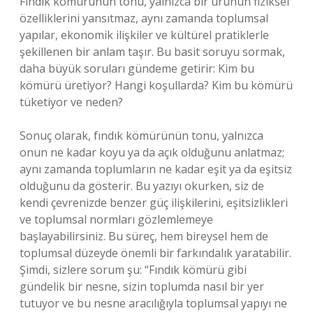
Fındık kömürünün tonu, yalnızca bir ürünün fiziksel
özelliklerini yansıtmaz, aynı zamanda toplumsal
yapılar, ekonomik ilişkiler ve kültürel pratiklerle
şekillenen bir anlam taşır. Bu basit soruyu sormak,
daha büyük soruları gündeme getirir: Kim bu
kömürü üretiyor? Hangi koşullarda? Kim bu kömürü
tüketiyor ve neden?
Sonuç olarak, fındık kömürünün tonu, yalnızca
onun ne kadar koyu ya da açık olduğunu anlatmaz;
aynı zamanda toplumların ne kadar eşit ya da eşitsiz
olduğunu da gösterir. Bu yazıyı okurken, siz de
kendi çevrenizde benzer güç ilişkilerini, eşitsizlikleri
ve toplumsal normları gözlemlemeye
başlayabilirsiniz. Bu süreç, hem bireysel hem de
toplumsal düzeyde önemli bir farkındalık yaratabilir.
Şimdi, sizlere sorum şu: “Fındık kömürü gibi
gündelik bir nesne, sizin toplumda nasıl bir yer
tutuyor ve bu nesne aracılığıyla toplumsal yapıyı ne