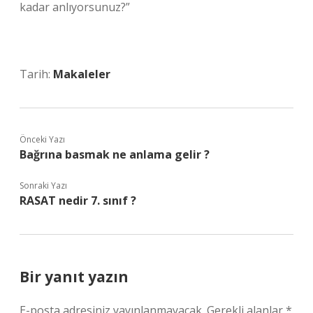
kadar anlıyorsunuz?”
Tarih:
Makaleler
Önceki Yazı
Bağrına basmak ne anlama gelir ?
Sonraki Yazı
RASAT nedir 7. sınıf ?
Bir yanıt yazın
E-posta adresiniz yayınlanmayacak.
Gerekli alanlar
*