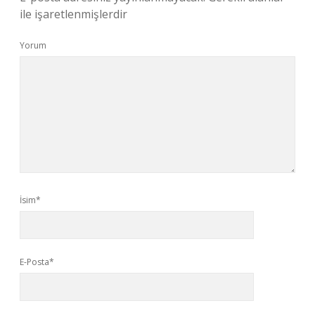
ile işaretlenmişlerdir
Yorum
İsim*
E-Posta*