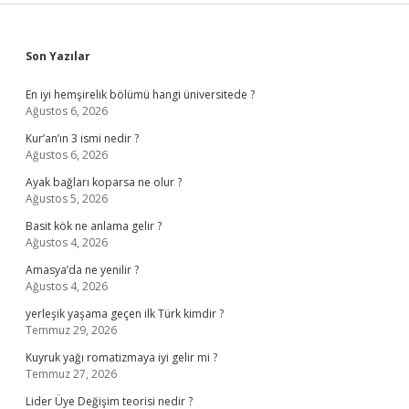
Sidebar
Son Yazılar
En iyi hemşirelik bölümü hangi üniversitede ?
Ağustos 6, 2026
Kur’an’ın 3 ismi nedir ?
Ağustos 6, 2026
Ayak bağları koparsa ne olur ?
Ağustos 5, 2026
Basit kök ne anlama gelir ?
Ağustos 4, 2026
Amasya’da ne yenilir ?
Ağustos 4, 2026
yerleşik yaşama geçen ilk Türk kimdir ?
Temmuz 29, 2026
Kuyruk yağı romatizmaya iyi gelir mi ?
Temmuz 27, 2026
Lider Üye Değişim teorisi nedir ?