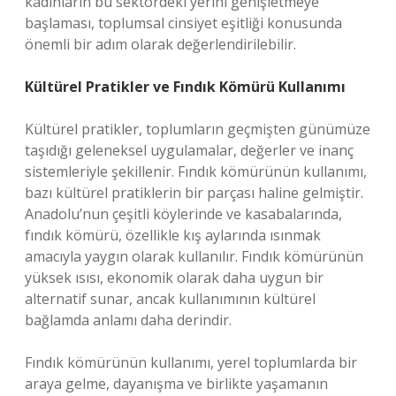
kadınların bu sektördeki yerini genişletmeye
başlaması, toplumsal cinsiyet eşitliği konusunda
önemli bir adım olarak değerlendirilebilir.
Kültürel Pratikler ve Fındık Kömürü Kullanımı
Kültürel pratikler, toplumların geçmişten günümüze
taşıdığı geleneksel uygulamalar, değerler ve inanç
sistemleriyle şekillenir. Fındık kömürünün kullanımı,
bazı kültürel pratiklerin bir parçası haline gelmiştir.
Anadolu’nun çeşitli köylerinde ve kasabalarında,
fındık kömürü, özellikle kış aylarında ısınmak
amacıyla yaygın olarak kullanılır. Fındık kömürünün
yüksek ısısı, ekonomik olarak daha uygun bir
alternatif sunar, ancak kullanımının kültürel
bağlamda anlamı daha derindir.
Fındık kömürünün kullanımı, yerel toplumlarda bir
araya gelme, dayanışma ve birlikte yaşamanın