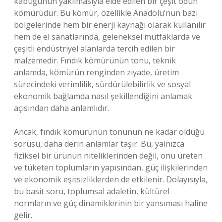
kabuğunun yakılmasıyla elde edilen bir çeşit odun
kömürüdür. Bu kömür, özellikle Anadolu’nun bazı
bölgelerinde hem bir enerji kaynağı olarak kullanılır
hem de el sanatlarında, geleneksel mutfaklarda ve
çeşitli endüstriyel alanlarda tercih edilen bir
malzemedir. Fındık kömürünün tonu, teknik
anlamda, kömürün renginden ziyade, üretim
sürecindeki verimlilik, sürdürülebilirlik ve sosyal
ekonomik bağlamda nasıl şekillendiğini anlamak
açısından daha anlamlıdır.
Ancak, fındık kömürünün tonunun ne kadar olduğu
sorusu, daha derin anlamlar taşır. Bu, yalnızca
fiziksel bir ürünün niteliklerinden değil, onu üreten
ve tüketen toplumların yapısından, güç ilişkilerinden
ve ekonomik eşitsizliklerden de etkilenir. Dolayısıyla,
bu basit soru, toplumsal adaletin, kültürel
normların ve güç dinamiklerinin bir yansıması haline
gelir.