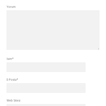
Yorum
İsim*
E-Posta*
Web Sitesi