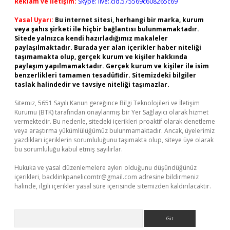
Reklam ve İletişim:
Skype: live:.cid.575569c608265c69
Yasal Uyarı:
Bu internet sitesi, herhangi bir marka, kurum
veya şahıs şirketi ile hiçbir bağlantısı bulunmamaktadır.
Sitede yalnızca kendi hazırladığımız makaleler
paylaşılmaktadır. Burada yer alan içerikler haber niteliği
taşımamakta olup, gerçek kurum ve kişiler hakkında
paylaşım yapılmamaktadır. Gerçek kurum ve kişiler ile isim
benzerlikleri tamamen tesadüfidir. Sitemizdeki bilgiler
taslak halindedir ve tavsiye niteliği taşımazlar.
Sitemiz, 5651 Sayılı Kanun gereğince Bilgi Teknolojileri ve İletişim
Kurumu (BTK) tarafından onaylanmış bir Yer Sağlayıcı olarak hizmet
vermektedir. Bu nedenle, sitedeki içerikleri proaktif olarak denetleme
veya araştırma yükümlülüğümüz bulunmamaktadır. Ancak, üyelerimiz
yazdıkları içeriklerin sorumluluğunu taşımakta olup, siteye üye olarak
bu sorumluluğu kabul etmiş sayılırlar.
Hukuka ve yasal düzenlemelere aykırı olduğunu düşündüğünüz
içerikleri,
backlinkpanelicomtr@gmail.com
adresine bildirmeniz
halinde, ilgili içerikler yasal süre içerisinde sitemizden kaldırılacaktır.
Arama