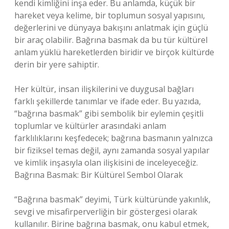
kendi kimliğini inşa eder. Bu anlamda, küçük bir
hareket veya kelime, bir toplumun sosyal yapısını,
değerlerini ve dünyaya bakışını anlatmak için güçlü
bir araç olabilir. Bağrına basmak da bu tür kültürel
anlam yüklü hareketlerden biridir ve birçok kültürde
derin bir yere sahiptir.
Her kültür, insan ilişkilerini ve duygusal bağları
farklı şekillerde tanımlar ve ifade eder. Bu yazıda,
“bağrına basmak” gibi sembolik bir eylemin çeşitli
toplumlar ve kültürler arasındaki anlam
farklılıklarını keşfedecek; bağrına basmanın yalnızca
bir fiziksel temas değil, aynı zamanda sosyal yapılar
ve kimlik inşasıyla olan ilişkisini de inceleyeceğiz.
Bağrına Basmak: Bir Kültürel Sembol Olarak
“Bağrına basmak” deyimi, Türk kültüründe yakınlık,
sevgi ve misafirperverliğin bir göstergesi olarak
kullanılır. Birine bağrına basmak, onu kabul etmek,