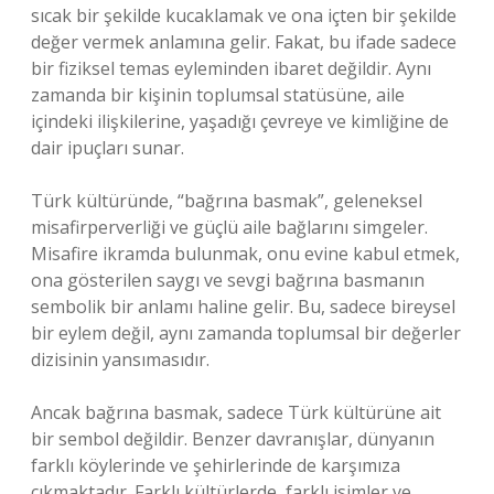
sıcak bir şekilde kucaklamak ve ona içten bir şekilde
değer vermek anlamına gelir. Fakat, bu ifade sadece
bir fiziksel temas eyleminden ibaret değildir. Aynı
zamanda bir kişinin toplumsal statüsüne, aile
içindeki ilişkilerine, yaşadığı çevreye ve kimliğine de
dair ipuçları sunar.
Türk kültüründe, “bağrına basmak”, geleneksel
misafirperverliği ve güçlü aile bağlarını simgeler.
Misafire ikramda bulunmak, onu evine kabul etmek,
ona gösterilen saygı ve sevgi bağrına basmanın
sembolik bir anlamı haline gelir. Bu, sadece bireysel
bir eylem değil, aynı zamanda toplumsal bir değerler
dizisinin yansımasıdır.
Ancak bağrına basmak, sadece Türk kültürüne ait
bir sembol değildir. Benzer davranışlar, dünyanın
farklı köylerinde ve şehirlerinde de karşımıza
çıkmaktadır. Farklı kültürlerde, farklı isimler ve