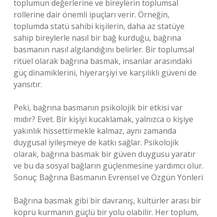
toplumun değerlerine ve bireylerin toplumsal
rollerine dair önemli ipuçları verir. Örneğin,
toplumda statü sahibi kişilerin, daha az statüye
sahip bireylerle nasıl bir bağ kurduğu, bağrına
basmanın nasıl algılandığını belirler. Bir toplumsal
ritüel olarak bağrına basmak, insanlar arasındaki
güç dinamiklerini, hiyerarşiyi ve karşılıklı güveni de
yansıtır.
Peki, bağrına basmanın psikolojik bir etkisi var
mıdır? Evet. Bir kişiyi kucaklamak, yalnızca o kişiye
yakınlık hissettirmekle kalmaz, aynı zamanda
duygusal iyileşmeye de katkı sağlar. Psikolojik
olarak, bağrına basmak bir güven duygusu yaratır
ve bu da sosyal bağların güçlenmesine yardımcı olur.
Sonuç: Bağrına Basmanın Evrensel ve Özgün Yönleri
Bağrına basmak gibi bir davranış, kültürler arası bir
köprü kurmanın güçlü bir yolu olabilir. Her toplum,