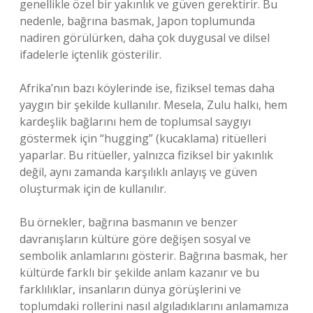
genellikle özel bir yakınlık ve güven gerektirir. Bu
nedenle, bağrına basmak, Japon toplumunda
nadiren görülürken, daha çok duygusal ve dilsel
ifadelerle içtenlik gösterilir.
Afrika’nın bazı köylerinde ise, fiziksel temas daha
yaygın bir şekilde kullanılır. Mesela, Zulu halkı, hem
kardeşlik bağlarını hem de toplumsal saygıyı
göstermek için “hugging” (kucaklama) ritüelleri
yaparlar. Bu ritüeller, yalnızca fiziksel bir yakınlık
değil, aynı zamanda karşılıklı anlayış ve güven
oluşturmak için de kullanılır.
Bu örnekler, bağrına basmanın ve benzer
davranışların kültüre göre değişen sosyal ve
sembolik anlamlarını gösterir. Bağrına basmak, her
kültürde farklı bir şekilde anlam kazanır ve bu
farklılıklar, insanların dünya görüşlerini ve
toplumdaki rollerini nasıl algıladıklarını anlamamıza