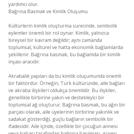
yardımcı olur.
Bağrına Basmak ve Kimlik Oluşumu
Kültürlerin kimlik oluşturma sürecinde, sembolik
eylemler önemli bir rol oynar. Kimlik, yalnızca
bireysel bir kavram değildir; aynı zamanda
toplumsal, kültürel ve hatta ekonomik bağlamlarda
şekillenir. Bağrına basmak, bu bağlamda bir kimlik
inşası aracıdır.
Akrabalık yapıları da bu kimlik oluşumunda önemli
bir faktördür. Örneğin, Türk kültüründe, aile bağları
ve akraba ilişkileri oldukça önemlidir. Bu ilişkiler,
genellikle birbirine yakın ve destekleyici bir
toplumsal ağ oluşturur. Bağrına basmak, bu ağın bir
parçası olarak, aile üyelerinin birbirine yakınlık ve
sadakat gösterdiği, güçlü bağların sembolik bir
ifadesidir. Aile içinde, özellikle bir çocuğun annesi
veya babası tarafından bağrına basılması, güven