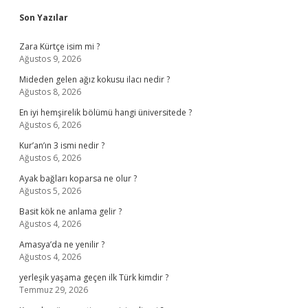
Sidebar
Son Yazılar
Zara Kürtçe isim mi ?
Ağustos 9, 2026
Mideden gelen ağız kokusu ilacı nedir ?
Ağustos 8, 2026
En iyi hemşirelik bölümü hangi üniversitede ?
Ağustos 6, 2026
Kur’an’ın 3 ismi nedir ?
Ağustos 6, 2026
Ayak bağları koparsa ne olur ?
Ağustos 5, 2026
Basit kök ne anlama gelir ?
Ağustos 4, 2026
Amasya’da ne yenilir ?
Ağustos 4, 2026
yerleşik yaşama geçen ilk Türk kimdir ?
Temmuz 29, 2026