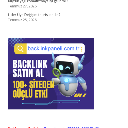
Kuyruk yağı romatizmaya iyi gelir mi ?
Temmuz 27, 2026
Lider Üye Değişim teorisi nedir ?
Temmuz 25, 2026