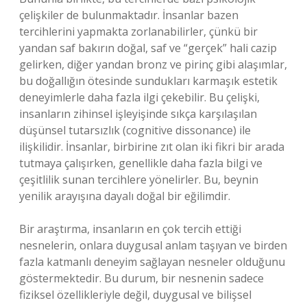
çelişkiler de bulunmaktadır. İnsanlar bazen
tercihlerini yapmakta zorlanabilirler, çünkü bir
yandan saf bakırın doğal, saf ve “gerçek” hali cazip
gelirken, diğer yandan bronz ve pirinç gibi alaşımlar,
bu doğallığın ötesinde sundukları karmaşık estetik
deneyimlerle daha fazla ilgi çekebilir. Bu çelişki,
insanların zihinsel işleyişinde sıkça karşılaşılan
düşünsel tutarsızlık (cognitive dissonance) ile
ilişkilidir. İnsanlar, birbirine zıt olan iki fikri bir arada
tutmaya çalışırken, genellikle daha fazla bilgi ve
çeşitlilik sunan tercihlere yönelirler. Bu, beynin
yenilik arayışına dayalı doğal bir eğilimdir.
Bir araştırma, insanların en çok tercih ettiği
nesnelerin, onlara duygusal anlam taşıyan ve birden
fazla katmanlı deneyim sağlayan nesneler olduğunu
göstermektedir. Bu durum, bir nesnenin sadece
fiziksel özellikleriyle değil, duygusal ve bilişsel