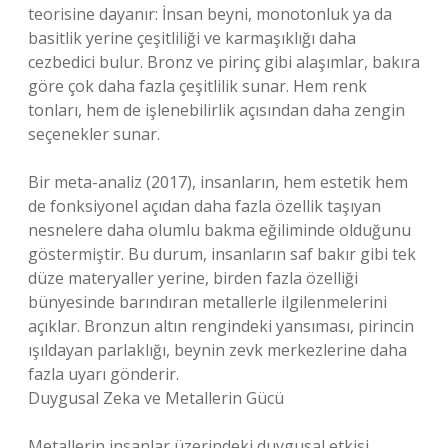
teorisine dayanır: İnsan beyni, monotonluk ya da
basitlik yerine çeşitliliği ve karmaşıklığı daha
cezbedici bulur. Bronz ve pirinç gibi alaşımlar, bakıra
göre çok daha fazla çeşitlilik sunar. Hem renk
tonları, hem de işlenebilirlik açısından daha zengin
seçenekler sunar.
Bir meta-analiz (2017), insanların, hem estetik hem
de fonksiyonel açıdan daha fazla özellik taşıyan
nesnelere daha olumlu bakma eğiliminde olduğunu
göstermiştir. Bu durum, insanların saf bakır gibi tek
düze materyaller yerine, birden fazla özelliği
bünyesinde barındıran metallerle ilgilenmelerini
açıklar. Bronzun altın rengindeki yansıması, pirincin
ışıldayan parlaklığı, beynin zevk merkezlerine daha
fazla uyarı gönderir.
Duygusal Zeka ve Metallerin Gücü
Metallerin insanlar üzerindeki duygusal etkisi,