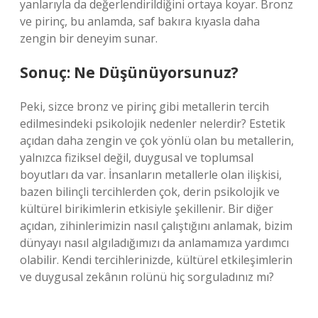
yanlarıyla da değerlendirildiğini ortaya koyar. Bronz
ve pirinç, bu anlamda, saf bakıra kıyasla daha
zengin bir deneyim sunar.
Sonuç: Ne Düşünüyorsunuz?
Peki, sizce bronz ve pirinç gibi metallerin tercih
edilmesindeki psikolojik nedenler nelerdir? Estetik
açıdan daha zengin ve çok yönlü olan bu metallerin,
yalnızca fiziksel değil, duygusal ve toplumsal
boyutları da var. İnsanların metallerle olan ilişkisi,
bazen bilinçli tercihlerden çok, derin psikolojik ve
kültürel birikimlerin etkisiyle şekillenir. Bir diğer
açıdan, zihinlerimizin nasıl çalıştığını anlamak, bizim
dünyayı nasıl algıladığımızı da anlamamıza yardımcı
olabilir. Kendi tercihlerinizde, kültürel etkileşimlerin
ve duygusal zekânın rolünü hiç sorguladınız mı?