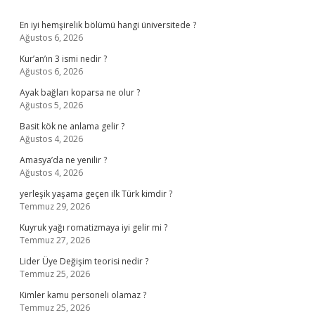
Sidebar
En iyi hemşirelik bölümü hangi üniversitede ?
Ağustos 6, 2026
Kur’an’ın 3 ismi nedir ?
Ağustos 6, 2026
Ayak bağları koparsa ne olur ?
Ağustos 5, 2026
Basit kök ne anlama gelir ?
Ağustos 4, 2026
Amasya’da ne yenilir ?
Ağustos 4, 2026
yerleşik yaşama geçen ilk Türk kimdir ?
Temmuz 29, 2026
Kuyruk yağı romatizmaya iyi gelir mi ?
Temmuz 27, 2026
Lider Üye Değişim teorisi nedir ?
Temmuz 25, 2026
Kimler kamu personeli olamaz ?
Temmuz 25, 2026