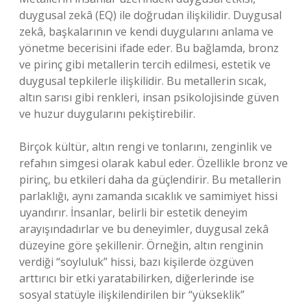
duygusal zekâ (EQ) ile doğrudan ilişkilidir. Duygusal
zekâ, başkalarının ve kendi duygularını anlama ve
yönetme becerisini ifade eder. Bu bağlamda, bronz
ve pirinç gibi metallerin tercih edilmesi, estetik ve
duygusal tepkilerle ilişkilidir. Bu metallerin sıcak,
altın sarısı gibi renkleri, insan psikolojisinde güven
ve huzur duygularını pekiştirebilir.
Birçok kültür, altın rengi ve tonlarını, zenginlik ve
refahın simgesi olarak kabul eder. Özellikle bronz ve
pirinç, bu etkileri daha da güçlendirir. Bu metallerin
parlaklığı, aynı zamanda sıcaklık ve samimiyet hissi
uyandırır. İnsanlar, belirli bir estetik deneyim
arayışındadırlar ve bu deneyimler, duygusal zekâ
düzeyine göre şekillenir. Örneğin, altın renginin
verdiği “soyluluk” hissi, bazı kişilerde özgüven
arttırıcı bir etki yaratabilirken, diğerlerinde ise
sosyal statüyle ilişkilendirilen bir “yükseklik”