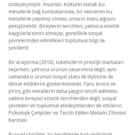
özdeşleşmiştir. İnsanlar, kültürel olarak bu
metallerle bağ kurduklarında, bir nesnenin bu
metallerle yapılmış olması, onların statü algısını
pekiştirebilir. Bireylerin tercihleri, yalnızca estetik
kaygılarla sınırlı olmayıp, genellikle sosyal
çevrelerinden edindikleri toplumsal bilgi ile
şekillenir.
Bir araştırma (2016), tüketicilerin prestijli markaları
seçerken, yalnızca ürünün tasarımına değil, aynı
zamanda o ürünün sosyal statü ile ilişkisine de
dikkat ettiklerini göstermektedir. Yani, bronz ve
pirinç gibi metallerin daha yaygın tercih edilmesi,
sadece bireysel estetik tercihlerden değil, sosyal
çevreden ve toplumsal etkileşimlerden de etkilenir.
Psikolojik Çelişkiler ve Tercih Edilen Metalin Zihinsel
Karması
Bununla birlikte, bu tercihlerde bazı psikolojik