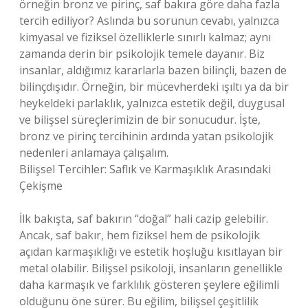
örneğin bronz ve pirinç, saf bakıra göre daha fazla
tercih ediliyor? Aslında bu sorunun cevabı, yalnızca
kimyasal ve fiziksel özelliklerle sınırlı kalmaz; aynı
zamanda derin bir psikolojik temele dayanır. Biz
insanlar, aldığımız kararlarla bazen bilinçli, bazen de
bilinçdışıdır. Örneğin, bir mücevherdeki ışıltı ya da bir
heykeldeki parlaklık, yalnızca estetik değil, duygusal
ve bilişsel süreçlerimizin de bir sonucudur. İşte,
bronz ve pirinç tercihinin ardında yatan psikolojik
nedenleri anlamaya çalışalım.
Bilişsel Tercihler: Saflık ve Karmaşıklık Arasındaki
Çekişme
İlk bakışta, saf bakırın “doğal” hali cazip gelebilir.
Ancak, saf bakır, hem fiziksel hem de psikolojik
açıdan karmaşıklığı ve estetik hoşluğu kısıtlayan bir
metal olabilir. Bilişsel psikoloji, insanların genellikle
daha karmaşık ve farklılık gösteren şeylere eğilimli
olduğunu öne sürer. Bu eğilim, bilişsel çeşitlilik