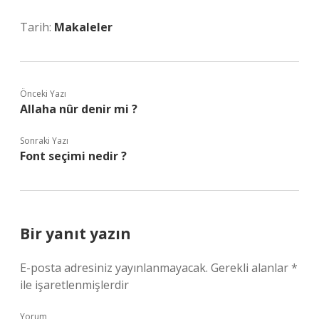
Tarih:
Makaleler
Önceki Yazı
Allaha nûr denir mi ?
Sonraki Yazı
Font seçimi nedir ?
Bir yanıt yazın
E-posta adresiniz yayınlanmayacak.
Gerekli alanlar
*
ile işaretlenmişlerdir
Yorum