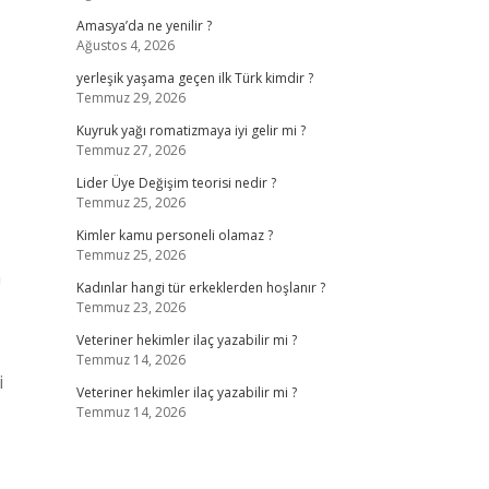
Amasya’da ne yenilir ?
Ağustos 4, 2026
yerleşik yaşama geçen ilk Türk kimdir ?
Temmuz 29, 2026
Kuyruk yağı romatizmaya iyi gelir mi ?
Temmuz 27, 2026
Lider Üye Değişim teorisi nedir ?
Temmuz 25, 2026
Kimler kamu personeli olamaz ?
Temmuz 25, 2026
n
Kadınlar hangi tür erkeklerden hoşlanır ?
Temmuz 23, 2026
Veteriner hekimler ilaç yazabilir mi ?
Temmuz 14, 2026
i
Veteriner hekimler ilaç yazabilir mi ?
Temmuz 14, 2026