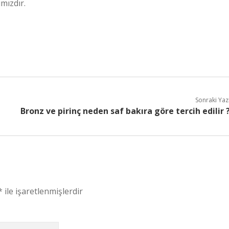
ımızdır.
Sonraki Yaz
Bronz ve pirinç neden saf bakıra göre tercih edilir 
*
ile işaretlenmişlerdir