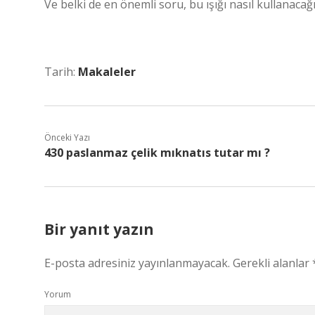
Ve belki de en önemli soru, bu ışığı nasıl kullanacağ
Tarih:
Makaleler
Önceki Yazı
430 paslanmaz çelik mıknatıs tutar mı ?
Bir yanıt yazın
E-posta adresiniz yayınlanmayacak.
Gerekli alanlar
Yorum