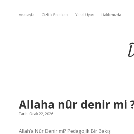
Anasayfa
Gizlilik Politikası
Yasal Uyarı
Hakkımızda
D
Allaha nûr denir mi 
Tarih: Ocak 22, 2026
Allah’a Nûr Denir mi? Pedagojik Bir Bakış