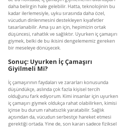
daha belirgin hale gelebilir. Hatta, teknolojinin bu
kadar ilerlemesiyle, uyku sırasında daha özel,
vücudun dinlenmesini destekleyen kıyafetler
tasarlanabilir. Ama şu an için, hepimizin ortak
düşüncesi, rahatlık ve sağlıktır. Uyurken iç çamaşırı
giymek, belki de bu ikisini dengelememiz gereken
bir meseleye dönüşecek.
Sonuç: Uyurken İç Çamaşırı
Giyilmeli Mi?
İç çamaşırının faydaları ve zararları konusunda
düşündükçe, aslında çok fazla kişisel tercih
olduğunu fark ediyorum. Kimi insanlar için uyurken
iç çamaşırı giymek oldukça rahat olabilirken, kimisi
içinse bu durum rahatsızlık yaratabilir. Sağlık
açısından da, vücudun serbestçe hareket etmesi
gerektiği ortada. Yine de, son kararı sadece fiziksel