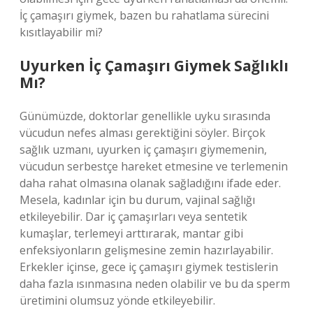
İç çamaşırı giymek, bazen bu rahatlama sürecini
kısıtlayabilir mi?
Uyurken İç Çamaşırı Giymek Sağlıklı
Mı?
Günümüzde, doktorlar genellikle uyku sırasında
vücudun nefes alması gerektiğini söyler. Birçok
sağlık uzmanı, uyurken iç çamaşırı giymemenin,
vücudun serbestçe hareket etmesine ve terlemenin
daha rahat olmasına olanak sağladığını ifade eder.
Mesela, kadınlar için bu durum, vajinal sağlığı
etkileyebilir. Dar iç çamaşırları veya sentetik
kumaşlar, terlemeyi arttırarak, mantar gibi
enfeksiyonların gelişmesine zemin hazırlayabilir.
Erkekler içinse, gece iç çamaşırı giymek testislerin
daha fazla ısınmasına neden olabilir ve bu da sperm
üretimini olumsuz yönde etkileyebilir.