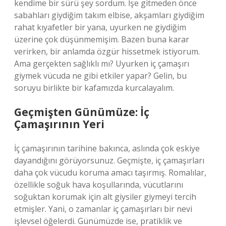
kendime bir sürü şey sordum. İşe gitmeden önce
sabahları giydiğim takım elbise, akşamları giydiğim
rahat kıyafetler bir yana, uyurken ne giydiğim
üzerine çok düşünmemişim. Bazen buna karar
verirken, bir anlamda özgür hissetmek istiyorum.
Ama gerçekten sağlıklı mı? Uyurken iç çamaşırı
giymek vücuda ne gibi etkiler yapar? Gelin, bu
soruyu birlikte bir kafamızda kurcalayalım.
Geçmişten Günümüze: İç
Çamaşırının Yeri
İç çamaşırının tarihine bakınca, aslında çok eskiye
dayandığını görüyorsunuz. Geçmişte, iç çamaşırları
daha çok vücudu koruma amacı taşırmış. Romalılar,
özellikle soğuk hava koşullarında, vücutlarını
soğuktan korumak için alt giysiler giymeyi tercih
etmişler. Yani, o zamanlar iç çamaşırları bir nevi
işlevsel öğelerdi. Günümüzde ise, pratiklik ve