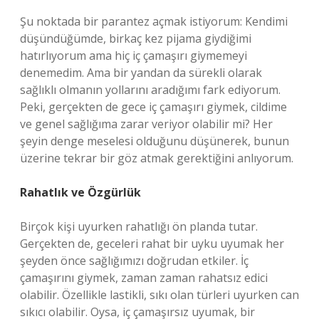
Şu noktada bir parantez açmak istiyorum: Kendimi
düşündüğümde, birkaç kez pijama giydiğimi
hatırlıyorum ama hiç iç çamaşırı giymemeyi
denemedim. Ama bir yandan da sürekli olarak
sağlıklı olmanın yollarını aradığımı fark ediyorum.
Peki, gerçekten de gece iç çamaşırı giymek, cildime
ve genel sağlığıma zarar veriyor olabilir mi? Her
şeyin denge meselesi olduğunu düşünerek, bunun
üzerine tekrar bir göz atmak gerektiğini anlıyorum.
Rahatlık ve Özgürlük
Birçok kişi uyurken rahatlığı ön planda tutar.
Gerçekten de, geceleri rahat bir uyku uyumak her
şeyden önce sağlığımızı doğrudan etkiler. İç
çamaşırını giymek, zaman zaman rahatsız edici
olabilir. Özellikle lastikli, sıkı olan türleri uyurken can
sıkıcı olabilir. Oysa, iç çamaşırsız uyumak, bir