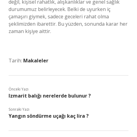
değil, kişisel rahatlık, alışkanlıklar ve genel sağlık
durumumuz belirleyecek. Belki de uyurken iç
çamaşırı giymek, sadece geceleri rahat olma
şeklimizden ibarettir. Bu yüzden, sonunda karar her
zaman kişiye aittir.
Tarih:
Makaleler
Önceki Yazı
Izmarit balığı nerelerde bulunur ?
Sonraki Yazı
Yangın söndürme uçağı kaç lira ?