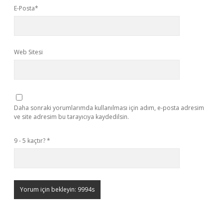
E-Posta*
Web Sitesi
Daha sonraki yorumlarımda kullanılması için adım, e-posta adresim
ve site adresim bu tarayıcıya kaydedilsin.
9 - 5 kaçtır?
*