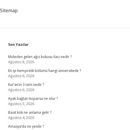
Sitemap
Sidebar
Son Yazılar
Mideden gelen ağız kokusu ilacı nedir ?
Ağustos 8, 2026
En iyi hemşirelik bölümü hangi üniversitede ?
Ağustos 6, 2026
Kur’an’ın 3 ismi nedir ?
Ağustos 6, 2026
Ayak bağları koparsa ne olur ?
Ağustos 5, 2026
Basit kök ne anlama gelir ?
Ağustos 4, 2026
Amasya’da ne yenilir ?