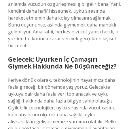
anlamda vücudun özgürleşmesi gibi gelir bana. Yani,
kendimi daha hafif hissetmek, uyku sırasında
hareket etmemin daha kolay olmasını sağlamak…
Bunu düşününce, aslında giymemek daha mantıklı
gelebiliyor. Ama tabii, herkesin vücut yapısı farklı, o
yüzden bu konuda karar vermek gerçekten kişisel
bir tercih.
Gelecek: Uyurken İç Çamaşırı
Giymek Hakkında Ne Düşüneceğiz?
İleriye dönük olarak, teknolojinin hayatımıza daha
fazla gireceği bir dönemde yaşıyoruz. Gelecekte
uykuya dair daha fazla veri toplanacak ve uyku
sağlığı hakkında daha fazla bilgiye sahip olacağız.
Giyilebilir teknolojiler, uyku sırasında vücut ısısını,
kalp atış hızını ölçerek daha sağlıklı uyku
alışkanlıkları geliştirmemize yardımcı olabilir. Belki
de bu noktada, iç çamaşırı giymemenin avantajları