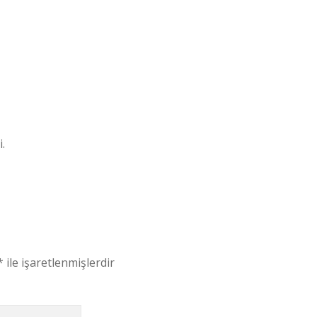
.
*
ile işaretlenmişlerdir