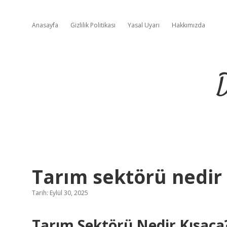
Anasayfa
Gizlilik Politikası
Yasal Uyarı
Hakkımızda
D
Tarım sektörü nedir 
Tarih: Eylül 30, 2025
Tarım Sektörü Nedir Kısaca?