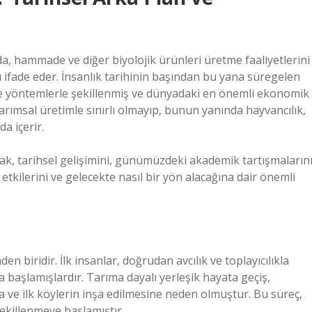
, hammade ve diğer biyolojik ürünleri üretme faaliyetlerini
ı ifade eder. İnsanlık tarihinin başından bu yana süregelen
i ve yöntemlerle şekillenmiş ve dünyadaki en önemli ekonomik
arımsal üretimle sınırlı olmayıp, bunun yanında hayvancılık,
da içerir.
ak, tarihsel gelişimini, günümüzdeki akademik tartışmaların
etkilerini ve gelecekte nasıl bir yön alacağına dair önemli
i
den biridir. İlk insanlar, doğrudan avcılık ve toplayıcılıkla
a başlamışlardır. Tarıma dayalı yerleşik hayata geçiş,
a ve ilk köylerin inşa edilmesine neden olmuştur. Bu süreç,
ekillenmeye başlamıştır.