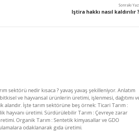
Sonraki Yaz
Iştira hakkı nasıl kaldırılır 
rım sektörü nedir kısaca ? yavaş yavaş şekilleniyor. Anlatım
bitkisel ve hayvansal ürünlerin üretimi, işlenmesi, dağıtımı v
 alandır. İşte tarım sektörüne beş örnek: Ticari Tarım :
ik hayvanı üretimi. Sürdürülebilir Tarım : Çevreye zarar
üretimi. Organik Tarım : Sentetik kimyasallar ve GDO
ulamalara odaklanarak gıda üretimi.