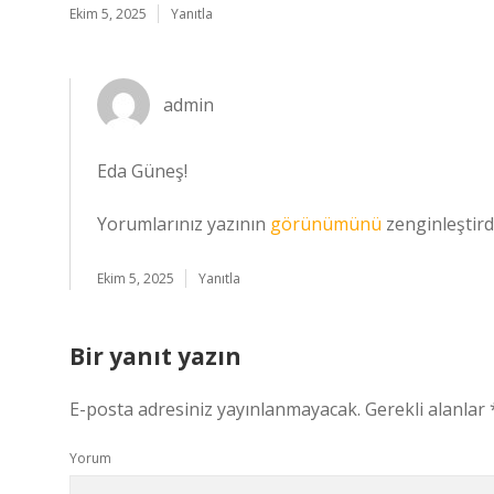
Ekim 5, 2025
Yanıtla
admin
Eda Güneş!
Yorumlarınız yazının
görünümünü
zenginleştirdi
Ekim 5, 2025
Yanıtla
Bir yanıt yazın
E-posta adresiniz yayınlanmayacak.
Gerekli alanlar
Yorum