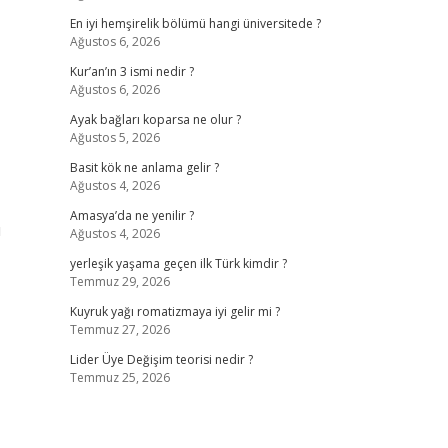
En iyi hemşirelik bölümü hangi üniversitede ?
Ağustos 6, 2026
Kur’an’ın 3 ismi nedir ?
Ağustos 6, 2026
Ayak bağları koparsa ne olur ?
Ağustos 5, 2026
Basit kök ne anlama gelir ?
Ağustos 4, 2026
Amasya’da ne yenilir ?
ı
Ağustos 4, 2026
yerleşik yaşama geçen ilk Türk kimdir ?
Temmuz 29, 2026
Kuyruk yağı romatizmaya iyi gelir mi ?
Temmuz 27, 2026
Lider Üye Değişim teorisi nedir ?
Temmuz 25, 2026