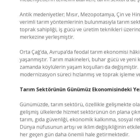
Antik medeniyetler; Mısır, Mezopotamya, Çin ve Hindi
verimli tarım yöntemlerinin bulunmasıyla tarım se
toprak sahipliği, iş gücü ve üretim teknikleri üzeri
merkezine yerleşmiştir.
Orta Çağ’da, Avrupa’da feodal tarım ekonomisi hâki
yaşanmıştır. Tarım makineleri, buhar gücü ve yeni k
zamanda köylülerin yaşam koşulları da değişmiştir. 1
modernizasyon süreci hızlanmış ve toprak işleme ve 
Tarım Sektörünün Günümüz Ekonomisindeki Ye
Günümüzde, tarım sektörü, özellikle gelişmekte ola
gelişmiş ülkelerde hizmet sektörünün ön plana çıkm
tarım, gıda güvenliği, ekonomik kalkınma, sosyal re
Dünya nüfusunun artışı ve iklim değişikliğinin etkileri
her geçen gün daha önemli hale getirmektedir.