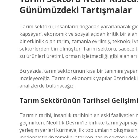
Günümüzdeki Tartışmalar
Tarım sektörü, insanların doğadan yararlanarak gıda
kapsayan, ekonomik ve sosyal açıdan kritik bir alan
bir etkinlik olan tarım, zamanla evrilmiş, teknoloj
sektörlerden biri olmuştur. Tarım sektörü, sadece t
su ürünleri üretimi, orman işletmeciliği gibi alanları 
Bu yazıda, tarım sektörünün kısa bir tanımını yapar
inceleyeceğiz. Tarımın, ekonomik yapılar üzerindeki 
analizlerde bulunacağız.
Tarım Sektörünün Tarihsel Gelişim
Tarımın tarihi, insanlık tarihinin en eski faaliyetlerin
geçinirken, Neolitik Devrim’le birlikte tarım yapmay
yerleşim yerleri kurmaya, ilk toplumların oluşmasın
medeniyetlerin temelini atarken, tarım sektörü de ş