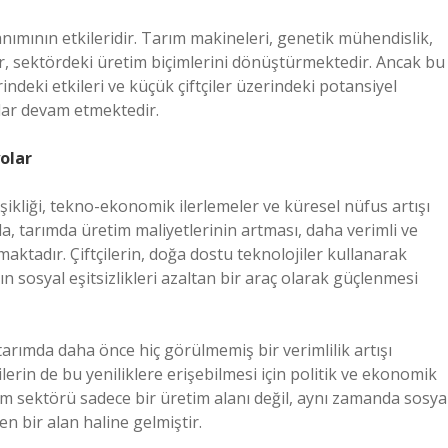
anımının etkileridir. Tarım makineleri, genetik mühendislik,
kler, sektördeki üretim biçimlerini dönüştürmektedir. Ancak bu
indeki etkileri ve küçük çiftçiler üzerindeki potansiyel
lar devam etmektedir.
olar
ikliği, tekno-ekonomik ilerlemeler ve küresel nüfus artışı
da, tarımda üretim maliyetlerinin artması, daha verimli ve
maktadır. Çiftçilerin, doğa dostu teknolojiler kullanarak
n sosyal eşitsizlikleri azaltan bir araç olarak güçlenmesi
tarımda daha önce hiç görülmemiş bir verimlilik artışı
lerin de bu yeniliklere erişebilmesi için politik ve ekonomik
m sektörü sadece bir üretim alanı değil, aynı zamanda sosya
n bir alan haline gelmiştir.