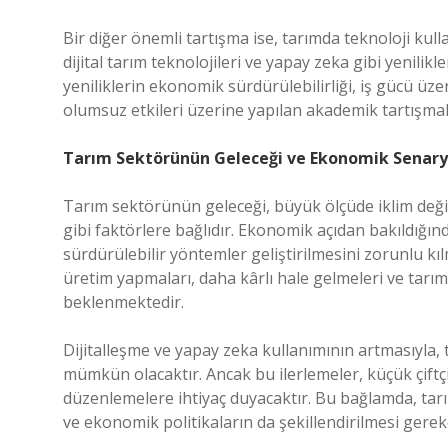
Bir diğer önemli tartışma ise, tarımda teknoloji kull
dijital tarım teknolojileri ve yapay zeka gibi yenili
yeniliklerin ekonomik sürdürülebilirliği, iş gücü üzer
olumsuz etkileri üzerine yapılan akademik tartışma
Tarım Sektörünün Geleceği ve Ekonomik Senary
Tarım sektörünün geleceği, büyük ölçüde iklim değiş
gibi faktörlere bağlıdır. Ekonomik açıdan bakıldığın
sürdürülebilir yöntemler geliştirilmesini zorunlu kıl
üretim yapmaları, daha kârlı hale gelmeleri ve tarımı
beklenmektedir.
Dijitalleşme ve yapay zeka kullanımının artmasıyla, 
mümkün olacaktır. Ancak bu ilerlemeler, küçük çiftçi
düzenlemelere ihtiyaç duyacaktır. Bu bağlamda, tarı
ve ekonomik politikaların da şekillendirilmesi gereke