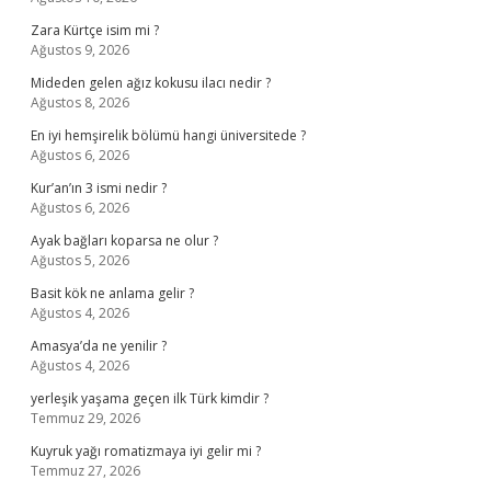
Zara Kürtçe isim mi ?
Ağustos 9, 2026
Mideden gelen ağız kokusu ilacı nedir ?
Ağustos 8, 2026
En iyi hemşirelik bölümü hangi üniversitede ?
Ağustos 6, 2026
Kur’an’ın 3 ismi nedir ?
Ağustos 6, 2026
Ayak bağları koparsa ne olur ?
Ağustos 5, 2026
Basit kök ne anlama gelir ?
Ağustos 4, 2026
Amasya’da ne yenilir ?
Ağustos 4, 2026
yerleşik yaşama geçen ilk Türk kimdir ?
Temmuz 29, 2026
Kuyruk yağı romatizmaya iyi gelir mi ?
Temmuz 27, 2026