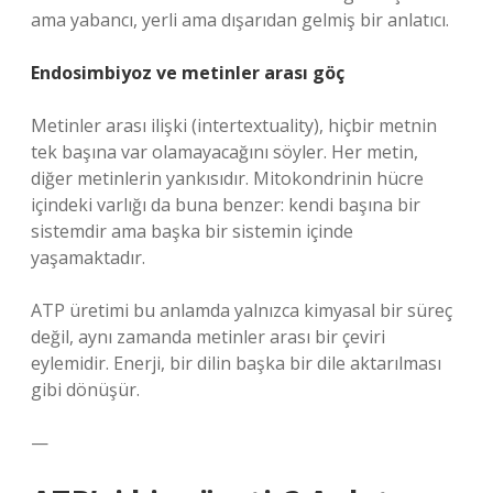
ama yabancı, yerli ama dışarıdan gelmiş bir anlatıcı.
Endosimbiyoz ve metinler arası göç
Metinler arası ilişki (intertextuality), hiçbir metnin
tek başına var olamayacağını söyler. Her metin,
diğer metinlerin yankısıdır. Mitokondrinin hücre
içindeki varlığı da buna benzer: kendi başına bir
sistemdir ama başka bir sistemin içinde
yaşamaktadır.
ATP üretimi bu anlamda yalnızca kimyasal bir süreç
değil, aynı zamanda metinler arası bir çeviri
eylemidir. Enerji, bir dilin başka bir dile aktarılması
gibi dönüşür.
—