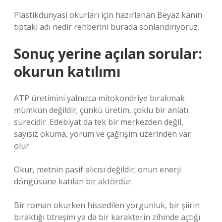
Plastikdunyasi okurları için hazırlanan Beyaz kanın
tıptaki adı nedir rehberini burada sonlandırıyoruz.
Sonuç yerine açılan sorular:
okurun katılımı
ATP üretimini yalnızca mitokondriye bırakmak
mümkün değildir; çünkü üretim, çoklu bir anlatı
sürecidir. Edebiyat da tek bir merkezden değil,
sayısız okuma, yorum ve çağrışım üzerinden var
olur.
Okur, metnin pasif alıcısı değildir; onun enerji
döngüsüne katılan bir aktördür.
Bir roman okurken hissedilen yorgunluk, bir şiirin
bıraktığı titreşim ya da bir karakterin zihinde açtığı