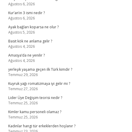
Ağustos 6, 2026
Kur’an’ın 3 ismi nedir ?
Ağustos 6, 2026
Ayak bağları koparsa ne olur ?
Ağustos 5, 2026
Basit kök ne anlama gelir ?
Ağustos 4, 2026
Amasya’da ne yenilir ?
Ağustos 4, 2026
yerleşik yaşama geçen ilk Türk kimdir ?
Temmuz 29, 2026
Kuyruk yağı romatizmaya iyi gelir mi ?
Temmuz 27, 2026
Lider Üye Değişim teorisi nedir ?
Temmuz 25, 2026
Kimler kamu personeli olamaz ?
Temmuz 25, 2026
Kadınlar hangi tür erkeklerden hoşlanır ?
Temmuz 23, 2026