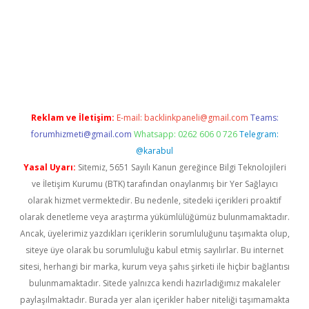
giriş
betexpergiris.casino
betexper güncel giriş
Reklam ve İletişim:
E-mail:
backlinkpaneli@gmail.com
Teams:
forumhizmeti@gmail.com
Whatsapp: 0262 606 0 726
Telegram:
@karabul
Yasal Uyarı:
Sitemiz, 5651 Sayılı Kanun gereğince Bilgi Teknolojileri
ve İletişim Kurumu (BTK) tarafından onaylanmış bir Yer Sağlayıcı
olarak hizmet vermektedir. Bu nedenle, sitedeki içerikleri proaktif
olarak denetleme veya araştırma yükümlülüğümüz bulunmamaktadır.
Ancak, üyelerimiz yazdıkları içeriklerin sorumluluğunu taşımakta olup,
siteye üye olarak bu sorumluluğu kabul etmiş sayılırlar. Bu internet
sitesi, herhangi bir marka, kurum veya şahıs şirketi ile hiçbir bağlantısı
bulunmamaktadır. Sitede yalnızca kendi hazırladığımız makaleler
paylaşılmaktadır. Burada yer alan içerikler haber niteliği taşımamakta