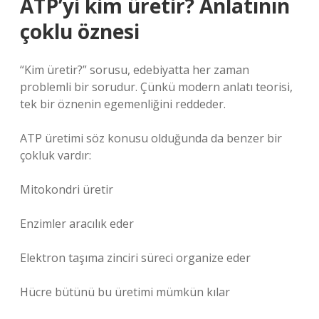
ATP’yi kim üretir? Anlatının
çoklu öznesi
“Kim üretir?” sorusu, edebiyatta her zaman
problemli bir sorudur. Çünkü modern anlatı teorisi,
tek bir öznenin egemenliğini reddeder.
ATP üretimi söz konusu olduğunda da benzer bir
çokluk vardır:
Mitokondri üretir
Enzimler aracılık eder
Elektron taşıma zinciri süreci organize eder
Hücre bütünü bu üretimi mümkün kılar