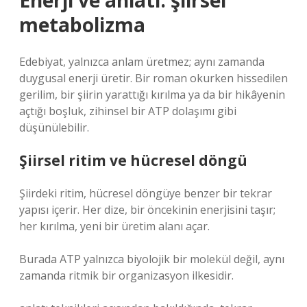
Enerji ve anlatı: şiirsel
metabolizma
Edebiyat, yalnızca anlam üretmez; aynı zamanda
duygusal enerji üretir. Bir roman okurken hissedilen
gerilim, bir şiirin yarattığı kırılma ya da bir hikâyenin
açtığı boşluk, zihinsel bir ATP dolaşımı gibi
düşünülebilir.
Şiirsel ritim ve hücresel döngü
Şiirdeki ritim, hücresel döngüye benzer bir tekrar
yapısı içerir. Her dize, bir öncekinin enerjisini taşır;
her kırılma, yeni bir üretim alanı açar.
Burada ATP yalnızca biyolojik bir molekül değil, aynı
zamanda ritmik bir organizasyon ilkesidir.