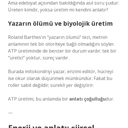
Ama edebiyat açısından bakıldığında asıl soru şudur:
Üreten kimdir, yoksa üretim mi kendini anlatır?
Yazarın ölümü ve biyolojik üretim
Roland Barthes’ın “yazarın ölümü” tezi, metnin
anlamının tek bir otoriteye bağlı olmadığını söyler.
ATP üretiminde de benzer bir durum vardır: tek bir
“üretici” yoktur, süreç vardır.
Burada mitokondriyi yazar, enzimi editör, hücreyi
ise okur olarak düşünmek mümkündür. Fakat bu
roller sabit değildir; sürekli yer değiştirir.
ATP üretimi, bu anlamda bir
anlatı çoğulluğu
dur.
—