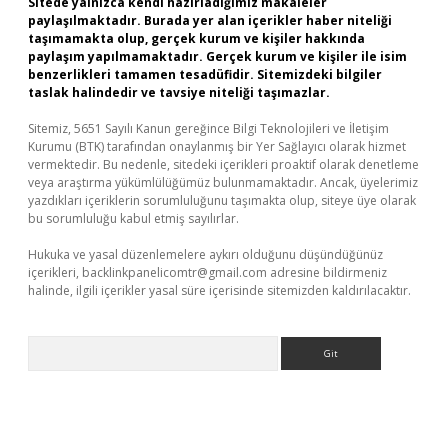
Sitede yalnızca kendi hazırladığımız makaleler
paylaşılmaktadır. Burada yer alan içerikler haber niteliği
taşımamakta olup, gerçek kurum ve kişiler hakkında
paylaşım yapılmamaktadır. Gerçek kurum ve kişiler ile isim
benzerlikleri tamamen tesadüfidir. Sitemizdeki bilgiler
taslak halindedir ve tavsiye niteliği taşımazlar.
Sitemiz, 5651 Sayılı Kanun gereğince Bilgi Teknolojileri ve İletişim
Kurumu (BTK) tarafından onaylanmış bir Yer Sağlayıcı olarak hizmet
vermektedir. Bu nedenle, sitedeki içerikleri proaktif olarak denetleme
veya araştırma yükümlülüğümüz bulunmamaktadır. Ancak, üyelerimiz
yazdıkları içeriklerin sorumluluğunu taşımakta olup, siteye üye olarak
bu sorumluluğu kabul etmiş sayılırlar.
Hukuka ve yasal düzenlemelere aykırı olduğunu düşündüğünüz
içerikleri,
backlinkpanelicomtr@gmail.com
adresine bildirmeniz
halinde, ilgili içerikler yasal süre içerisinde sitemizden kaldırılacaktır.
Arama