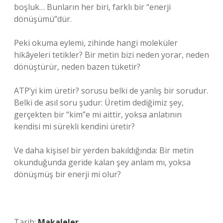
boşluk… Bunların her biri, farklı bir “enerji
dönüşümü”dür.
Peki okuma eylemi, zihinde hangi moleküler
hikâyeleri tetikler? Bir metin bizi neden yorar, neden
dönüştürür, neden bazen tüketir?
ATP’yi kim üretir? sorusu belki de yanlış bir sorudur.
Belki de asıl soru şudur: Üretim dediğimiz şey,
gerçekten bir “kim”e mi aittir, yoksa anlatının
kendisi mi sürekli kendini üretir?
Ve daha kişisel bir yerden bakıldığında: Bir metin
okunduğunda geride kalan şey anlam mı, yoksa
dönüşmüş bir enerji mi olur?
Tarih:
Makaleler