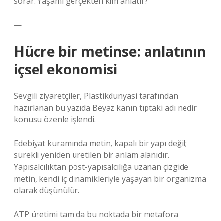
sorar: Yaşamı gerçekten kim anlatır?
—
Hücre bir metinse: anlatının
içsel ekonomisi
Sevgili ziyaretçiler, Plastikdunyasi tarafından
hazırlanan bu yazıda Beyaz kanın tıptaki adı nedir
konusu özenle işlendi.
Edebiyat kuramında metin, kapalı bir yapı değil;
sürekli yeniden üretilen bir anlam alanıdır.
Yapısalcılıktan post-yapısalcılığa uzanan çizgide
metin, kendi iç dinamikleriyle yaşayan bir organizma
olarak düşünülür.
ATP üretimi tam da bu noktada bir metafora