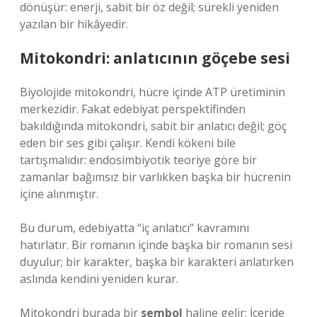
dönüşür: enerji, sabit bir öz değil; sürekli yeniden
yazılan bir hikâyedir.
Mitokondri: anlatıcının göçebe sesi
Biyolojide mitokondri, hücre içinde ATP üretiminin
merkezidir. Fakat edebiyat perspektifinden
bakıldığında mitokondri, sabit bir anlatıcı değil; göç
eden bir ses gibi çalışır. Kendi kökeni bile
tartışmalıdır: endosimbiyotik teoriye göre bir
zamanlar bağımsız bir varlıkken başka bir hücrenin
içine alınmıştır.
Bu durum, edebiyatta “iç anlatıcı” kavramını
hatırlatır. Bir romanın içinde başka bir romanın sesi
duyulur; bir karakter, başka bir karakteri anlatırken
aslında kendini yeniden kurar.
Mitokondri burada bir
sembol
haline gelir: İçeride