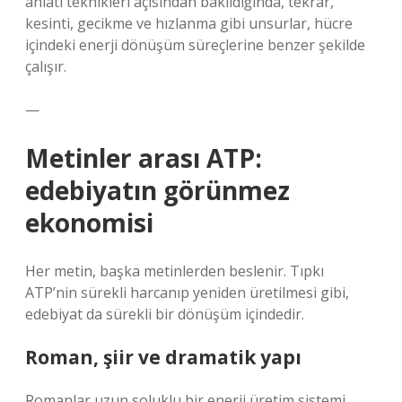
anlatı teknikleri
açısından bakıldığında, tekrar,
kesinti, gecikme ve hızlanma gibi unsurlar, hücre
içindeki enerji dönüşüm süreçlerine benzer şekilde
çalışır.
—
Metinler arası ATP:
edebiyatın görünmez
ekonomisi
Her metin, başka metinlerden beslenir. Tıpkı
ATP’nin sürekli harcanıp yeniden üretilmesi gibi,
edebiyat da sürekli bir dönüşüm içindedir.
Roman, şiir ve dramatik yapı
Romanlar uzun soluklu bir enerji üretim sistemi