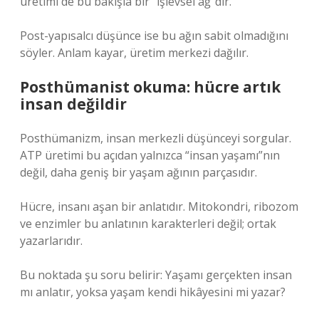
üretimi de bu bakışla bir “işlevsel ağ”dır.
Post-yapısalcı düşünce ise bu ağın sabit olmadığını
söyler. Anlam kayar, üretim merkezi dağılır.
Posthümanist okuma: hücre artık
insan değildir
Posthümanizm, insan merkezli düşünceyi sorgular.
ATP üretimi bu açıdan yalnızca “insan yaşamı”nın
değil, daha geniş bir yaşam ağının parçasıdır.
Hücre, insanı aşan bir anlatıdır. Mitokondri, ribozom
ve enzimler bu anlatının karakterleri değil; ortak
yazarlarıdır.
Bu noktada şu soru belirir: Yaşamı gerçekten insan
mı anlatır, yoksa yaşam kendi hikâyesini mi yazar?