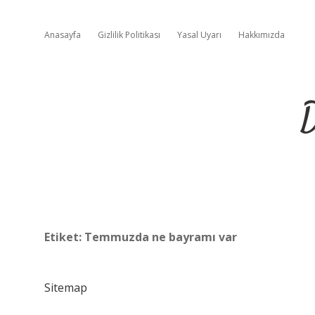
Anasayfa
Gizlilik Politikası
Yasal Uyarı
Hakkımızda
D
Etiket:
Temmuzda ne bayramı var
Sitemap