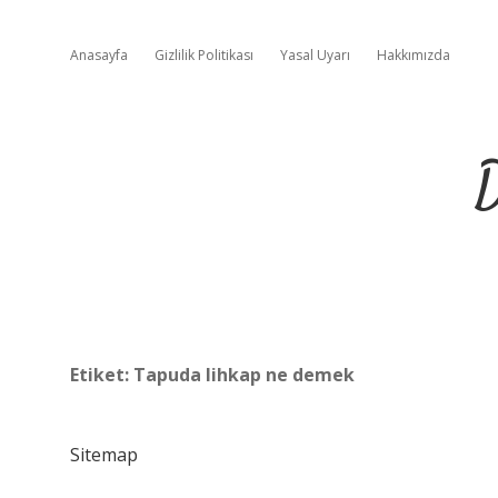
Anasayfa
Gizlilik Politikası
Yasal Uyarı
Hakkımızda
D
Etiket:
Tapuda lihkap ne demek
Sitemap