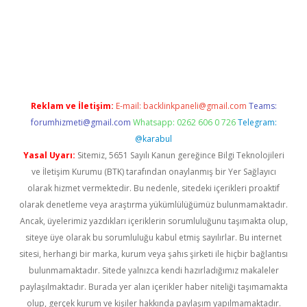
güncel giriş
Reklam ve İletişim:
E-mail:
backlinkpaneli@gmail.com
Teams:
forumhizmeti@gmail.com
Whatsapp: 0262 606 0 726
Telegram:
@karabul
Yasal Uyarı:
Sitemiz, 5651 Sayılı Kanun gereğince Bilgi Teknolojileri
ve İletişim Kurumu (BTK) tarafından onaylanmış bir Yer Sağlayıcı
olarak hizmet vermektedir. Bu nedenle, sitedeki içerikleri proaktif
olarak denetleme veya araştırma yükümlülüğümüz bulunmamaktadır.
Ancak, üyelerimiz yazdıkları içeriklerin sorumluluğunu taşımakta olup,
siteye üye olarak bu sorumluluğu kabul etmiş sayılırlar. Bu internet
sitesi, herhangi bir marka, kurum veya şahıs şirketi ile hiçbir bağlantısı
bulunmamaktadır. Sitede yalnızca kendi hazırladığımız makaleler
paylaşılmaktadır. Burada yer alan içerikler haber niteliği taşımamakta
olup, gerçek kurum ve kişiler hakkında paylaşım yapılmamaktadır.