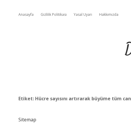
Anasayfa
Gizlilik Politikası
Yasal Uyarı
Hakkımızda
D
Etiket:
Hücre sayısını artırarak büyüme tüm can
Sitemap