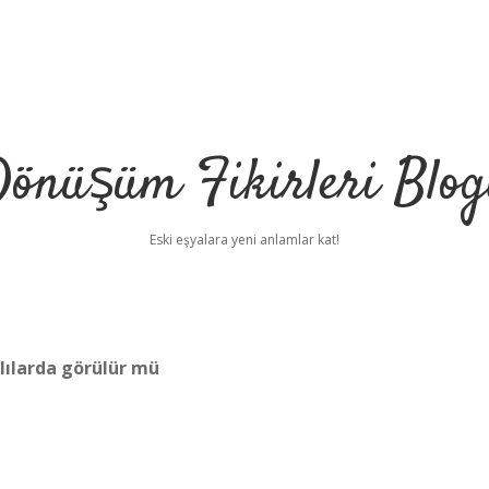
önüşüm Fikirleri Blo
Eski eşyalara yeni anlamlar kat!
lılarda görülür mü