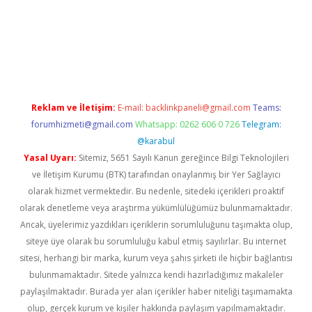
üncel giriş
Reklam ve İletişim:
E-mail:
backlinkpaneli@gmail.com
Teams:
forumhizmeti@gmail.com
Whatsapp: 0262 606 0 726
Telegram:
@karabul
Yasal Uyarı:
Sitemiz, 5651 Sayılı Kanun gereğince Bilgi Teknolojileri
ve İletişim Kurumu (BTK) tarafından onaylanmış bir Yer Sağlayıcı
olarak hizmet vermektedir. Bu nedenle, sitedeki içerikleri proaktif
olarak denetleme veya araştırma yükümlülüğümüz bulunmamaktadır.
Ancak, üyelerimiz yazdıkları içeriklerin sorumluluğunu taşımakta olup,
siteye üye olarak bu sorumluluğu kabul etmiş sayılırlar. Bu internet
sitesi, herhangi bir marka, kurum veya şahıs şirketi ile hiçbir bağlantısı
bulunmamaktadır. Sitede yalnızca kendi hazırladığımız makaleler
paylaşılmaktadır. Burada yer alan içerikler haber niteliği taşımamakta
olup, gerçek kurum ve kişiler hakkında paylaşım yapılmamaktadır.