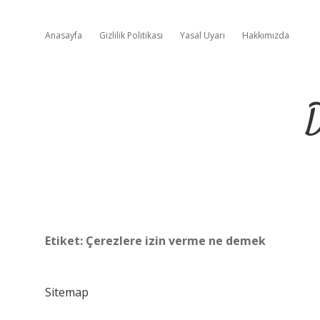
Anasayfa
Gizlilik Politikası
Yasal Uyarı
Hakkımızda
D
Etiket:
Çerezlere izin verme ne demek
Sitemap