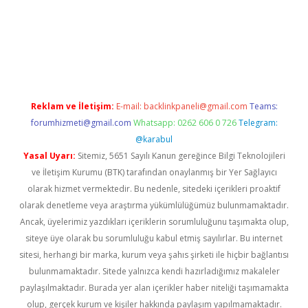
 güncel giriş
Reklam ve İletişim:
E-mail:
backlinkpaneli@gmail.com
Teams:
forumhizmeti@gmail.com
Whatsapp: 0262 606 0 726
Telegram:
@karabul
Yasal Uyarı:
Sitemiz, 5651 Sayılı Kanun gereğince Bilgi Teknolojileri
ve İletişim Kurumu (BTK) tarafından onaylanmış bir Yer Sağlayıcı
olarak hizmet vermektedir. Bu nedenle, sitedeki içerikleri proaktif
olarak denetleme veya araştırma yükümlülüğümüz bulunmamaktadır.
Ancak, üyelerimiz yazdıkları içeriklerin sorumluluğunu taşımakta olup,
siteye üye olarak bu sorumluluğu kabul etmiş sayılırlar. Bu internet
sitesi, herhangi bir marka, kurum veya şahıs şirketi ile hiçbir bağlantısı
bulunmamaktadır. Sitede yalnızca kendi hazırladığımız makaleler
paylaşılmaktadır. Burada yer alan içerikler haber niteliği taşımamakta
olup, gerçek kurum ve kişiler hakkında paylaşım yapılmamaktadır.