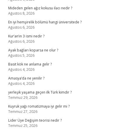
Mideden gelen ağız kokusu ilacı nedir ?
Ağustos 8, 2026
En iyi hemşirelik bölümü hangi üniversitede ?
Ağustos 6, 2026
Kur’an’ın 3 ismi nedir ?
Ağustos 6, 2026
Ayak bağları koparsa ne olur ?
Ağustos 5, 2026
Basit kök ne anlama gelir ?
Ağustos 4, 2026
Amasya’da ne yenilir ?
Ağustos 4, 2026
yerleşik yaşama geçen ilk Türk kimdir ?
Temmuz 29, 2026
Kuyruk yağı romatizmaya iyi gelir mi ?
Temmuz 27, 2026
Lider Üye Değişim teorisi nedir ?
Temmuz 25, 2026