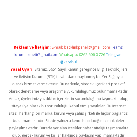
 güncel giriş
Reklam ve İletişim:
E-mail:
backlinkpaneli@gmail.com
Teams:
forumhizmeti@gmail.com
Whatsapp: 0262 606 0 726
Telegram:
@karabul
Yasal Uyarı:
Sitemiz, 5651 Sayılı Kanun gereğince Bilgi Teknolojileri
ve İletişim Kurumu (BTK) tarafından onaylanmış bir Yer Sağlayıcı
olarak hizmet vermektedir. Bu nedenle, sitedeki içerikleri proaktif
olarak denetleme veya araştırma yükümlülüğümüz bulunmamaktadır.
Ancak, üyelerimiz yazdıkları içeriklerin sorumluluğunu taşımakta olup,
siteye üye olarak bu sorumluluğu kabul etmiş sayılırlar. Bu internet
sitesi, herhangi bir marka, kurum veya şahıs şirketi ile hiçbir bağlantısı
bulunmamaktadır. Sitede yalnızca kendi hazırladığımız makaleler
paylaşılmaktadır. Burada yer alan içerikler haber niteliği taşımamakta
olup, gerçek kurum ve kişiler hakkında paylaşım yapılmamaktadır.