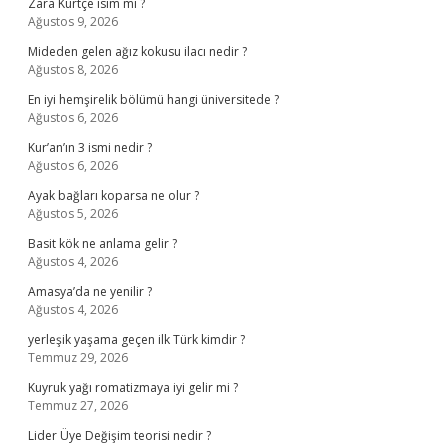
Zara Kürtçe isim mi ?
Ağustos 9, 2026
Mideden gelen ağız kokusu ilacı nedir ?
Ağustos 8, 2026
En iyi hemşirelik bölümü hangi üniversitede ?
Ağustos 6, 2026
Kur’an’ın 3 ismi nedir ?
Ağustos 6, 2026
Ayak bağları koparsa ne olur ?
Ağustos 5, 2026
Basit kök ne anlama gelir ?
Ağustos 4, 2026
Amasya’da ne yenilir ?
Ağustos 4, 2026
yerleşik yaşama geçen ilk Türk kimdir ?
Temmuz 29, 2026
Kuyruk yağı romatizmaya iyi gelir mi ?
Temmuz 27, 2026
Lider Üye Değişim teorisi nedir ?