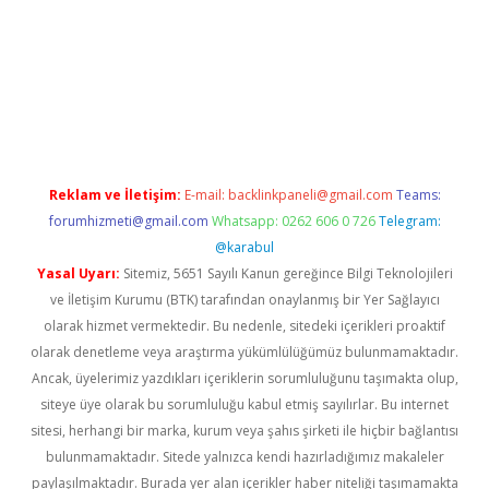
t yeni giriş
betexpergiris.casino
betexper güncel giriş
Reklam ve İletişim:
E-mail:
backlinkpaneli@gmail.com
Teams:
forumhizmeti@gmail.com
Whatsapp: 0262 606 0 726
Telegram:
@karabul
Yasal Uyarı:
Sitemiz, 5651 Sayılı Kanun gereğince Bilgi Teknolojileri
ve İletişim Kurumu (BTK) tarafından onaylanmış bir Yer Sağlayıcı
olarak hizmet vermektedir. Bu nedenle, sitedeki içerikleri proaktif
olarak denetleme veya araştırma yükümlülüğümüz bulunmamaktadır.
Ancak, üyelerimiz yazdıkları içeriklerin sorumluluğunu taşımakta olup,
siteye üye olarak bu sorumluluğu kabul etmiş sayılırlar. Bu internet
sitesi, herhangi bir marka, kurum veya şahıs şirketi ile hiçbir bağlantısı
bulunmamaktadır. Sitede yalnızca kendi hazırladığımız makaleler
paylaşılmaktadır. Burada yer alan içerikler haber niteliği taşımamakta