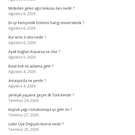
Mideden gelen ağız kokusu ilacı nedir ?
Ağustos 8, 2026
En iyi hemşirelik bölümü hangi üniversitede ?
Ağustos 6, 2026
Kur’an’ın 3 ismi nedir ?
Ağustos 6, 2026
Ayak bağları koparsa ne olur ?
Ağustos 5, 2026
Basit kök ne anlama gelir ?
Ağustos 4, 2026
Amasya’da ne yenilir ?
Ağustos 4, 2026
yerleşik yaşama geçen ilk Türk kimdir ?
Temmuz 29, 2026
Kuyruk yağı romatizmaya iyi gelir mi ?
Temmuz 27, 2026
Lider Üye Değişim teorisi nedir ?
Temmuz 25, 2026