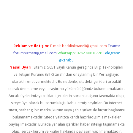
güncel giriş
Reklam ve İletişim:
E-mail:
backlinkpaneli@gmail.com
Teams:
forumhizmeti@gmail.com
Whatsapp: 0262 606 0 726
Telegram:
@karabul
Yasal Uyarı:
Sitemiz, 5651 Sayılı Kanun gereğince Bilgi Teknolojileri
ve İletişim Kurumu (BTK) tarafından onaylanmış bir Yer Sağlayıcı
olarak hizmet vermektedir. Bu nedenle, sitedeki içerikleri proaktif
olarak denetleme veya araştırma yükümlülüğümüz bulunmamaktadır.
Ancak, üyelerimiz yazdıkları içeriklerin sorumluluğunu taşımakta olup,
siteye üye olarak bu sorumluluğu kabul etmiş sayılırlar. Bu internet
sitesi, herhangi bir marka, kurum veya şahıs şirketi ile hiçbir bağlantısı
bulunmamaktadır. Sitede yalnızca kendi hazırladığımız makaleler
paylaşılmaktadır. Burada yer alan içerikler haber niteliği taşımamakta
olup, gerçek kurum ve kişiler hakkında paylaşım yapılmamaktadır.