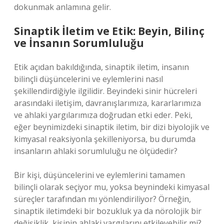
dokunmak anlamına gelir.
Sinaptik İletim ve Etik: Beyin, Bilinç
ve İnsanın Sorumluluğu
Etik açıdan bakıldığında, sinaptik iletim, insanın
bilinçli düşüncelerini ve eylemlerini nasıl
şekillendirdiğiyle ilgilidir. Beyindeki sinir hücreleri
arasındaki iletişim, davranışlarımıza, kararlarımıza
ve ahlaki yargılarımıza doğrudan etki eder. Peki,
eğer beynimizdeki sinaptik iletim, bir dizi biyolojik ve
kimyasal reaksiyonla şekilleniyorsa, bu durumda
insanların ahlaki sorumluluğu ne ölçüdedir?
Bir kişi, düşüncelerini ve eylemlerini tamamen
bilinçli olarak seçiyor mu, yoksa beynindeki kimyasal
süreçler tarafından mı yönlendiriliyor? Örneğin,
sinaptik iletimdeki bir bozukluk ya da nörolojik bir
değişiklik, kişinin ahlaki yargılarını etkileyebilir mi?