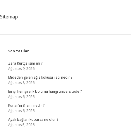
Sitemap
Sidebar
Son Yazılar
Zara Kürtçe isim mi ?
Ağustos 9, 2026
Mideden gelen ağız kokusu ilacı nedir ?
Ağustos 8, 2026
En iyi hemşirelik bölümü hangi üniversitede ?
Ağustos 6, 2026
Kur’an’ın 3 ismi nedir ?
Ağustos 6, 2026
Ayak bağları koparsa ne olur ?
Ağustos 5, 2026