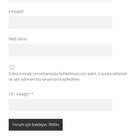
E-Posta*
Web Sitesi
Daha sonraki yorumlarımda kullanılması için adım, e-posta adresim
ve site adresim bu tarayıcıya kaydedilsin.
10 - 4 kaçtır?
*