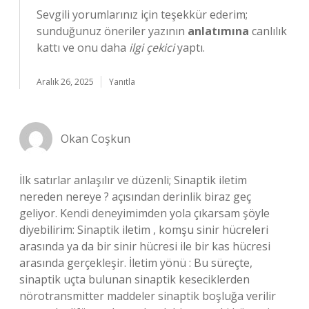
Sevgili yorumlarınız için teşekkür ederim;
sunduğunuz öneriler yazının
anlatımına
canlılık
kattı ve onu daha
ilgi çekici
yaptı.
Aralık 26, 2025
Yanıtla
Okan Coşkun
İlk satırlar anlaşılır ve düzenli; Sinaptik iletim
nereden nereye ? açısından derinlik biraz geç
geliyor. Kendi deneyimimden yola çıkarsam şöyle
diyebilirim: Sinaptik iletim , komşu sinir hücreleri
arasında ya da bir sinir hücresi ile bir kas hücresi
arasında gerçekleşir. İletim yönü : Bu süreçte,
sinaptik uçta bulunan sinaptik keseciklerden
nörotransmitter maddeler sinaptik boşluğa verilir