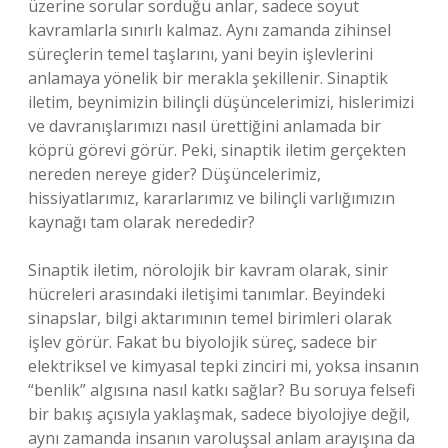
üzerine sorular sorduğu anlar, sadece soyut
kavramlarla sınırlı kalmaz. Aynı zamanda zihinsel
süreçlerin temel taşlarını, yani beyin işlevlerini
anlamaya yönelik bir merakla şekillenir. Sinaptik
iletim, beynimizin bilinçli düşüncelerimizi, hislerimizi
ve davranışlarımızı nasıl ürettiğini anlamada bir
köprü görevi görür. Peki, sinaptik iletim gerçekten
nereden nereye gider? Düşüncelerimiz,
hissiyatlarımız, kararlarımız ve bilinçli varlığımızın
kaynağı tam olarak nerededir?
Sinaptik iletim, nörolojik bir kavram olarak, sinir
hücreleri arasındaki iletişimi tanımlar. Beyindeki
sinapslar, bilgi aktarımının temel birimleri olarak
işlev görür. Fakat bu biyolojik süreç, sadece bir
elektriksel ve kimyasal tepki zinciri mi, yoksa insanın
“benlik” algısına nasıl katkı sağlar? Bu soruya felsefi
bir bakış açısıyla yaklaşmak, sadece biyolojiye değil,
aynı zamanda insanın varoluşsal anlam arayışına da