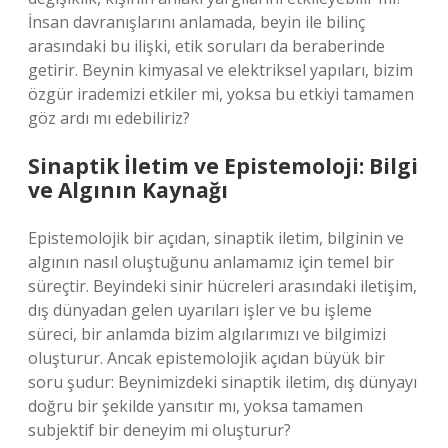
İnsan davranışlarını anlamada, beyin ile bilinç
arasındaki bu ilişki, etik soruları da beraberinde
getirir. Beynin kimyasal ve elektriksel yapıları, bizim
özgür irademizi etkiler mi, yoksa bu etkiyi tamamen
göz ardı mı edebiliriz?
Sinaptik İletim ve Epistemoloji: Bilgi
ve Algının Kaynağı
Epistemolojik bir açıdan, sinaptik iletim, bilginin ve
algının nasıl oluştuğunu anlamamız için temel bir
süreçtir. Beyindeki sinir hücreleri arasındaki iletişim,
dış dünyadan gelen uyarıları işler ve bu işleme
süreci, bir anlamda bizim algılarımızı ve bilgimizi
oluşturur. Ancak epistemolojik açıdan büyük bir
soru şudur: Beynimizdeki sinaptik iletim, dış dünyayı
doğru bir şekilde yansıtır mı, yoksa tamamen
subjektif bir deneyim mi oluşturur?