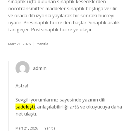
sinaptik uçta bulunan sinaptik keseciklerden
nörotransmitter maddeler sinaptik boşluğa verilir
ve orada difüzyonla yayılarak bir sonraki hücreyi
uyarır. Presinaptik hücre den başlar. Sinaptik aralık
tan geçer. Postsinaptik hücre ye ulaşır.
Mart 21, 2026
Yanıtla
admin
Astra!
Sevgili yorumlarınız sayesinde yazının dili
sadeleşti
, anlaşılabilirliği
arttı
ve okuyucuya daha
net
ulaştı.
Mart 21, 2026
Yanıtla