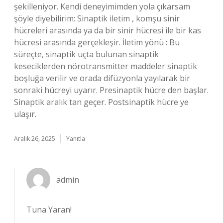
şekilleniyor. Kendi deneyimimden yola çıkarsam
şöyle diyebilirim: Sinaptik iletim , komşu sinir
hücreleri arasında ya da bir sinir hücresi ile bir kas
hücresi arasında gerçekleşir. İletim yönü : Bu
süreçte, sinaptik uçta bulunan sinaptik
keseciklerden nörotransmitter maddeler sinaptik
boşluğa verilir ve orada difüzyonla yayılarak bir
sonraki hücreyi uyarır. Presinaptik hücre den başlar.
Sinaptik aralık tan geçer. Postsinaptik hücre ye
ulaşır.
Aralık 26, 2025
Yanıtla
admin
Tuna Yaran!