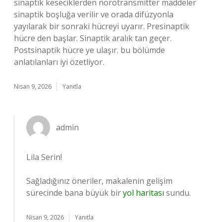
sinaptik keseciklerden nörotransmitter maddeler
sinaptik boşluğa verilir ve orada difüzyonla
yayılarak bir sonraki hücreyi uyarır. Presinaptik
hücre den başlar. Sinaptik aralık tan geçer.
Postsinaptik hücre ye ulaşır. bu bölümde
anlatılanları iyi özetliyor.
Nisan 9, 2026
Yanıtla
admin
Lila Serin!
Sağladığınız öneriler, makalenin gelişim
sürecinde bana büyük bir
yol haritası
sundu.
Nisan 9, 2026
Yanıtla