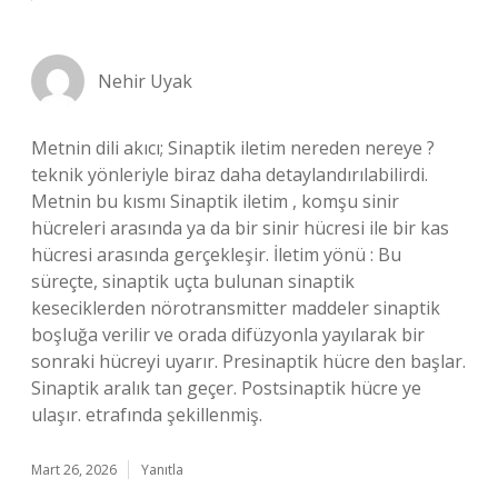
Nehir Uyak
Metnin dili akıcı; Sinaptik iletim nereden nereye ?
teknik yönleriyle biraz daha detaylandırılabilirdi.
Metnin bu kısmı Sinaptik iletim , komşu sinir
hücreleri arasında ya da bir sinir hücresi ile bir kas
hücresi arasında gerçekleşir. İletim yönü : Bu
süreçte, sinaptik uçta bulunan sinaptik
keseciklerden nörotransmitter maddeler sinaptik
boşluğa verilir ve orada difüzyonla yayılarak bir
sonraki hücreyi uyarır. Presinaptik hücre den başlar.
Sinaptik aralık tan geçer. Postsinaptik hücre ye
ulaşır. etrafında şekillenmiş.
Mart 26, 2026
Yanıtla