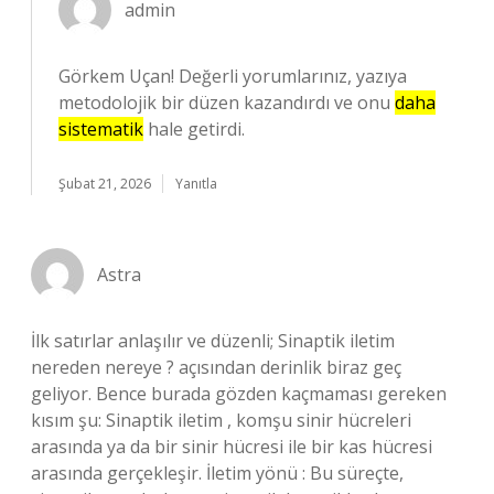
admin
Görkem Uçan! Değerli yorumlarınız, yazıya
metodolojik bir düzen kazandırdı ve onu
daha
sistematik
hale getirdi.
Şubat 21, 2026
Yanıtla
Astra
İlk satırlar anlaşılır ve düzenli; Sinaptik iletim
nereden nereye ? açısından derinlik biraz geç
geliyor. Bence burada gözden kaçmaması gereken
kısım şu: Sinaptik iletim , komşu sinir hücreleri
arasında ya da bir sinir hücresi ile bir kas hücresi
arasında gerçekleşir. İletim yönü : Bu süreçte,