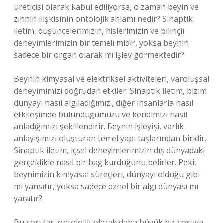
üreticisi olarak kabul ediliyorsa, o zaman beyin ve
zihnin ilişkisinin ontolojik anlamı nedir? Sinaptik
iletim, düşüncelerimizin, hislerimizin ve bilinçli
deneyimlerimizin bir temeli midir, yoksa beynin
sadece bir organ olarak mı işlev görmektedir?
Beynin kimyasal ve elektriksel aktiviteleri, varoluşsal
deneyimimizi doğrudan etkiler. Sinaptik iletim, bizim
dünyayı nasıl algıladığımızı, diğer insanlarla nasıl
etkileşimde bulunduğumuzu ve kendimizi nasıl
anladığımızı şekillendirir. Beynin işleyişi, varlık
anlayışımızı oluşturan temel yapı taşlarından biridir.
Sinaptik iletim, içsel deneyimlerimizin dış dünyadaki
gerçeklikle nasıl bir bağ kurduğunu belirler. Peki,
beynimizin kimyasal süreçleri, dünyayı olduğu gibi
mi yansıtır, yoksa sadece öznel bir algı dünyası mı
yaratır?
Bu sorular, ontolojik olarak daha büyük bir soruya