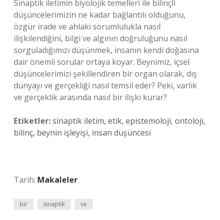
Sinaptik iletimin biyolojik temelleri ile bilinçli
düşüncelerimizin ne kadar bağlantılı olduğunu,
özgür irade ve ahlaki sorumlulukla nasıl
ilişkilendiğini, bilgi ve algının doğruluğunu nasıl
sorguladığımızı düşünmek, insanın kendi doğasına
dair önemli sorular ortaya koyar. Beynimiz, içsel
düşüncelerimizi şekillendiren bir organ olarak, dış
dünyayı ve gerçekliği nasıl temsil eder? Peki, varlık
ve gerçeklik arasında nasıl bir ilişki kurar?
Etiketler:
sinaptik iletim, etik, epistemoloji, ontoloji,
bilinç, beynin işleyişi, insan düşüncesi
Tarih:
Makaleler
bir
sinaptik
ve