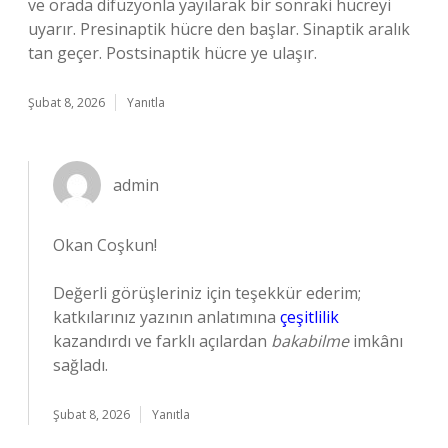
ve orada difüzyonla yayılarak bir sonraki hücreyi
uyarır. Presinaptik hücre den başlar. Sinaptik aralık
tan geçer. Postsinaptik hücre ye ulaşır.
Şubat 8, 2026
Yanıtla
admin
Okan Coşkun!
Değerli görüşleriniz için teşekkür ederim;
katkılarınız yazının anlatımına
çeşitlilik
kazandırdı ve farklı açılardan
bakabilme
imkânı
sağladı.
Şubat 8, 2026
Yanıtla