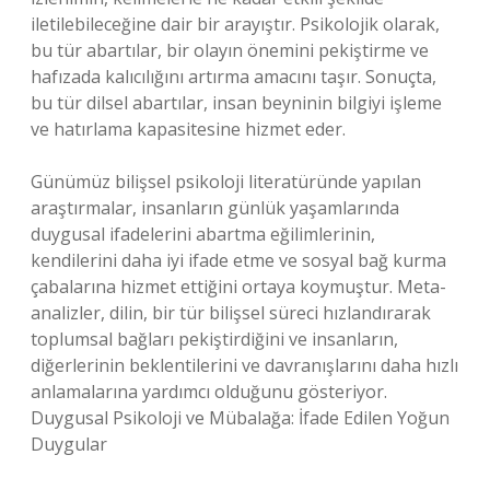
iletilebileceğine dair bir arayıştır. Psikolojik olarak,
bu tür abartılar, bir olayın önemini pekiştirme ve
hafızada kalıcılığını artırma amacını taşır. Sonuçta,
bu tür dilsel abartılar, insan beyninin bilgiyi işleme
ve hatırlama kapasitesine hizmet eder.
Günümüz bilişsel psikoloji literatüründe yapılan
araştırmalar, insanların günlük yaşamlarında
duygusal ifadelerini abartma eğilimlerinin,
kendilerini daha iyi ifade etme ve sosyal bağ kurma
çabalarına hizmet ettiğini ortaya koymuştur. Meta-
analizler, dilin, bir tür bilişsel süreci hızlandırarak
toplumsal bağları pekiştirdiğini ve insanların,
diğerlerinin beklentilerini ve davranışlarını daha hızlı
anlamalarına yardımcı olduğunu gösteriyor.
Duygusal Psikoloji ve Mübalağa: İfade Edilen Yoğun
Duygular