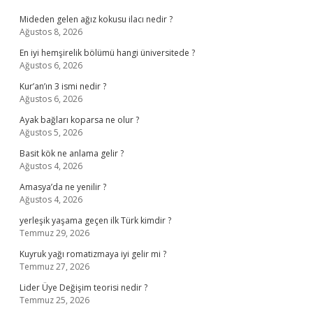
Mideden gelen ağız kokusu ilacı nedir ?
Ağustos 8, 2026
En iyi hemşirelik bölümü hangi üniversitede ?
Ağustos 6, 2026
Kur’an’ın 3 ismi nedir ?
Ağustos 6, 2026
Ayak bağları koparsa ne olur ?
Ağustos 5, 2026
Basit kök ne anlama gelir ?
Ağustos 4, 2026
Amasya’da ne yenilir ?
Ağustos 4, 2026
yerleşik yaşama geçen ilk Türk kimdir ?
Temmuz 29, 2026
Kuyruk yağı romatizmaya iyi gelir mi ?
Temmuz 27, 2026
Lider Üye Değişim teorisi nedir ?
Temmuz 25, 2026