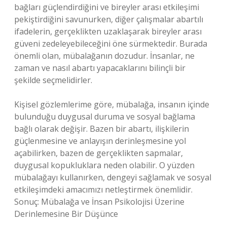
bağları güçlendirdiğini ve bireyler arası etkileşimi
pekiştirdiğini savunurken, diğer çalışmalar abartılı
ifadelerin, gerçeklikten uzaklaşarak bireyler arası
güveni zedeleyebileceğini öne sürmektedir. Burada
önemli olan, mübalağanın dozudur. İnsanlar, ne
zaman ve nasıl abartı yapacaklarını bilinçli bir
şekilde seçmelidirler.
Kişisel gözlemlerime göre, mübalağa, insanın içinde
bulunduğu duygusal duruma ve sosyal bağlama
bağlı olarak değişir. Bazen bir abartı, ilişkilerin
güçlenmesine ve anlayışın derinleşmesine yol
açabilirken, bazen de gerçeklikten sapmalar,
duygusal kopukluklara neden olabilir. O yüzden
mübalağayı kullanırken, dengeyi sağlamak ve sosyal
etkileşimdeki amacımızı netleştirmek önemlidir.
Sonuç: Mübalağa ve İnsan Psikolojisi Üzerine
Derinlemesine Bir Düşünce