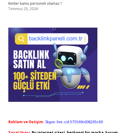
Kimler kamu personeli olamaz ?
Temmuz 25, 2026
Reklam ve İletişim:
Skype: live:.cid.575569c608265c69
Yasal Uyarı:
Bu internet sitesi, herhangi bir marka, kurum