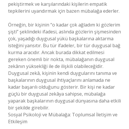
pekiştirmek ve karşılarındaki kişilerin empatik
tepkilerini uyandırmak için bazen mübalağa ederler.
Örneğin, bir kişinin “o kadar çok ağladım ki gözlerim
şişti” şeklindeki ifadesi, aslında gözlerin şişmesinden
çok, yaşadığı duygusal yükü başkalarına aktarma
isteğini yansıtır. Bu tür ifadeler, bir tür duygusal bağ
kurma aracıdır. Ancak burada dikkat edilmesi
gereken önemli bir nokta, mübalağanın duygusal
zekânın yüksekliği ile de ilişkili olabileceğidir.
Duygusal zekâ, kişinin kendi duygularını tanıma ve
başkalarının duygusal ihtiyaçlarını anlamada ne
kadar başarılı olduğunu gösterir. Bir kişi ne kadar
güçlü bir duygusal zekâya sahipse, mübalağa
yaparak başkalarının duygusal dünyasına daha etkili
bir şekilde girebilir.
Sosyal Psikoloji ve Mübalağa: Toplumsal İletişim ve
Etkileşim