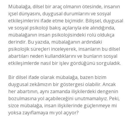
Mübalağa, dilsel bir araç olmanın ötesinde, insanın
içsel dünyasını, duygusal durumlarını ve sosyal
etkileşimlerini ifade etme biçimidir. Bilişsel, duygusal
ve sosyal psikoloji bakış açılarıyla ele alındığında,
mübalağanın insan psikolojisindeki rolü oldukça
derindir. Bu yazıda, mübalağanın ardındaki
psikolojik süreçleri inceleyerek, insanların bu dilsel
abartıları neden kullandıklarını ve bunların sosyal
etkileşimlerde nasıl bir işlev gördüğünü sorguladık.
Bir dilsel ifade olarak mübalağa, bazen bizim
duygusal zekâmızın bir göstergesi olabilir. Ancak
her abartının, aynı zamanda ilişkilerdeki dengenin
bozulmasına yol açabileceğini unutmamalıyız. Peki,
sizce mübalağa, insan ilişkilerinde güçlenmeye mi
yoksa zayıflamaya mı yol açıyor?