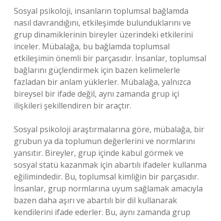
Sosyal psikoloji, insanların toplumsal bağlamda
nasıl davrandığını, etkileşimde bulunduklarını ve
grup dinamiklerinin bireyler üzerindeki etkilerini
inceler. Mübalağa, bu bağlamda toplumsal
etkileşimin önemli bir parçasıdır. İnsanlar, toplumsal
bağlarını güçlendirmek için bazen kelimelerle
fazladan bir anlam yüklerler. Mübalağa, yalnızca
bireysel bir ifade değil, aynı zamanda grup içi
ilişkileri şekillendiren bir araçtır.
Sosyal psikoloji araştırmalarına göre, mübalağa, bir
grubun ya da toplumun değerlerini ve normlarını
yansıtır. Bireyler, grup içinde kabul görmek ve
sosyal statü kazanmak için abartılı ifadeler kullanma
eğilimindedir. Bu, toplumsal kimliğin bir parçasıdır.
İnsanlar, grup normlarına uyum sağlamak amacıyla
bazen daha aşırı ve abartılı bir dil kullanarak
kendilerini ifade ederler. Bu, aynı zamanda grup