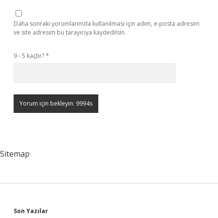
Daha sonraki yorumlarımda kullanılması için adım, e-posta adresim
ve site adresim bu tarayıcıya kaydedilsin.
9 - 5 kaçtır?
*
Sitemap
Sidebar
Son Yazılar