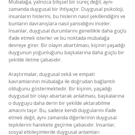
Mübalağa, yalnızca bilişsel bir süreç değil, aynı
zamanda duygusal bir ihtiyaçtır. Duygusal psikoloji,
insanların hislerini, bu hislerin nasıl şekillendiğini ve
bunların davranışlara nasıl yansıdığını inceler.
İnsanlar, duygusal durumlarını genellikle daha güçlü
ifade etmek isterler ve bu noktada mübalağa
devreye girer. Bir olayın abartılması, kişinin yaşadığı
duygunun yoğunluğunu başkalarına daha güçlü bir
şekilde iletme çabasıdır.
Araştırmalar, duygusal zekâ ve empati
kavramlarının mübalağa ile doğrudan bağlantılı
olduğunu göstermektedir. Bir kişinin, yaşadığı
duygusal bir olayı abartarak anlatması, başkalarına
o duyguyu daha derin bir şekilde aktarabilme
amacını taşır. Bu, sadece kendi duygularını ifade
etmek değil, aynı zamanda diğerlerinin duygusal
tepkilerini harekete geçirme çabasıdır. İnsanlar,
sosyal etkileşimlerde duygusal anlamları