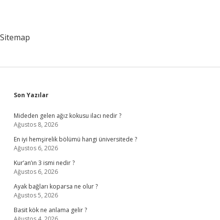
Sitemap
Sidebar
Son Yazılar
Mideden gelen ağız kokusu ilacı nedir ?
Ağustos 8, 2026
En iyi hemşirelik bölümü hangi üniversitede ?
Ağustos 6, 2026
Kur’an’ın 3 ismi nedir ?
Ağustos 6, 2026
Ayak bağları koparsa ne olur ?
Ağustos 5, 2026
Basit kök ne anlama gelir ?
Ağustos 4, 2026