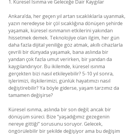
1. Küresel Isınma ve Geleceğe Dair Kaygılar
Ankara’da, her geçen yıl artan sıcaklıklarla uyanmak,
yazın neredeyse bir çöl sıcaklığına dönüşen şehirde
yaşamak, küresel ısınmanın etkilerini yakından
hissetmek demek. Teknolojiye olan ilgim, her gün
daha fazla dijital yeniliğe göz atmak, akıllı cihazlarla
çevrili bir dünyada yaşamak, bana aslında bir
yandan çok fazla umut verirken, bir yandan da
kaygılandırıyor. Bu ikilemde, küresel ısınma
gerçekten bizi nasıl etkileyebilir? 5-10 yıl sonra,
işlerimizi, ilişkilerimizi, günlük hayatımızı nasıl
değiştirebilir? Ya böyle giderse, yaşam tarzımız da
tamamen değişirse?
Küresel ısınma, aslında bir son değil; ancak bir
dönüşüm süreci. Bize “yaşadığımız gezegenin
nereye gittiği” sorusunu soruyor. Gelecek,
öngörülebilir bir şekilde değişiyor ama bu değişim