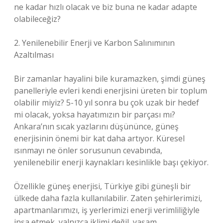
ne kadar hızlı olacak ve biz buna ne kadar adapte
olabileceğiz?
2. Yenilenebilir Enerji ve Karbon Salınımının
Azaltılması
Bir zamanlar hayalini bile kuramazken, şimdi güneş
panelleriyle evleri kendi enerjisini üreten bir toplum
olabilir miyiz? 5-10 yıl sonra bu çok uzak bir hedef
mi olacak, yoksa hayatımızın bir parçası mı?
Ankara’nın sıcak yazlarını düşününce, güneş
enerjisinin önemi bir kat daha artıyor. Küresel
ısınmayı ne önler sorusunun cevabında,
yenilenebilir enerji kaynakları kesinlikle başı çekiyor.
Özellikle güneş enerjisi, Türkiye gibi güneşli bir
ülkede daha fazla kullanılabilir. Zaten şehirlerimizi,
apartmanlarımızı, iş yerlerimizi enerji verimliliğiyle
inşa etmek, yalnızca iklimi değil, yaşam