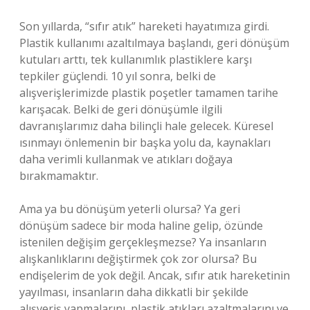
Son yıllarda, “sıfır atık” hareketi hayatımıza girdi.
Plastik kullanımı azaltılmaya başlandı, geri dönüşüm
kutuları arttı, tek kullanımlık plastiklere karşı
tepkiler güçlendi. 10 yıl sonra, belki de
alışverişlerimizde plastik poşetler tamamen tarihe
karışacak. Belki de geri dönüşümle ilgili
davranışlarımız daha bilinçli hale gelecek. Küresel
ısınmayı önlemenin bir başka yolu da, kaynakları
daha verimli kullanmak ve atıkları doğaya
bırakmamaktır.
Ama ya bu dönüşüm yeterli olursa? Ya geri
dönüşüm sadece bir moda haline gelip, özünde
istenilen değişim gerçekleşmezse? Ya insanların
alışkanlıklarını değiştirmek çok zor olursa? Bu
endişelerim de yok değil. Ancak, sıfır atık hareketinin
yayılması, insanların daha dikkatli bir şekilde
alışveriş yapmalarını, plastik atıkları azaltmalarını ve