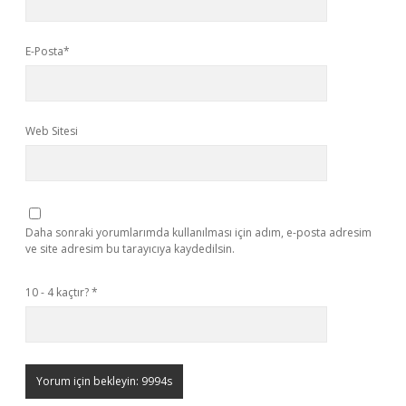
E-Posta*
Web Sitesi
Daha sonraki yorumlarımda kullanılması için adım, e-posta adresim
ve site adresim bu tarayıcıya kaydedilsin.
10 - 4 kaçtır?
*