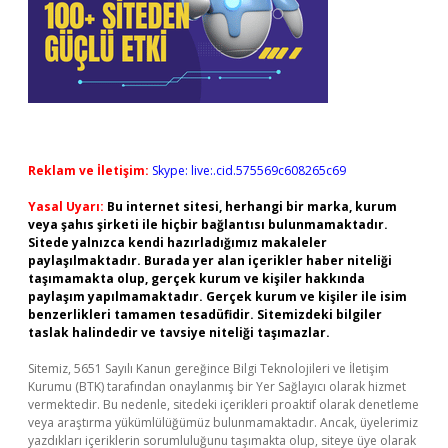
Reklam ve İletişim:
Skype: live:.cid.575569c608265c69
Yasal Uyarı:
Bu internet sitesi, herhangi bir marka, kurum
veya şahıs şirketi ile hiçbir bağlantısı bulunmamaktadır.
Sitede yalnızca kendi hazırladığımız makaleler
paylaşılmaktadır. Burada yer alan içerikler haber niteliği
taşımamakta olup, gerçek kurum ve kişiler hakkında
paylaşım yapılmamaktadır. Gerçek kurum ve kişiler ile isim
benzerlikleri tamamen tesadüfidir. Sitemizdeki bilgiler
taslak halindedir ve tavsiye niteliği taşımazlar.
Sitemiz, 5651 Sayılı Kanun gereğince Bilgi Teknolojileri ve İletişim
Kurumu (BTK) tarafından onaylanmış bir Yer Sağlayıcı olarak hizmet
vermektedir. Bu nedenle, sitedeki içerikleri proaktif olarak denetleme
veya araştırma yükümlülüğümüz bulunmamaktadır. Ancak, üyelerimiz
yazdıkları içeriklerin sorumluluğunu taşımakta olup, siteye üye olarak