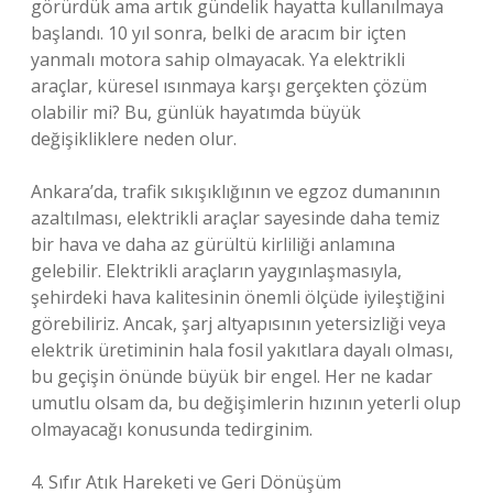
görürdük ama artık gündelik hayatta kullanılmaya
başlandı. 10 yıl sonra, belki de aracım bir içten
yanmalı motora sahip olmayacak. Ya elektrikli
araçlar, küresel ısınmaya karşı gerçekten çözüm
olabilir mi? Bu, günlük hayatımda büyük
değişikliklere neden olur.
Ankara’da, trafik sıkışıklığının ve egzoz dumanının
azaltılması, elektrikli araçlar sayesinde daha temiz
bir hava ve daha az gürültü kirliliği anlamına
gelebilir. Elektrikli araçların yaygınlaşmasıyla,
şehirdeki hava kalitesinin önemli ölçüde iyileştiğini
görebiliriz. Ancak, şarj altyapısının yetersizliği veya
elektrik üretiminin hala fosil yakıtlara dayalı olması,
bu geçişin önünde büyük bir engel. Her ne kadar
umutlu olsam da, bu değişimlerin hızının yeterli olup
olmayacağı konusunda tedirginim.
4. Sıfır Atık Hareketi ve Geri Dönüşüm