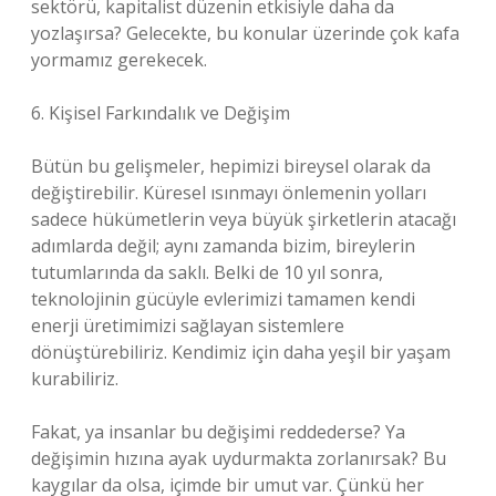
sektörü, kapitalist düzenin etkisiyle daha da
yozlaşırsa? Gelecekte, bu konular üzerinde çok kafa
yormamız gerekecek.
6. Kişisel Farkındalık ve Değişim
Bütün bu gelişmeler, hepimizi bireysel olarak da
değiştirebilir. Küresel ısınmayı önlemenin yolları
sadece hükümetlerin veya büyük şirketlerin atacağı
adımlarda değil; aynı zamanda bizim, bireylerin
tutumlarında da saklı. Belki de 10 yıl sonra,
teknolojinin gücüyle evlerimizi tamamen kendi
enerji üretimimizi sağlayan sistemlere
dönüştürebiliriz. Kendimiz için daha yeşil bir yaşam
kurabiliriz.
Fakat, ya insanlar bu değişimi reddederse? Ya
değişimin hızına ayak uydurmakta zorlanırsak? Bu
kaygılar da olsa, içimde bir umut var. Çünkü her