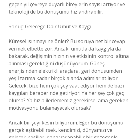
geçen yıl çevreye duyarlı bireylerin sayısı artıyor ve
teknoloji de bu dönüşümü hızlandırabilir.
Sonuç: Geleceğe Dair Umut ve Kaygı
Küresel ısınmayı ne önler? Bu soruya net bir cevap
vermek elbette zor. Ancak, umutla da kaygıyla da
bakarak, değişimin hızının ve etkisinin kontrol altına
alınması gerektiğini düşünüyorum. Güneş
enerjisinden elektrikli araçlara, geri dönüşümden
yeşil tarıma kadar birçok alanda adımlar atılıyor.
Gelecek, bize hem çok şey vaat ediyor hem de bazı
kaygıları beraberinde getiriyor. Ya her şey çok geç
olursa? Ya hızla ilerlememiz gerekirse, ama gereken
motivasyonu bulamayacak olursak?
Ancak bir şeyi kesin biliyorum: Eğer bu dönüşümü
gerçekleştirebilirsek, kendimizi, dünyamızı ve
gelecek nesilleri daha yaşanabilir bir gezegenle