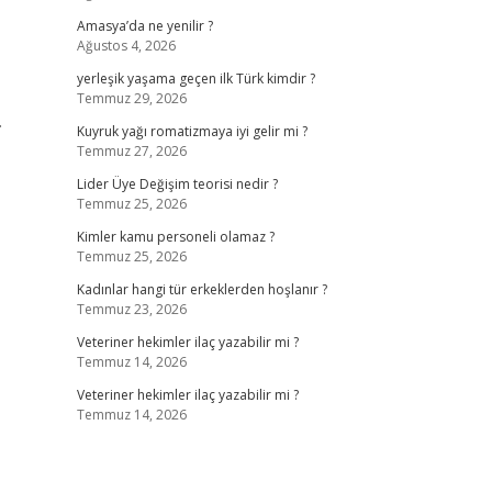
Amasya’da ne yenilir ?
Ağustos 4, 2026
yerleşik yaşama geçen ilk Türk kimdir ?
Temmuz 29, 2026
.
Kuyruk yağı romatizmaya iyi gelir mi ?
Temmuz 27, 2026
Lider Üye Değişim teorisi nedir ?
Temmuz 25, 2026
Kimler kamu personeli olamaz ?
Temmuz 25, 2026
Kadınlar hangi tür erkeklerden hoşlanır ?
Temmuz 23, 2026
Veteriner hekimler ilaç yazabilir mi ?
Temmuz 14, 2026
Veteriner hekimler ilaç yazabilir mi ?
Temmuz 14, 2026