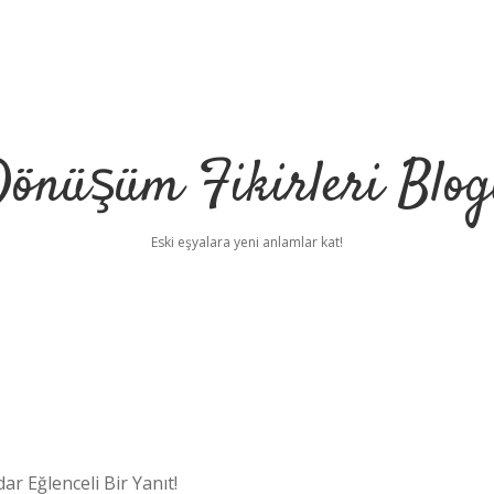
önüşüm Fikirleri Blo
Eski eşyalara yeni anlamlar kat!
r Eğlenceli Bir Yanıt!