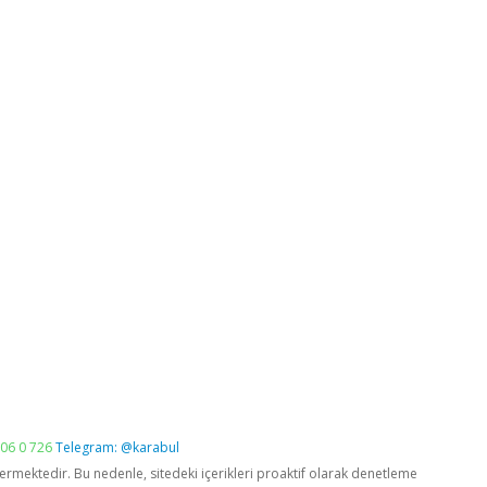
06 0 726
Telegram: @karabul
vermektedir. Bu nedenle, sitedeki içerikleri proaktif olarak denetleme