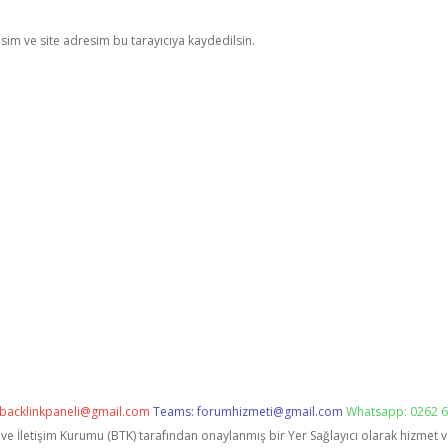
im ve site adresim bu tarayıcıya kaydedilsin.
backlinkpaneli@gmail.com
Teams:
forumhizmeti@gmail.com
Whatsapp: 0262 6
i ve İletişim Kurumu (BTK) tarafından onaylanmış bir Yer Sağlayıcı olarak hizmet 