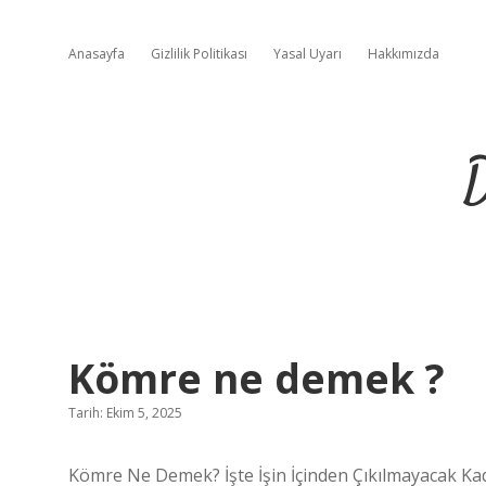
Anasayfa
Gizlilik Politikası
Yasal Uyarı
Hakkımızda
D
Kömre ne demek ?
Tarih: Ekim 5, 2025
Kömre Ne Demek? İşte İşin İçinden Çıkılmayacak Kada