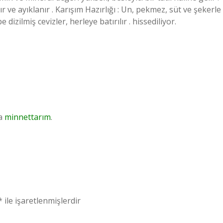
 ve ayıklanır . Karışım Hazırlığı : Un, pekmez, süt ve şekerle
e dizilmiş cevizler, herleye batırılır . hissediliyor.
da
minnettarım
.
*
ile işaretlenmişlerdir