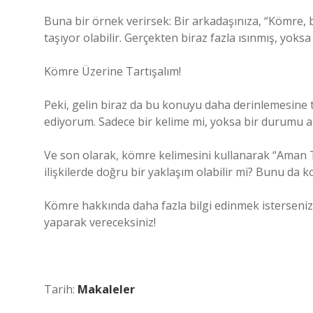
Buna bir örnek verirsek: Bir arkadaşınıza, “Kömre, bi
taşıyor olabilir. Gerçekten biraz fazla ısınmış, yo
Kömre Üzerine Tartışalım!
Peki, gelin biraz da bu konuyu daha derinlemesine 
ediyorum. Sadece bir kelime mi, yoksa bir durumu an
Ve son olarak, kömre kelimesini kullanarak “Aman
ilişkilerde doğru bir yaklaşım olabilir mi? Bunu da 
Kömre hakkında daha fazla bilgi edinmek isterseniz, 
yaparak vereceksiniz!
Tarih:
Makaleler