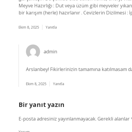
Meyve Hazırlığı : Dut veya üzüm gibi meyveler yıkanır
bir karışım (herle) hazırlanır . Cevizlerin Dizilmesi : İp
Ekim 8, 2025
Yanıtla
admin
Arslanbey! Fikirlerinizin tamamına katılmasam 
Ekim 8, 2025
Yanıtla
Bir yanıt yazın
E-posta adresiniz yayınlanmayacak.
Gerekli alanlar
Yorum