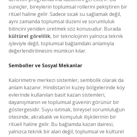
süreçler, bireylerin toplumsal rollerini pekiştiren bir
ritüel haline gelir. Sadece sıcak su sağlamak değil,
aynı zamanda toplumsal düzeni ve sorumluluk
bilincini yeniden üretmek söz konusudur. Burada
kültürel görelilik
, bir teknolojinin yalnızca teknik
işleviyle değil, toplumsal bağlamdaki anlamıyla
değerlendirilmesini mümkün kılar.
Semboller ve Sosyal Mekanlar
Kalorimetre merkezi sistemler, sembolik olarak da
anlam kazanır. Hindistan’ın kuzey bölgelerinde köy
evlerinde kullanılan basit kazan sistemleri,
dayanışmanın ve toplumsal güvenin görünür bir
göstergesidir. Suyu ısıtmak, bireysel sorumluluğun
ötesinde, akrabalık ve komşuluk ilişkilerinin bir
ritüeli haline gelir. Bu bağlamda kazan dairesi,
yalnızca teknik bir alan değil, toplumsal ve kültürel