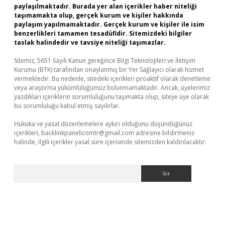
paylaşılmaktadır. Burada yer alan içerikler haber niteliği
taşımamakta olup, gerçek kurum ve kişiler hakkında
paylaşım yapılmamaktadır. Gerçek kurum ve kişiler ile isim
benzerlikleri tamamen tesadüfidir. Sitemizdeki bilgiler
taslak halindedir ve tavsiye niteliği taşımazlar.
Sitemiz, 5651 Sayılı Kanun gereğince Bilgi Teknolojileri ve İletişim
Kurumu (BTK) tarafından onaylanmış bir Yer Sağlayıcı olarak hizmet
vermektedir. Bu nedenle, sitedeki içerikleri proaktif olarak denetleme
veya araştırma yükümlülüğümüz bulunmamaktadır. Ancak, üyelerimiz
yazdıkları içeriklerin sorumluluğunu taşımakta olup, siteye üye olarak
bu sorumluluğu kabul etmiş sayılırlar.
Hukuka ve yasal düzenlemelere aykırı olduğunu düşündüğünüz
içerikleri,
backlinkpanelicomtr@gmail.com
adresine bildirmeniz
halinde, ilgili içerikler yasal süre içerisinde sitemizden kaldırılacaktır.
Arama