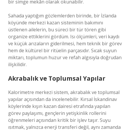
bir simge mekân olarak okunabilir.
Sahada yaptığım gözlemlerden birinde, bir İzlanda
köyünde merkezi kazan sisteminin bakımını
üstlenen ailelerin, bu süreci bir tür tören gibi
organize ettiklerini gördüm. Isı ölçümleri, veri kaydı
ve küçük arızaların giderilmesi, hem teknik bir görev
hem de kültürel bir ritüelin parçasıdır. Sıcak suyun
miktarı, toplumun huzur ve refah algısıyla doğrudan
ilişkilidir.
Akrabalık ve Toplumsal Yapılar
Kalorimetre merkezi sistem, akrabalık ve toplumsal
yapılar açısından da incelenebilir. Kırsal İskandinav
köylerinde kışın kazan dairesi etrafında yapılan
görev paylaşımı, gençlerin yetişkinlik rollerini
öğrenmeleri açısından kritik bir işlev taşır. Suyu
ısıtmak, yalnızca enerji transferi değil, aynı zamanda