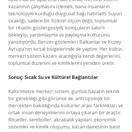
kazanının çalışmasını izlemek, bana insanların
teknolojiyle kurduğu duygusal bağı hatırlattı. Suyun
sıcaklığı, sadece bir fiziksel ölçüm değil, toplumsal
bir ritüelin göstergesiydi; komşuların sabırlı
bekleyişi, yardımlaşma ve paylaşma kültürünü
yansıtıyordu. Benzer gözlemleri Balkanlar ve Kuzey
Avrupa’nın kırsal bölgelerinde de yaptım. Her kültür,
merkezi sistem kazanı aracılığıyla kendi değerlerini,
toplumsal düzenini ve kimliklerini yeniden üretir.
Sonuç: Sıcak Su ve Kültürel Bağlantılar
Kalorimetre merkezi sistem, günlük hayatın teknik
bir gerekliliği gibi görünse de, antropolojik bir
mercekten bakıldığında kültürler arası farklılıkları ve
ortak insan deneyimlerini ortaya çıkaran bir araçtır.
Ritüeller, semboller, akrabalık yapıları, ekonomik
sistemler ve kimlik oluşumu, kazan dairesinin basit