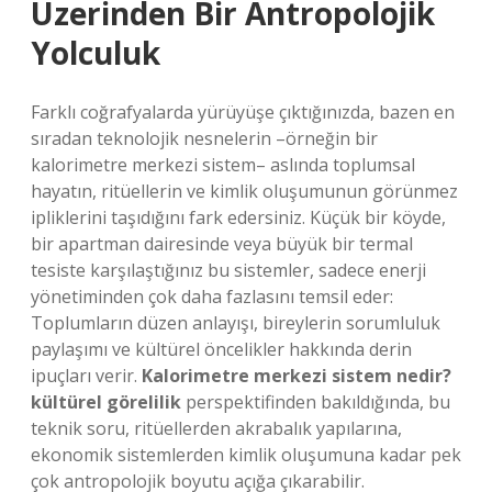
Üzerinden Bir Antropolojik
Yolculuk
Farklı coğrafyalarda yürüyüşe çıktığınızda, bazen en
sıradan teknolojik nesnelerin –örneğin bir
kalorimetre merkezi sistem– aslında toplumsal
hayatın, ritüellerin ve kimlik oluşumunun görünmez
ipliklerini taşıdığını fark edersiniz. Küçük bir köyde,
bir apartman dairesinde veya büyük bir termal
tesiste karşılaştığınız bu sistemler, sadece enerji
yönetiminden çok daha fazlasını temsil eder:
Toplumların düzen anlayışı, bireylerin sorumluluk
paylaşımı ve kültürel öncelikler hakkında derin
ipuçları verir.
Kalorimetre merkezi sistem nedir?
kültürel görelilik
perspektifinden bakıldığında, bu
teknik soru, ritüellerden akrabalık yapılarına,
ekonomik sistemlerden kimlik oluşumuna kadar pek
çok antropolojik boyutu açığa çıkarabilir.