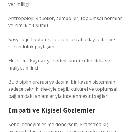
verimliliği
Antropoloji: Ritüeller, semboller, toplumsal normlar
ve kimlik oluşumu
Sosyoloji: Toplumsal düzen, akrabalık yapıları ve
sorumluluk paylaşımı
Ekonomi: Kaynak yönetimi, sürdürülebilirlik ve
maliyet bilinci
Bu disiplinlerarası yaklaşım, bir kazan sisteminin
sadece teknik işleviyle değil, kültürel ve toplumsal
bağlamdaki anlamlarıyla incelenmesini sağlar.
Empati ve Kişisel Gözlemler
Kendi deneyimlerime dönersem, Fransa’da kış
aylarında bir apartman dairesinde merkezi sistem