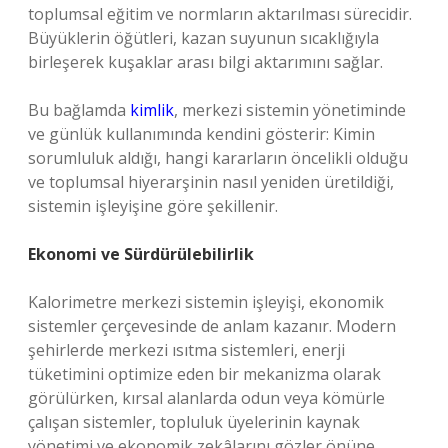
toplumsal eğitim ve normların aktarılması sürecidir.
Büyüklerin öğütleri, kazan suyunun sıcaklığıyla
birleşerek kuşaklar arası bilgi aktarımını sağlar.
Bu bağlamda
kimlik
, merkezi sistemin yönetiminde
ve günlük kullanımında kendini gösterir: Kimin
sorumluluk aldığı, hangi kararların öncelikli olduğu
ve toplumsal hiyerarşinin nasıl yeniden üretildiği,
sistemin işleyişine göre şekillenir.
Ekonomi ve Sürdürülebilirlik
Kalorimetre merkezi sistemin işleyişi, ekonomik
sistemler çerçevesinde de anlam kazanır. Modern
şehirlerde merkezi ısıtma sistemleri, enerji
tüketimini optimize eden bir mekanizma olarak
görülürken, kırsal alanlarda odun veya kömürle
çalışan sistemler, topluluk üyelerinin kaynak
yönetimi ve ekonomik zekâlarını gözler önüne