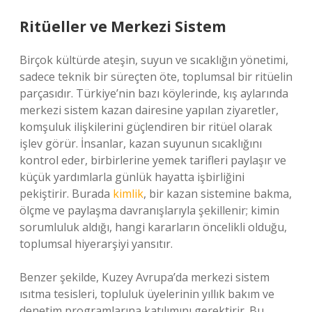
Ritüeller ve Merkezi Sistem
Birçok kültürde ateşin, suyun ve sıcaklığın yönetimi,
sadece teknik bir süreçten öte, toplumsal bir ritüelin
parçasıdır. Türkiye’nin bazı köylerinde, kış aylarında
merkezi sistem kazan dairesine yapılan ziyaretler,
komşuluk ilişkilerini güçlendiren bir ritüel olarak
işlev görür. İnsanlar, kazan suyunun sıcaklığını
kontrol eder, birbirlerine yemek tarifleri paylaşır ve
küçük yardımlarla günlük hayatta işbirliğini
pekiştirir. Burada
kimlik
, bir kazan sistemine bakma,
ölçme ve paylaşma davranışlarıyla şekillenir; kimin
sorumluluk aldığı, hangi kararların öncelikli olduğu,
toplumsal hiyerarşiyi yansıtır.
Benzer şekilde, Kuzey Avrupa’da merkezi sistem
ısıtma tesisleri, topluluk üyelerinin yıllık bakım ve
denetim programlarına katılımını gerektirir. Bu