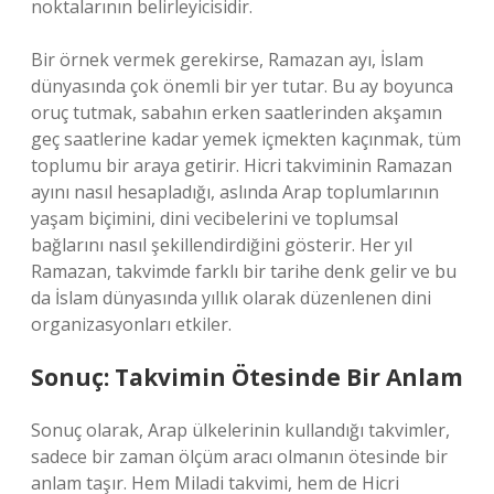
noktalarının belirleyicisidir.
Bir örnek vermek gerekirse, Ramazan ayı, İslam
dünyasında çok önemli bir yer tutar. Bu ay boyunca
oruç tutmak, sabahın erken saatlerinden akşamın
geç saatlerine kadar yemek içmekten kaçınmak, tüm
toplumu bir araya getirir. Hicri takviminin Ramazan
ayını nasıl hesapladığı, aslında Arap toplumlarının
yaşam biçimini, dini vecibelerini ve toplumsal
bağlarını nasıl şekillendirdiğini gösterir. Her yıl
Ramazan, takvimde farklı bir tarihe denk gelir ve bu
da İslam dünyasında yıllık olarak düzenlenen dini
organizasyonları etkiler.
Sonuç: Takvimin Ötesinde Bir Anlam
Sonuç olarak, Arap ülkelerinin kullandığı takvimler,
sadece bir zaman ölçüm aracı olmanın ötesinde bir
anlam taşır. Hem Miladi takvimi, hem de Hicri