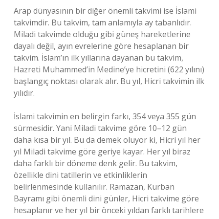
Arap dünyasının bir diğer önemli takvimi ise İslami
takvimdir. Bu takvim, tam anlamıyla ay tabanlıdır.
Miladi takvimde olduğu gibi güneş hareketlerine
dayalı değil, ayın evrelerine göre hesaplanan bir
takvim. İslam’ın ilk yıllarına dayanan bu takvim,
Hazreti Muhammed’in Medine’ye hicretini (622 yılını)
başlangıç noktası olarak alır. Bu yıl, Hicri takvimin ilk
yılıdır.
İslami takvimin en belirgin farkı, 354 veya 355 gün
sürmesidir. Yani Miladi takvime göre 10–12 gün
daha kısa bir yıl. Bu da demek oluyor ki, Hicri yıl her
yıl Miladi takvime göre geriye kayar. Her yıl biraz
daha farklı bir döneme denk gelir. Bu takvim,
özellikle dini tatillerin ve etkinliklerin
belirlenmesinde kullanılır. Ramazan, Kurban
Bayramı gibi önemli dini günler, Hicri takvime göre
hesaplanır ve her yıl bir önceki yıldan farklı tarihlere