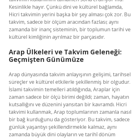
Kesinlikle hayır. Çünkü dini ve kültürel bağlamda,
Hicri takvimin yerini başka bir şey alması çok zor. Bu
takvim, sadece bir ölçüm aracından fazlası; aynı
zamanda bir inanç sisteminin, bir toplumun tarihi ve
kültürel kimliğinin ayrılmaz bir parçasıdır.
Arap Ülkeleri ve Takvim Geleneği:
Geçmişten Günümüze
Arap dünyasında takvim anlayışının gelişimi, tarihsel
süreçler ve kültürel etkilerle şekillenmiş bir olgudur.
İslami takvimin temelleri atıldığında, Araplar için
zaman sadece bir ölçü birimi değildi; zaman, hayatın
kutsallığını ve düzenini yansıtan bir kavramdı. Hicri
takvimi kullanmak, Arap toplumlarının zamanla nasıl
bir bağ kurduğunu da gösteriyor. Bu takvim, sadece
günlük yaşantıyı şekillendirmekle kalmaz, aynı
zamanda büyük dini olayların ve tarihî dönüm