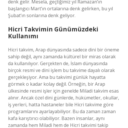
denk gelir. Mesela, geçtiğimiz yıl Ramazan’ın
başlangıcı Mart’ın ortalarına denk gelirken, bu yıl
Şubat’ın sonlarına denk geliyor.
Hicri Takvimin Günümüzdeki
Kullanımı
Hicri takvim, Arap dünyasında sadece dini bir öneme
sahip değil, aynı zamanda kültürel bir miras olarak
da kullanılıyor. Gerçekten de, İslam dünyasında
birçok resmi ve dini işlem bu takvime dayalı olarak
gerçekleşiyor. Ama bu takvimi günlük hayatta
görmek o kadar kolay değil. Örneğin, bir Arap
ülkesinde resmi işler için genelde Miladi takvim esas
alınır. Ancak özel dini günlerde, hükümetler, okullar,
iş yerleri, hatta hastaneler bile Hicri takvime göre
programlarını ayarlayabiliyor. Bu da zaman zaman
kafa karıştırıcı olabiliyor. Bazen insanlar, aynı
zamanda hem Miladi hem de Hicri takvimi takip