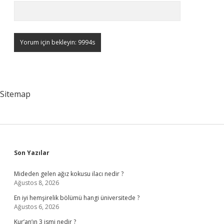
Sitemap
Sidebar
Son Yazılar
Mideden gelen ağız kokusu ilacı nedir ?
Ağustos 8, 2026
En iyi hemşirelik bölümü hangi üniversitede ?
Ağustos 6, 2026
Kur’an’ın 3 ismi nedir ?