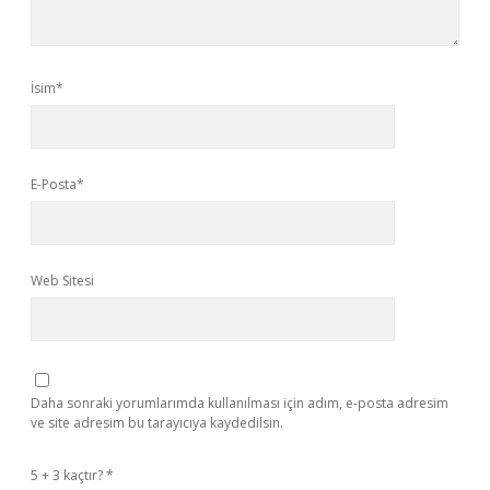
İsim*
E-Posta*
Web Sitesi
Daha sonraki yorumlarımda kullanılması için adım, e-posta adresim
ve site adresim bu tarayıcıya kaydedilsin.
5 + 3 kaçtır?
*