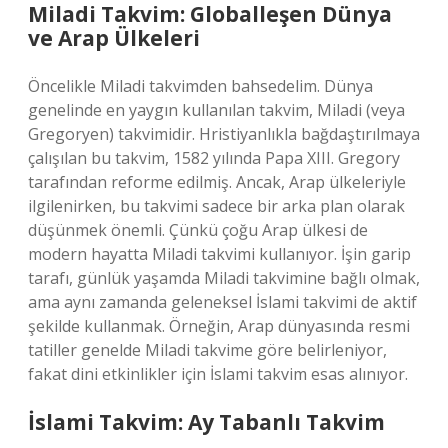
Miladi Takvim: Globalleşen Dünya
ve Arap Ülkeleri
Öncelikle Miladi takvimden bahsedelim. Dünya
genelinde en yaygın kullanılan takvim, Miladi (veya
Gregoryen) takvimidir. Hristiyanlıkla bağdaştırılmaya
çalışılan bu takvim, 1582 yılında Papa XIII. Gregory
tarafından reforme edilmiş. Ancak, Arap ülkeleriyle
ilgilenirken, bu takvimi sadece bir arka plan olarak
düşünmek önemli. Çünkü çoğu Arap ülkesi de
modern hayatta Miladi takvimi kullanıyor. İşin garip
tarafı, günlük yaşamda Miladi takvimine bağlı olmak,
ama aynı zamanda geleneksel İslami takvimi de aktif
şekilde kullanmak. Örneğin, Arap dünyasında resmi
tatiller genelde Miladi takvime göre belirleniyor,
fakat dini etkinlikler için İslami takvim esas alınıyor.
İslami Takvim: Ay Tabanlı Takvim