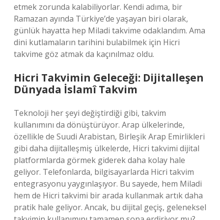
etmek zorunda kalabiliyorlar. Kendi adıma, bir
Ramazan ayında Türkiye’de yaşayan biri olarak,
günlük hayatta hep Miladi takvime odaklandım. Ama
dini kutlamaların tarihini bulabilmek için Hicri
takvime göz atmak da kaçınılmaz oldu.
Hicri Takvimin Geleceği: Dijitalleşen
Dünyada İslamî Takvim
Teknoloji her şeyi değiştirdiği gibi, takvim
kullanımını da dönüştürüyor. Arap ülkelerinde,
özellikle de Suudi Arabistan, Birleşik Arap Emirlikleri
gibi daha dijitalleşmiş ülkelerde, Hicri takvimi dijital
platformlarda görmek giderek daha kolay hale
geliyor. Telefonlarda, bilgisayarlarda Hicri takvim
entegrasyonu yaygınlaşıyor. Bu sayede, hem Miladi
hem de Hicri takvimi bir arada kullanmak artık daha
pratik hale geliyor. Ancak, bu dijital geçiş, geleneksel
takvimin kullanımını tamamen sona erdiriyor mu?