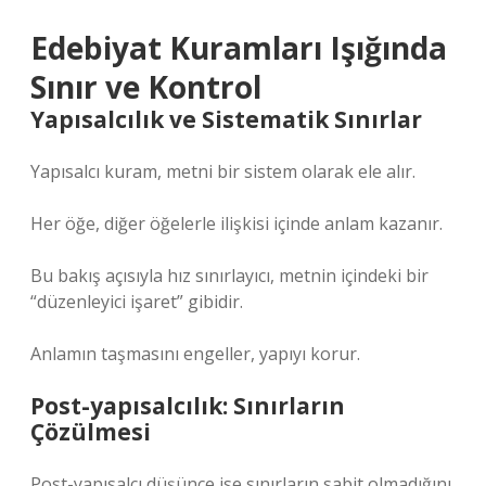
Edebiyat Kuramları Işığında
Sınır ve Kontrol
Yapısalcılık ve Sistematik Sınırlar
Yapısalcı kuram, metni bir sistem olarak ele alır.
Her öğe, diğer öğelerle ilişkisi içinde anlam kazanır.
Bu bakış açısıyla hız sınırlayıcı, metnin içindeki bir
“düzenleyici işaret” gibidir.
Anlamın taşmasını engeller, yapıyı korur.
Post-yapısalcılık: Sınırların
Çözülmesi
Post-yapısalcı düşünce ise sınırların sabit olmadığını