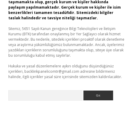
taşımamakta olup, gerçek kurum ve kişiler hakkında
paylaşım yapılmamaktadır. Gerçek kurum ve kişiler ile isim
benzerlikleri tamamen tesadüfidir. Sitemizdeki bilgiler
taslak halindedir ve tavsiye niteliği taşımazlar.
Sitemiz, 5651 Sayılı Kanun gereğince Bilgi Teknolojileri ve İletişim
Kurumu (BTK) tarafından onaylanmış bir Yer Sağlayıcı olarak hizmet
vermektedir. Bu nedenle, sitedeki içerikleri proaktif olarak denetleme
veya araştırma yükümlülüğümüz bulunmamaktadır. Ancak, üyelerimiz
yazdıkları içeriklerin sorumluluğunu taşımakta olup, siteye üye olarak
bu sorumluluğu kabul etmiş sayılırlar.
Hukuka ve yasal düzenlemelere aykırı olduğunu düşündüğünüz
içerikleri,
backlinkpanelicomtr@gmail.com
adresine bildirmeniz
halinde, ilgili içerikler yasal süre içerisinde sitemizden kaldırılacaktır.
Arama