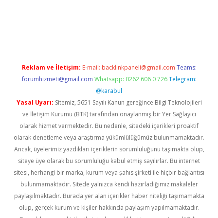
betexpergiris.casino
betexper güncel giriş
Reklam ve İletişim:
E-mail:
backlinkpaneli@gmail.com
Teams:
forumhizmeti@gmail.com
Whatsapp: 0262 606 0 726
Telegram:
@karabul
Yasal Uyarı:
Sitemiz, 5651 Sayılı Kanun gereğince Bilgi Teknolojileri
ve İletişim Kurumu (BTK) tarafından onaylanmış bir Yer Sağlayıcı
olarak hizmet vermektedir. Bu nedenle, sitedeki içerikleri proaktif
olarak denetleme veya araştırma yükümlülüğümüz bulunmamaktadır.
Ancak, üyelerimiz yazdıkları içeriklerin sorumluluğunu taşımakta olup,
siteye üye olarak bu sorumluluğu kabul etmiş sayılırlar. Bu internet
sitesi, herhangi bir marka, kurum veya şahıs şirketi ile hiçbir bağlantısı
bulunmamaktadır. Sitede yalnızca kendi hazırladığımız makaleler
paylaşılmaktadır. Burada yer alan içerikler haber niteliği taşımamakta
olup, gerçek kurum ve kişiler hakkında paylaşım yapılmamaktadır.