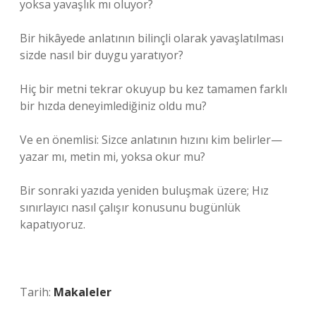
yoksa yavaşlık mı oluyor?
Bir hikâyede anlatının bilinçli olarak yavaşlatılması
sizde nasıl bir duygu yaratıyor?
Hiç bir metni tekrar okuyup bu kez tamamen farklı
bir hızda deneyimlediğiniz oldu mu?
Ve en önemlisi: Sizce anlatının hızını kim belirler—
yazar mı, metin mi, yoksa okur mu?
Bir sonraki yazıda yeniden buluşmak üzere; Hız
sınırlayıcı nasıl çalışır konusunu bugünlük
kapatıyoruz.
Tarih:
Makaleler