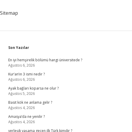
Sitemap
Sidebar
Son Yazılar
En iyi hemşirelik bölümü hangi üniversitede ?
Ağustos 6, 2026
Kur’an’ın 3 ismi nedir ?
Ağustos 6, 2026
Ayak bağları koparsa ne olur ?
Ağustos 5, 2026
Basit kök ne anlama gelir ?
Ağustos 4, 2026
Amasya’da ne yenilir ?
Ağustos 4, 2026
yerleşik yaşama geçen ilk Türk kimdir ?