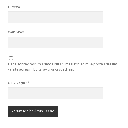
E-Posta*
Web Sitesi
Daha sonraki yorumlarımda kullanılması için adım, e-posta adresim
ve site adresim bu tarayıcıya kaydedilsin.
6 + 2 kaçtır?
*