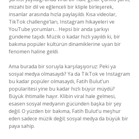
mizahi bir dil ve eğlenceli bir kliple birleşerek,
insanlar arasında hızla paylaşıldı. Kısa videolar,
TikTok challenge’ları, Instagram hikayeleri ve
YouTube yorumları… Hepsi bir anda şarkıyı
gündeme taşıdı. Müzik o kadar hızlı yayıldı ki, bir
bakıma popüler kültürün dinamiklerine uyan bir
fenomen haline geldi.
Ama burada bir soruyla karşılaşıyoruz: Peki ya
sosyal medya olmasaydı? Ya da TikTok ve Instagram
bu kadar popüler olmasaydı, Fatih Bulut’un
popülaritesi yine bu kadar hızlı büyür müydü?
Büyük ihtimalle hayır. Klibin viral hale gelmesi,
esasen sosyal medyanın gücünden başka bir şey
değil. O yüzden bir bakıma, Fatih Bulut’u meşhur
eden sadece müzik değil; sosyal medya da büyük bir
paya sahip.