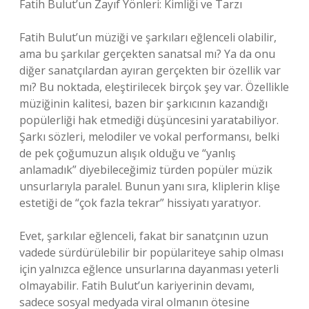
Fatih Bulut’un Zayıf Yönleri: Kimliği ve Tarzı
Fatih Bulut’un müziği ve şarkıları eğlenceli olabilir,
ama bu şarkılar gerçekten sanatsal mı? Ya da onu
diğer sanatçılardan ayıran gerçekten bir özellik var
mı? Bu noktada, eleştirilecek birçok şey var. Özellikle
müziğinin kalitesi, bazen bir şarkıcının kazandığı
popülerliği hak etmediği düşüncesini yaratabiliyor.
Şarkı sözleri, melodiler ve vokal performansı, belki
de pek çoğumuzun alışık olduğu ve “yanlış
anlamadık” diyebileceğimiz türden popüler müzik
unsurlarıyla paralel. Bunun yanı sıra, kliplerin klişe
estetiği de “çok fazla tekrar” hissiyatı yaratıyor.
Evet, şarkılar eğlenceli, fakat bir sanatçının uzun
vadede sürdürülebilir bir popülariteye sahip olması
için yalnızca eğlence unsurlarına dayanması yeterli
olmayabilir. Fatih Bulut’un kariyerinin devamı,
sadece sosyal medyada viral olmanın ötesine