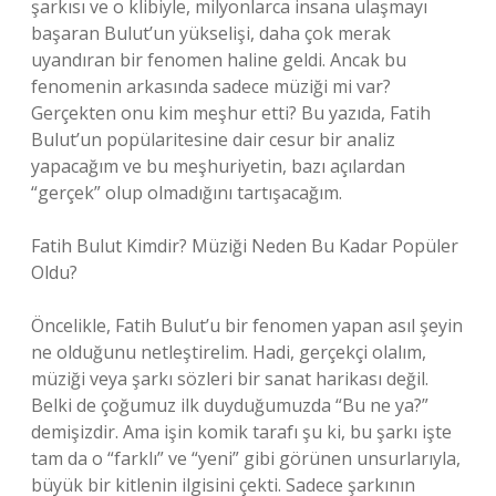
şarkısı ve o klibiyle, milyonlarca insana ulaşmayı
başaran Bulut’un yükselişi, daha çok merak
uyandıran bir fenomen haline geldi. Ancak bu
fenomenin arkasında sadece müziği mi var?
Gerçekten onu kim meşhur etti? Bu yazıda, Fatih
Bulut’un popülaritesine dair cesur bir analiz
yapacağım ve bu meşhuriyetin, bazı açılardan
“gerçek” olup olmadığını tartışacağım.
Fatih Bulut Kimdir? Müziği Neden Bu Kadar Popüler
Oldu?
Öncelikle, Fatih Bulut’u bir fenomen yapan asıl şeyin
ne olduğunu netleştirelim. Hadi, gerçekçi olalım,
müziği veya şarkı sözleri bir sanat harikası değil.
Belki de çoğumuz ilk duyduğumuzda “Bu ne ya?”
demişizdir. Ama işin komik tarafı şu ki, bu şarkı işte
tam da o “farklı” ve “yeni” gibi görünen unsurlarıyla,
büyük bir kitlenin ilgisini çekti. Sadece şarkının