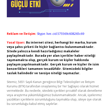
Reklam ve İletişim:
Skype: live:.cid.575569c608265c69
Yasal Uyarı:
Bu internet sitesi, herhangi bir marka, kurum
veya şahıs şirketi ile hiçbir bağlantısı bulunmamaktadır.
Sitede yalnızca kendi hazırladığımız makaleler
paylaşılmaktadır. Burada yer alan içerikler haber niteliği
taşımamakta olup, gerçek kurum ve kişiler hakkında
paylaşım yapılmamaktadır. Gerçek kurum ve kişiler ile isim
benzerlikleri tamamen tesadüfidir. Sitemizdeki bilgiler
taslak halindedir ve tavsiye niteliği taşımazlar.
Sitemiz, 5651 Sayılı Kanun gereğince Bilgi Teknolojileri ve İletişim
Kurumu (BTK) tarafından onaylanmış bir Yer Sağlayıcı olarak hizmet
vermektedir. Bu nedenle, sitedeki içerikleri proaktif olarak denetleme
veya araştırma yükümlülüğümüz bulunmamaktadır. Ancak, üyelerimiz
yazdıkları içeriklerin sorumluluğunu taşımakta olup, siteye üye olarak
bu sorumluluğu kabul etmiş sayılırlar.