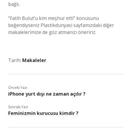
bağlı.
“Fatih Bulut’u kim meşhur etti” konusunu
beğendiyseniz Plastikdunyasi sayfamızdaki diğer
makalelerimize de göz atmanızı öneririz.
Tarih:
Makaleler
Önceki Yazı
iPhone yurt dışı ne zaman açılır ?
Sonraki Yazı
Feminizmin kurucusu kimdir ?