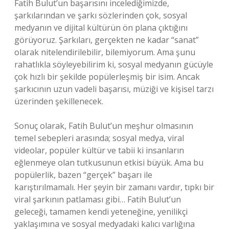
Fatih Bulut’un başarısını incelediğimizde,
şarkılarından ve şarkı sözlerinden çok, sosyal
medyanın ve dijital kültürün ön plana çıktığını
görüyoruz. Şarkıları, gerçekten ne kadar “sanat”
olarak nitelendirilebilir, bilemiyorum. Ama şunu
rahatlıkla söyleyebilirim ki, sosyal medyanın gücüyle
çok hızlı bir şekilde popülerleşmiş bir isim. Ancak
şarkıcının uzun vadeli başarısı, müziği ve kişisel tarzı
üzerinden şekillenecek.
Sonuç olarak, Fatih Bulut’un meşhur olmasının
temel sebepleri arasında; sosyal medya, viral
videolar, popüler kültür ve tabii ki insanların
eğlenmeye olan tutkusunun etkisi büyük. Ama bu
popülerlik, bazen “gerçek” başarı ile
karıştırılmamalı. Her şeyin bir zamanı vardır, tıpkı bir
viral şarkının patlaması gibi… Fatih Bulut’un
geleceği, tamamen kendi yeteneğine, yenilikçi
yaklaşımına ve sosyal medyadaki kalıcı varlığına