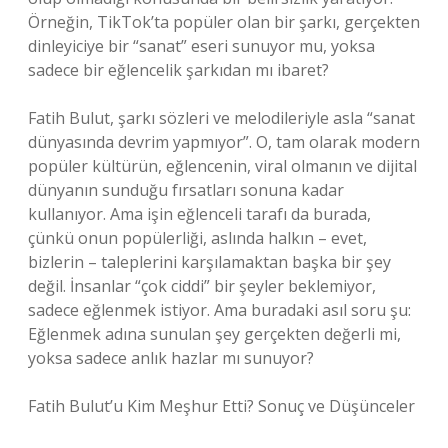
Örneğin, TikTok’ta popüler olan bir şarkı, gerçekten
dinleyiciye bir “sanat” eseri sunuyor mu, yoksa
sadece bir eğlencelik şarkıdan mı ibaret?
Fatih Bulut, şarkı sözleri ve melodileriyle asla “sanat
dünyasında devrim yapmıyor”. O, tam olarak modern
popüler kültürün, eğlencenin, viral olmanın ve dijital
dünyanın sunduğu fırsatları sonuna kadar
kullanıyor. Ama işin eğlenceli tarafı da burada,
çünkü onun popülerliği, aslında halkın – evet,
bizlerin – taleplerini karşılamaktan başka bir şey
değil. İnsanlar “çok ciddi” bir şeyler beklemiyor,
sadece eğlenmek istiyor. Ama buradaki asıl soru şu:
Eğlenmek adına sunulan şey gerçekten değerli mi,
yoksa sadece anlık hazlar mı sunuyor?
Fatih Bulut’u Kim Meşhur Etti? Sonuç ve Düşünceler