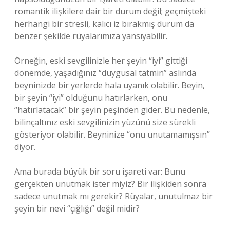
romantik ilişkilere dair bir durum değil; geçmişteki
herhangi bir stresli, kalıcı iz bırakmış durum da
benzer şekilde rüyalarımıza yansıyabilir.
Örneğin, eski sevgilinizle her şeyin “iyi” gittiği
dönemde, yaşadığınız “duygusal tatmin” aslında
beyninizde bir yerlerde hala uyanık olabilir. Beyin,
bir şeyin “iyi” olduğunu hatırlarken, onu
“hatırlatacak” bir şeyin peşinden gider. Bu nedenle,
bilinçaltınız eski sevgilinizin yüzünü size sürekli
gösteriyor olabilir. Beyninize “onu unutamamışsın”
diyor.
Ama burada büyük bir soru işareti var: Bunu
gerçekten unutmak ister miyiz? Bir ilişkiden sonra
sadece unutmak mı gerekir? Rüyalar, unutulmaz bir
şeyin bir nevi “çığlığı” değil midir?