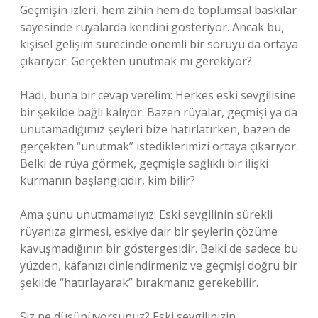
Geçmişin izleri, hem zihin hem de toplumsal baskılar
sayesinde rüyalarda kendini gösteriyor. Ancak bu,
kişisel gelişim sürecinde önemli bir soruyu da ortaya
çıkarıyor: Gerçekten unutmak mı gerekiyor?
Hadi, buna bir cevap verelim: Herkes eski sevgilisine
bir şekilde bağlı kalıyor. Bazen rüyalar, geçmişi ya da
unutamadığımız şeyleri bize hatırlatırken, bazen de
gerçekten “unutmak” istediklerimizi ortaya çıkarıyor.
Belki de rüya görmek, geçmişle sağlıklı bir ilişki
kurmanın başlangıcıdır, kim bilir?
Ama şunu unutmamalıyız: Eski sevgilinin sürekli
rüyanıza girmesi, eskiye dair bir şeylerin çözüme
kavuşmadığının bir göstergesidir. Belki de sadece bu
yüzden, kafanızı dinlendirmeniz ve geçmişi doğru bir
şekilde “hatırlayarak” bırakmanız gerekebilir.
Siz ne düşünüyorsunuz? Eski sevgilinizin