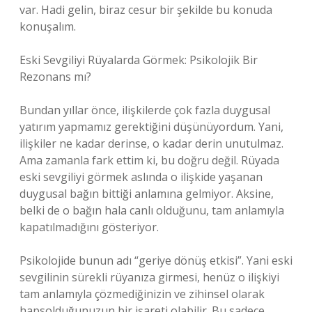
var. Hadi gelin, biraz cesur bir şekilde bu konuda
konuşalım.
Eski Sevgiliyi Rüyalarda Görmek: Psikolojik Bir
Rezonans mı?
Bundan yıllar önce, ilişkilerde çok fazla duygusal
yatırım yapmamız gerektiğini düşünüyordum. Yani,
ilişkiler ne kadar derinse, o kadar derin unutulmaz.
Ama zamanla fark ettim ki, bu doğru değil. Rüyada
eski sevgiliyi görmek aslında o ilişkide yaşanan
duygusal bağın bittiği anlamına gelmiyor. Aksine,
belki de o bağın hala canlı olduğunu, tam anlamıyla
kapatılmadığını gösteriyor.
Psikolojide bunun adı “geriye dönüş etkisi”. Yani eski
sevgilinin sürekli rüyanıza girmesi, henüz o ilişkiyi
tam anlamıyla çözmediğinizin ve zihinsel olarak
hapsolduğunuzun bir işareti olabilir. Bu sadece