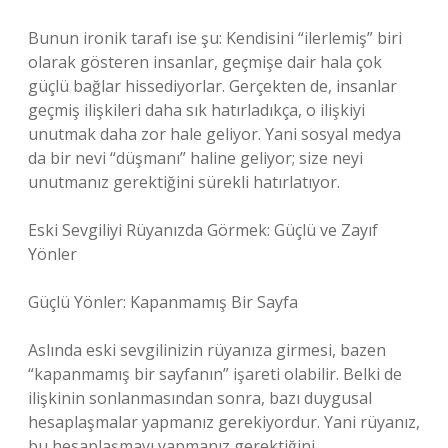
Bunun ironik tarafı ise şu: Kendisini “ilerlemiş” biri
olarak gösteren insanlar, geçmişe dair hala çok
güçlü bağlar hissediyorlar. Gerçekten de, insanlar
geçmiş ilişkileri daha sık hatırladıkça, o ilişkiyi
unutmak daha zor hale geliyor. Yani sosyal medya
da bir nevi “düşmanı” haline geliyor; size neyi
unutmanız gerektiğini sürekli hatırlatıyor.
Eski Sevgiliyi Rüyanızda Görmek: Güçlü ve Zayıf
Yönler
Güçlü Yönler: Kapanmamış Bir Sayfa
Aslında eski sevgilinizin rüyanıza girmesi, bazen
“kapanmamış bir sayfanın” işareti olabilir. Belki de
ilişkinin sonlanmasından sonra, bazı duygusal
hesaplaşmalar yapmanız gerekiyordur. Yani rüyanız,
bu hesaplaşmayı yapmanız gerektiğini,