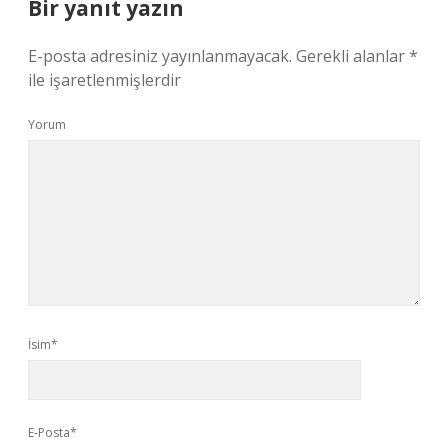
Bir yanıt yazın
E-posta adresiniz yayınlanmayacak.
Gerekli alanlar
*
ile işaretlenmişlerdir
Yorum
İsim*
E-Posta*