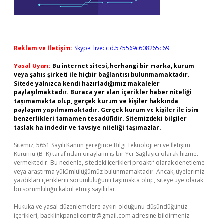
Reklam ve İletişim:
Skype: live:.cid.575569c608265c69
Yasal Uyarı:
Bu internet sitesi, herhangi bir marka, kurum
veya şahıs şirketi ile hiçbir bağlantısı bulunmamaktadır.
Sitede yalnızca kendi hazırladığımız makaleler
paylaşılmaktadır. Burada yer alan içerikler haber niteliği
taşımamakta olup, gerçek kurum ve kişiler hakkında
paylaşım yapılmamaktadır. Gerçek kurum ve kişiler ile isim
benzerlikleri tamamen tesadüfidir. Sitemizdeki bilgiler
taslak halindedir ve tavsiye niteliği taşımazlar.
Sitemiz, 5651 Sayılı Kanun gereğince Bilgi Teknolojileri ve İletişim
Kurumu (BTK) tarafından onaylanmış bir Yer Sağlayıcı olarak hizmet
vermektedir. Bu nedenle, sitedeki içerikleri proaktif olarak denetleme
veya araştırma yükümlülüğümüz bulunmamaktadır. Ancak, üyelerimiz
yazdıkları içeriklerin sorumluluğunu taşımakta olup, siteye üye olarak
bu sorumluluğu kabul etmiş sayılırlar.
Hukuka ve yasal düzenlemelere aykırı olduğunu düşündüğünüz
içerikleri,
backlinkpanelicomtr@gmail.com
adresine bildirmeniz