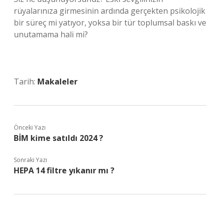
rüyalarınıza girmesinin ardında gerçekten psikolojik
bir süreç mi yatıyor, yoksa bir tür toplumsal baskı ve
unutamama hali mi?
Tarih:
Makaleler
Önceki Yazı
BİM kime satıldı 2024 ?
Sonraki Yazı
HEPA 14 filtre yıkanır mı ?