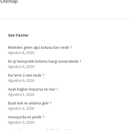
Sitemap
Sidebar
Son Yazılar
Mideden gelen ağız kokusu ilacı nedir ?
Ağustos 8, 2026
En iyi hemşirelik bölümü hangi üniversitede ?
Ağustos 6, 2026
Kur’an’ın 3 ismi nedir ?
Ağustos 6, 2026
Ayak bağları koparsa ne olur ?
Ağustos 5, 2026
Basit kök ne anlama gelir ?
Ağustos 4, 2026
Amasya’da ne yenilir ?
Ağustos 4, 2026