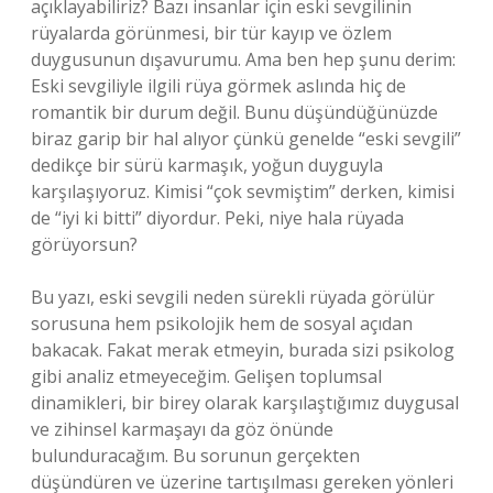
açıklayabiliriz? Bazı insanlar için eski sevgilinin
rüyalarda görünmesi, bir tür kayıp ve özlem
duygusunun dışavurumu. Ama ben hep şunu derim:
Eski sevgiliyle ilgili rüya görmek aslında hiç de
romantik bir durum değil. Bunu düşündüğünüzde
biraz garip bir hal alıyor çünkü genelde “eski sevgili”
dedikçe bir sürü karmaşık, yoğun duyguyla
karşılaşıyoruz. Kimisi “çok sevmiştim” derken, kimisi
de “iyi ki bitti” diyordur. Peki, niye hala rüyada
görüyorsun?
Bu yazı, eski sevgili neden sürekli rüyada görülür
sorusuna hem psikolojik hem de sosyal açıdan
bakacak. Fakat merak etmeyin, burada sizi psikolog
gibi analiz etmeyeceğim. Gelişen toplumsal
dinamikleri, bir birey olarak karşılaştığımız duygusal
ve zihinsel karmaşayı da göz önünde
bulunduracağım. Bu sorunun gerçekten
düşündüren ve üzerine tartışılması gereken yönleri