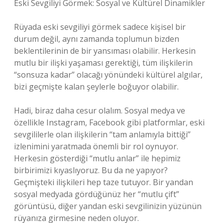
Eski Sevgiliyi Görmek: Sosyal ve Kültürel Dinamikler
Rüyada eski sevgiliyi görmek sadece kişisel bir
durum değil, aynı zamanda toplumun bizden
beklentilerinin de bir yansıması olabilir. Herkesin
mutlu bir ilişki yaşaması gerektiği, tüm ilişkilerin
“sonsuza kadar” olacağı yönündeki kültürel algılar,
bizi geçmişte kalan şeylerle boğuyor olabilir.
Hadi, biraz daha cesur olalım. Sosyal medya ve
özellikle Instagram, Facebook gibi platformlar, eski
sevgililerle olan ilişkilerin “tam anlamıyla bittiği”
izlenimini yaratmada önemli bir rol oynuyor.
Herkesin gösterdiği “mutlu anlar” ile hepimiz
birbirimizi kıyaslıyoruz. Bu da ne yapıyor?
Geçmişteki ilişkileri hep taze tutuyor. Bir yandan
sosyal medyada gördüğünüz her “mutlu çift”
görüntüsü, diğer yandan eski sevgilinizin yüzünün
rüyanıza girmesine neden oluyor.