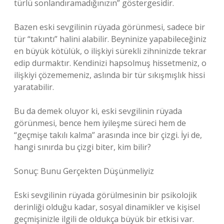
türlü sonlandıramadığınızın” göstergesidir.
Bazen eski sevgilinin rüyada görünmesi, sadece bir
tür “takıntı” halini alabilir. Beyninize yapabileceğiniz
en büyük kötülük, o ilişkiyi sürekli zihninizde tekrar
edip durmaktır. Kendinizi hapsolmuş hissetmeniz, o
ilişkiyi çözememeniz, aslında bir tür sıkışmışlık hissi
yaratabilir.
Bu da demek oluyor ki, eski sevgilinin rüyada
görünmesi, bence hem iyileşme süreci hem de
“geçmişe takılı kalma” arasında ince bir çizgi. İyi de,
hangi sınırda bu çizgi biter, kim bilir?
Sonuç: Bunu Gerçekten Düşünmeliyiz
Eski sevgilinin rüyada görülmesinin bir psikolojik
derinliği olduğu kadar, sosyal dinamikler ve kişisel
geçmişinizle ilgili de oldukça büyük bir etkisi var.