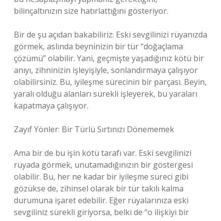
bilinçaltınızın size hatırlattığını gösteriyor.
Bir de şu açıdan bakabiliriz: Eski sevgilinizi rüyanızda
görmek, aslında beyninizin bir tür “doğaçlama
çözümü” olabilir. Yani, geçmişte yaşadığınız kötü bir
anıyı, zihninizin işleyişiyle, sonlandırmaya çalışıyor
olabilirsiniz. Bu, iyileşme sürecinin bir parçası. Beyin,
yaralı olduğu alanları sürekli işleyerek, bu yaraları
kapatmaya çalışıyor.
Zayıf Yönler: Bir Türlü Sırtınızı Dönememek
Ama bir de bu işin kötü tarafı var. Eski sevgilinizi
rüyada görmek, unutamadığınızın bir göstergesi
olabilir. Bu, her ne kadar bir iyileşme süreci gibi
gözükse de, zihinsel olarak bir tür takılı kalma
durumuna işaret edebilir. Eğer rüyalarınıza eski
sevgiliniz sürekli giriyorsa, belki de “o ilişkiyi bir