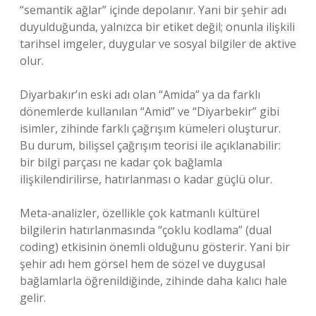
“semantik ağlar” içinde depolanır. Yani bir şehir adı
duyulduğunda, yalnızca bir etiket değil; onunla ilişkili
tarihsel imgeler, duygular ve sosyal bilgiler de aktive
olur.
Diyarbakır’ın eski adı olan “Amida” ya da farklı
dönemlerde kullanılan “Amid” ve “Diyarbekir” gibi
isimler, zihinde farklı çağrışım kümeleri oluşturur.
Bu durum, bilişsel çağrışım teorisi ile açıklanabilir:
bir bilgi parçası ne kadar çok bağlamla
ilişkilendirilirse, hatırlanması o kadar güçlü olur.
Meta-analizler, özellikle çok katmanlı kültürel
bilgilerin hatırlanmasında “çoklu kodlama” (dual
coding) etkisinin önemli olduğunu gösterir. Yani bir
şehir adı hem görsel hem de sözel ve duygusal
bağlamlarla öğrenildiğinde, zihinde daha kalıcı hale
gelir.