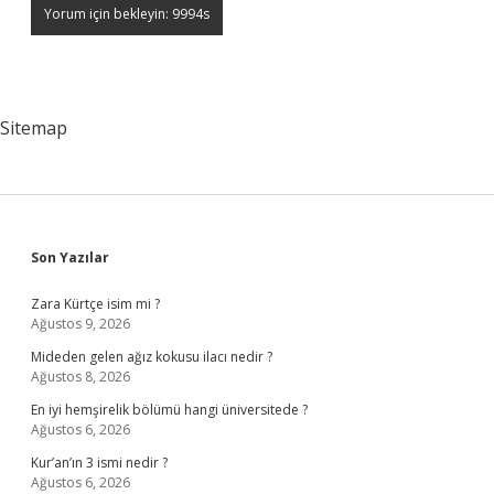
Sitemap
Sidebar
Son Yazılar
Zara Kürtçe isim mi ?
Ağustos 9, 2026
Mideden gelen ağız kokusu ilacı nedir ?
Ağustos 8, 2026
En iyi hemşirelik bölümü hangi üniversitede ?
Ağustos 6, 2026
Kur’an’ın 3 ismi nedir ?
Ağustos 6, 2026