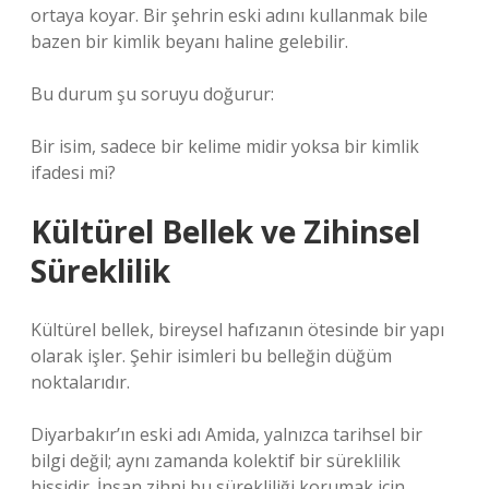
ortaya koyar. Bir şehrin eski adını kullanmak bile
bazen bir kimlik beyanı haline gelebilir.
Bu durum şu soruyu doğurur:
Bir isim, sadece bir kelime midir yoksa bir kimlik
ifadesi mi?
Kültürel Bellek ve Zihinsel
Süreklilik
Kültürel bellek, bireysel hafızanın ötesinde bir yapı
olarak işler. Şehir isimleri bu belleğin düğüm
noktalarıdır.
Diyarbakır’ın eski adı Amida, yalnızca tarihsel bir
bilgi değil; aynı zamanda kolektif bir süreklilik
hissidir. İnsan zihni bu sürekliliği korumak için