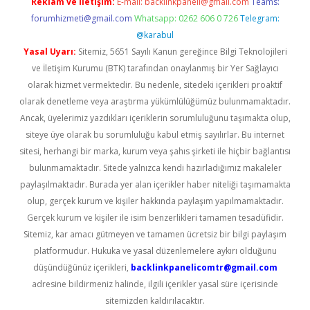
Reklam ve İletişim:
E-mail:
backlinkpaneli@gmail.com
Teams:
forumhizmeti@gmail.com
Whatsapp: 0262 606 0 726
Telegram:
@karabul
Yasal Uyarı:
Sitemiz, 5651 Sayılı Kanun gereğince Bilgi Teknolojileri
ve İletişim Kurumu (BTK) tarafından onaylanmış bir Yer Sağlayıcı
olarak hizmet vermektedir. Bu nedenle, sitedeki içerikleri proaktif
olarak denetleme veya araştırma yükümlülüğümüz bulunmamaktadır.
Ancak, üyelerimiz yazdıkları içeriklerin sorumluluğunu taşımakta olup,
siteye üye olarak bu sorumluluğu kabul etmiş sayılırlar. Bu internet
sitesi, herhangi bir marka, kurum veya şahıs şirketi ile hiçbir bağlantısı
bulunmamaktadır. Sitede yalnızca kendi hazırladığımız makaleler
paylaşılmaktadır. Burada yer alan içerikler haber niteliği taşımamakta
olup, gerçek kurum ve kişiler hakkında paylaşım yapılmamaktadır.
Gerçek kurum ve kişiler ile isim benzerlikleri tamamen tesadüfidir.
Sitemiz, kar amacı gütmeyen ve tamamen ücretsiz bir bilgi paylaşım
platformudur. Hukuka ve yasal düzenlemelere aykırı olduğunu
düşündüğünüz içerikleri,
backlinkpanelicomtr@gmail.com
adresine bildirmeniz halinde, ilgili içerikler yasal süre içerisinde
sitemizden kaldırılacaktır.