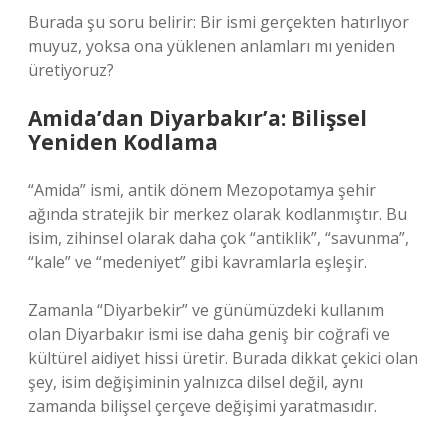
Burada şu soru belirir: Bir ismi gerçekten hatırlıyor
muyuz, yoksa ona yüklenen anlamları mı yeniden
üretiyoruz?
Amida’dan Diyarbakır’a: Bilişsel
Yeniden Kodlama
“Amida” ismi, antik dönem Mezopotamya şehir
ağında stratejik bir merkez olarak kodlanmıştır. Bu
isim, zihinsel olarak daha çok “antiklik”, “savunma”,
“kale” ve “medeniyet” gibi kavramlarla eşleşir.
Zamanla “Diyarbekir” ve günümüzdeki kullanım
olan Diyarbakır ismi ise daha geniş bir coğrafi ve
kültürel aidiyet hissi üretir. Burada dikkat çekici olan
şey, isim değişiminin yalnızca dilsel değil, aynı
zamanda bilişsel çerçeve değişimi yaratmasıdır.