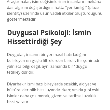
Araştırmalar, isim değişimlerinin insanların mekâna
dair algısını değiştirdiğini, hatta “yer kimliği” (place
identity) üzerinde uzun vadeli etkiler oluşturduğunu
göstermektedir.
Duygusal Psikoloji: İsmin
Hissettirdiği Şey
Duygular, insanın bir yeri nasıl hatırladığını
belirleyen en güçlü filtrelerden biridir. Bir şehir adı
yalnızca bilgi değil, aynı zamanda bir “duygu
tetikleyicisi”dir.
Diyarbakır ismi bazı bireylerde sıcaklık, aidiyet ve
kültürel derinlik hissi uyandırırken; Amida gibi eski
isimler daha çok merak, gizem ve tarihsel uzaklık
hissi yaratır.