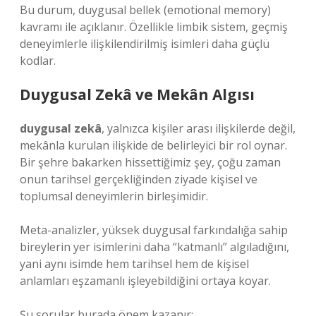
Bu durum, duygusal bellek (emotional memory)
kavramı ile açıklanır. Özellikle limbik sistem, geçmiş
deneyimlerle ilişkilendirilmiş isimleri daha güçlü
kodlar.
Duygusal Zekâ ve Mekân Algısı
duygusal zekâ
, yalnızca kişiler arası ilişkilerde değil,
mekânla kurulan ilişkide de belirleyici bir rol oynar.
Bir şehre bakarken hissettiğimiz şey, çoğu zaman
onun tarihsel gerçekliğinden ziyade kişisel ve
toplumsal deneyimlerin birleşimidir.
Meta-analizler, yüksek duygusal farkındalığa sahip
bireylerin yer isimlerini daha “katmanlı” algıladığını,
yani aynı isimde hem tarihsel hem de kişisel
anlamları eşzamanlı işleyebildiğini ortaya koyar.
Şu sorular burada önem kazanır: