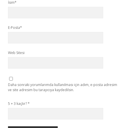
İsim*
E-Posta*
Web Sitesi
Daha sonraki yorumlarımda kullanılması için adım, e-posta adresim
ve site adresim bu tarayıcıya kaydedilsin.
5 + 3 kaçtır?
*