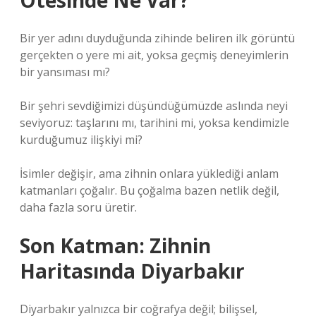
Ötesinde Ne Var?
Bir yer adını duyduğunda zihinde beliren ilk görüntü
gerçekten o yere mi ait, yoksa geçmiş deneyimlerin
bir yansıması mı?
Bir şehri sevdiğimizi düşündüğümüzde aslında neyi
seviyoruz: taşlarını mı, tarihini mi, yoksa kendimizle
kurduğumuz ilişkiyi mi?
İsimler değişir, ama zihnin onlara yüklediği anlam
katmanları çoğalır. Bu çoğalma bazen netlik değil,
daha fazla soru üretir.
Son Katman: Zihnin
Haritasında Diyarbakır
Diyarbakır yalnızca bir coğrafya değil; bilişsel,