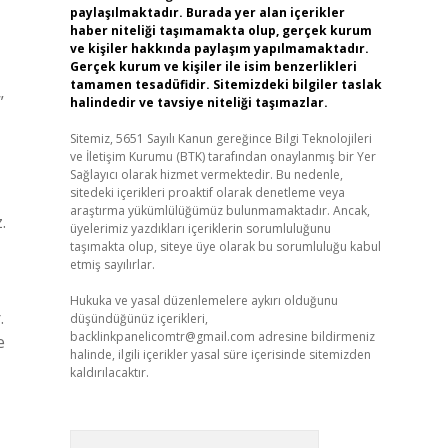
paylaşılmaktadır. Burada yer alan içerikler
haber niteliği taşımamakta olup, gerçek kurum
ve kişiler hakkında paylaşım yapılmamaktadır.
Gerçek kurum ve kişiler ile isim benzerlikleri
tamamen tesadüfidir. Sitemizdeki bilgiler taslak
”
halindedir ve tavsiye niteliği taşımazlar.
Sitemiz, 5651 Sayılı Kanun gereğince Bilgi Teknolojileri
ve İletişim Kurumu (BTK) tarafından onaylanmış bir Yer
Sağlayıcı olarak hizmet vermektedir. Bu nedenle,
sitedeki içerikleri proaktif olarak denetleme veya
araştırma yükümlülüğümüz bulunmamaktadır. Ancak,
.
üyelerimiz yazdıkları içeriklerin sorumluluğunu
taşımakta olup, siteye üye olarak bu sorumluluğu kabul
etmiş sayılırlar.
Hukuka ve yasal düzenlemelere aykırı olduğunu
.
düşündüğünüz içerikleri,
backlinkpanelicomtr@gmail.com
adresine bildirmeniz
e
halinde, ilgili içerikler yasal süre içerisinde sitemizden
kaldırılacaktır.
Arama