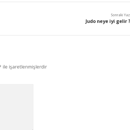
Sonraki Yaz
Judo neye iyi gelir 
*
ile işaretlenmişlerdir