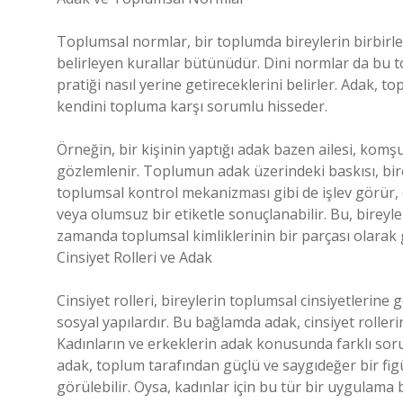
Toplumsal normlar, bir toplumda bireylerin birbirleri
belirleyen kurallar bütünüdür. Dini normlar da bu to
pratiği nasıl yerine getireceklerini belirler. Adak, to
kendini topluma karşı sorumlu hisseder.
Örneğin, bir kişinin yaptığı adak bazen ailesi, komş
gözlemlenir. Toplumun adak üzerindeki baskısı, bir
toplumsal kontrol mekanizması gibi de işlev görür
veya olumsuz bir etiketle sonuçlanabilir. Bu, bireyler
zamanda toplumsal kimliklerinin bir parçası olarak 
Cinsiyet Rolleri ve Adak
Cinsiyet rolleri, bireylerin toplumsal cinsiyetlerine
sosyal yapılardır. Bu bağlamda adak, cinsiyet rollerin
Kadınların ve erkeklerin adak konusunda farklı soruml
adak, toplum tarafından güçlü ve saygıdeğer bir fig
görülebilir. Oysa, kadınlar için bu tür bir uygulama