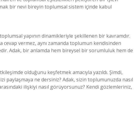
ak bir nevi bireyin toplumsal sistem içinde kabul
toplumsal yapının dinamikleriyle şekillenen bir kavramdır.
rına cevap vermez, aynı zamanda toplumun kendisinden
tedir. Adak, bir anlamda hem bireysel bir sorumluluk hem de
etkileşimde olduğunu keşfetmek amacıyla yazıldı. Şimdi,
nizi paylaşmaya ne dersiniz? Adak, sizin toplumunuzda nasıl
arasındaki ilişkiyi nasıl görüyorsunuz? Kendi gözlemleriniz,