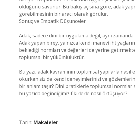
olduğunu savunur. Bu bakış açısına göre, adak yapm
görebilmesinin bir aracı olarak görülür.
Sonuç ve Empatik Düşünceler
Adak, sadece dini bir uygulama değil, aynı zamanda 
Adak yapan birey, yalnızca kendi manevi ihtiyaçla
beklediği normları ve değerleri de yerine getirmek
toplumsal bir yükümlülüktür.
Bu yazı, adak kavramının toplumsal yapılarla nasıl 
okurken siz de kendi deneyimlerinizi ve gözlemleri
bir anlam taşır? Dini pratiklerle toplumsal normlar 
bu yazıda değindiğimiz fikirlerle nasıl örtüşüyor?
Tarih:
Makaleler