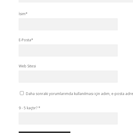
İsim*
E-Posta*
Web Sitesi
Daha sonraki yorumlarımda kullanılması için adım, e-posta adres
9 - 5 kaçtır?
*