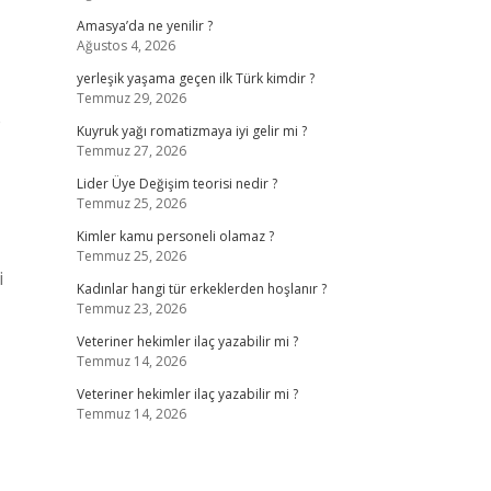
Amasya’da ne yenilir ?
Ağustos 4, 2026
yerleşik yaşama geçen ilk Türk kimdir ?
Temmuz 29, 2026
e
Kuyruk yağı romatizmaya iyi gelir mi ?
Temmuz 27, 2026
Lider Üye Değişim teorisi nedir ?
Temmuz 25, 2026
Kimler kamu personeli olamaz ?
Temmuz 25, 2026
i
Kadınlar hangi tür erkeklerden hoşlanır ?
Temmuz 23, 2026
Veteriner hekimler ilaç yazabilir mi ?
Temmuz 14, 2026
Veteriner hekimler ilaç yazabilir mi ?
Temmuz 14, 2026