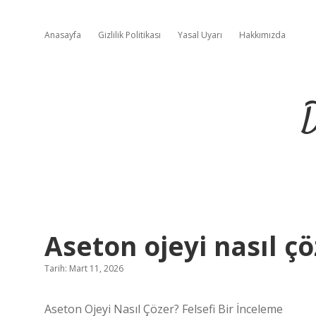
Anasayfa
Gizlilik Politikası
Yasal Uyarı
Hakkımızda
D
Aseton ojeyi nasıl çö
Tarih: Mart 11, 2026
Aseton Ojeyi Nasıl Çözer? Felsefi Bir İnceleme