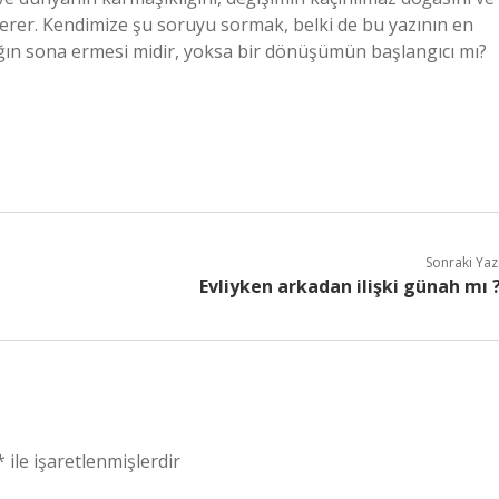
serer. Kendimize şu soruyu sormak, belki de bu yazının en
rlığın sona ermesi midir, yoksa bir dönüşümün başlangıcı mı?
Sonraki Yaz
Evliyken arkadan ilişki günah mı 
*
ile işaretlenmişlerdir