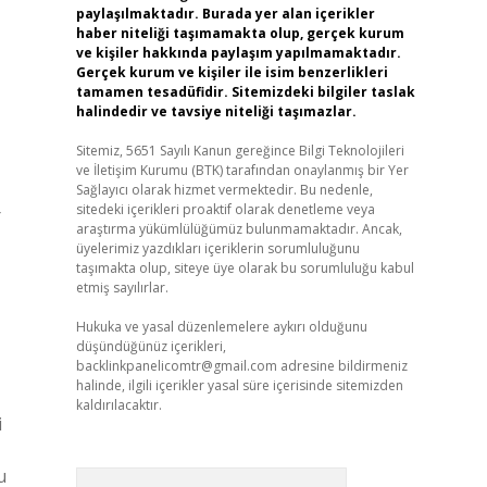
paylaşılmaktadır. Burada yer alan içerikler
haber niteliği taşımamakta olup, gerçek kurum
ve kişiler hakkında paylaşım yapılmamaktadır.
Gerçek kurum ve kişiler ile isim benzerlikleri
tamamen tesadüfidir. Sitemizdeki bilgiler taslak
halindedir ve tavsiye niteliği taşımazlar.
Sitemiz, 5651 Sayılı Kanun gereğince Bilgi Teknolojileri
ve İletişim Kurumu (BTK) tarafından onaylanmış bir Yer
Sağlayıcı olarak hizmet vermektedir. Bu nedenle,
sitedeki içerikleri proaktif olarak denetleme veya
r
araştırma yükümlülüğümüz bulunmamaktadır. Ancak,
üyelerimiz yazdıkları içeriklerin sorumluluğunu
taşımakta olup, siteye üye olarak bu sorumluluğu kabul
etmiş sayılırlar.
Hukuka ve yasal düzenlemelere aykırı olduğunu
düşündüğünüz içerikleri,
backlinkpanelicomtr@gmail.com
adresine bildirmeniz
halinde, ilgili içerikler yasal süre içerisinde sitemizden
kaldırılacaktır.
i
u
Arama