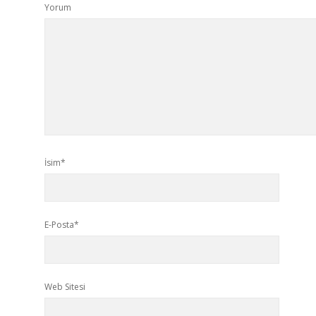
Yorum
İsim*
E-Posta*
Web Sitesi