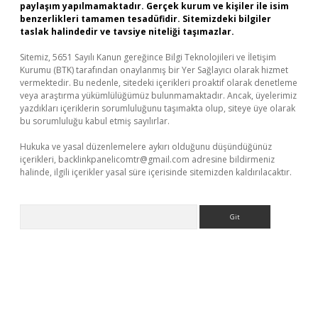
paylaşım yapılmamaktadır. Gerçek kurum ve kişiler ile isim
benzerlikleri tamamen tesadüfidir. Sitemizdeki bilgiler
taslak halindedir ve tavsiye niteliği taşımazlar.
Sitemiz, 5651 Sayılı Kanun gereğince Bilgi Teknolojileri ve İletişim
Kurumu (BTK) tarafından onaylanmış bir Yer Sağlayıcı olarak hizmet
vermektedir. Bu nedenle, sitedeki içerikleri proaktif olarak denetleme
veya araştırma yükümlülüğümüz bulunmamaktadır. Ancak, üyelerimiz
yazdıkları içeriklerin sorumluluğunu taşımakta olup, siteye üye olarak
bu sorumluluğu kabul etmiş sayılırlar.
Hukuka ve yasal düzenlemelere aykırı olduğunu düşündüğünüz
içerikleri,
backlinkpanelicomtr@gmail.com
adresine bildirmeniz
halinde, ilgili içerikler yasal süre içerisinde sitemizden kaldırılacaktır.
Arama