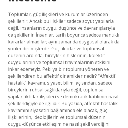
Toplumlar, güç ilişkileri ve kurumlar üzerinden
şekillenir. Ancak bu ilişkiler sadece soyut yapılarla
değil, insanların duygu, düşünce ve davranışlarıyla
da şekillenir. İnsanlar, tarih boyunca sadece mantıklı
kararlar almadılar; aynı zamanda duygusal olarak da
yönlendirilmişlerdir. Güç, iktidar ve toplumsal
düzenin ardında, bireylerin hislerinin, kolektif
duygularının ve toplumsal travmalarının etkisini
inkar edemeyiz. Peki ya bir toplumu yöneten ve
şekillendiren bu affektif dinamikler nedir? “Affektif
hastalık” kavramı, siyaset bilimi açısından, sadece
bireylerin ruhsal sağlıklarıyla değil, toplumsal
yapılar, iktidar ilişkileri ve demokratik katılımın nasıl
şekillendiğiyle de ilgilidir. Bu yazıda, affektif hastalık
kavramını siyasetin bağlamında ele alacak, güç
ilişkilerinin, ideolojilerin ve toplumsal düzenin
duygu-düşünce etkileşimine nasıl şekil verdiğini