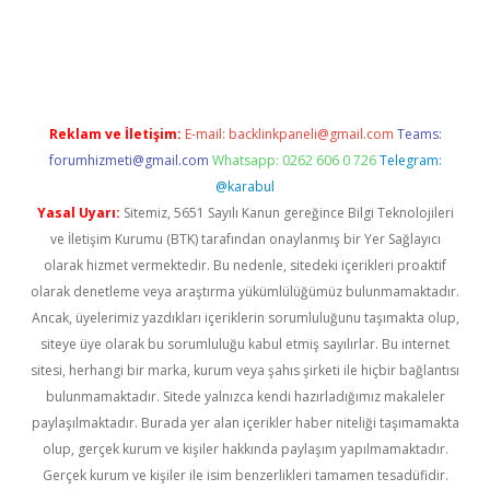
yeni giriş
betexpergiris.casino
betexper güncel giriş
Reklam ve İletişim:
E-mail:
backlinkpaneli@gmail.com
Teams:
forumhizmeti@gmail.com
Whatsapp: 0262 606 0 726
Telegram:
@karabul
Yasal Uyarı:
Sitemiz, 5651 Sayılı Kanun gereğince Bilgi Teknolojileri
ve İletişim Kurumu (BTK) tarafından onaylanmış bir Yer Sağlayıcı
olarak hizmet vermektedir. Bu nedenle, sitedeki içerikleri proaktif
olarak denetleme veya araştırma yükümlülüğümüz bulunmamaktadır.
Ancak, üyelerimiz yazdıkları içeriklerin sorumluluğunu taşımakta olup,
siteye üye olarak bu sorumluluğu kabul etmiş sayılırlar. Bu internet
sitesi, herhangi bir marka, kurum veya şahıs şirketi ile hiçbir bağlantısı
bulunmamaktadır. Sitede yalnızca kendi hazırladığımız makaleler
paylaşılmaktadır. Burada yer alan içerikler haber niteliği taşımamakta
olup, gerçek kurum ve kişiler hakkında paylaşım yapılmamaktadır.
Gerçek kurum ve kişiler ile isim benzerlikleri tamamen tesadüfidir.