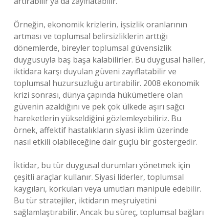
artırabilir ya da zayıflatabilir.
Örneğin, ekonomik krizlerin, işsizlik oranlarının
artması ve toplumsal belirsizliklerin arttığı
dönemlerde, bireyler toplumsal güvensizlik
duygusuyla baş başa kalabilirler. Bu duygusal haller,
iktidara karşı duyulan güveni zayıflatabilir ve
toplumsal huzursuzluğu artırabilir. 2008 ekonomik
krizi sonrası, dünya çapında hükümetlere olan
güvenin azaldığını ve pek çok ülkede aşırı sağcı
hareketlerin yükseldiğini gözlemleyebiliriz. Bu
örnek, affektif hastalıkların siyasi iklim üzerinde
nasıl etkili olabileceğine dair güçlü bir göstergedir.
İktidar, bu tür duygusal durumları yönetmek için
çeşitli araçlar kullanır. Siyasi liderler, toplumsal
kaygıları, korkuları veya umutları manipüle edebilir.
Bu tür stratejiler, iktidarın meşruiyetini
sağlamlaştırabilir. Ancak bu süreç, toplumsal bağları