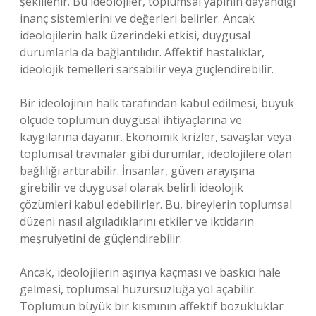
şekillenir. Bu ideolojiler, toplumsal yapının dayandığı
inanç sistemlerini ve değerleri belirler. Ancak
ideolojilerin halk üzerindeki etkisi, duygusal
durumlarla da bağlantılıdır. Affektif hastalıklar,
ideolojik temelleri sarsabilir veya güçlendirebilir.
Bir ideolojinin halk tarafından kabul edilmesi, büyük
ölçüde toplumun duygusal ihtiyaçlarına ve
kaygılarına dayanır. Ekonomik krizler, savaşlar veya
toplumsal travmalar gibi durumlar, ideolojilere olan
bağlılığı arttırabilir. İnsanlar, güven arayışına
girebilir ve duygusal olarak belirli ideolojik
çözümleri kabul edebilirler. Bu, bireylerin toplumsal
düzeni nasıl algıladıklarını etkiler ve iktidarın
meşruiyetini de güçlendirebilir.
Ancak, ideolojilerin aşırıya kaçması ve baskıcı hale
gelmesi, toplumsal huzursuzluğa yol açabilir.
Toplumun büyük bir kısmının affektif bozukluklar