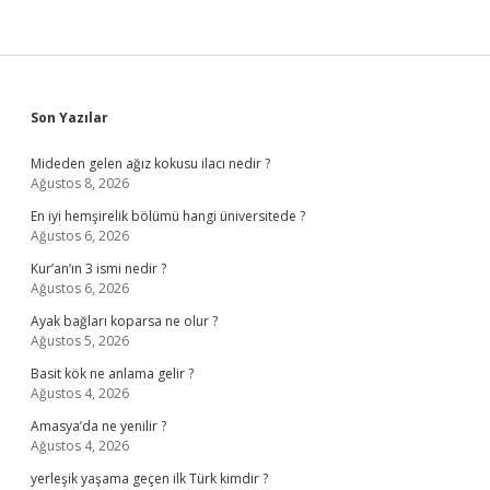
Sidebar
Son Yazılar
Mideden gelen ağız kokusu ilacı nedir ?
Ağustos 8, 2026
En iyi hemşirelik bölümü hangi üniversitede ?
Ağustos 6, 2026
Kur’an’ın 3 ismi nedir ?
Ağustos 6, 2026
Ayak bağları koparsa ne olur ?
Ağustos 5, 2026
Basit kök ne anlama gelir ?
Ağustos 4, 2026
Amasya’da ne yenilir ?
Ağustos 4, 2026
yerleşik yaşama geçen ilk Türk kimdir ?