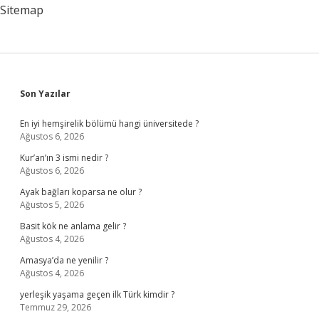
Sitemap
Sidebar
Son Yazılar
En iyi hemşirelik bölümü hangi üniversitede ?
Ağustos 6, 2026
Kur’an’ın 3 ismi nedir ?
Ağustos 6, 2026
Ayak bağları koparsa ne olur ?
Ağustos 5, 2026
Basit kök ne anlama gelir ?
Ağustos 4, 2026
Amasya’da ne yenilir ?
Ağustos 4, 2026
yerleşik yaşama geçen ilk Türk kimdir ?
Temmuz 29, 2026