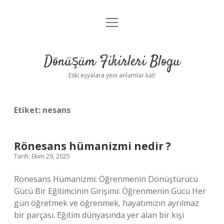
menüyü
Anasayfa
aç
Gizlilik Politikası
Dönüşüm Fikirleri Blogu
Yasal Uyarı
Eski eşyalara yeni anlamlar kat!
Hakkımızda
Etiket:
nesans
Rönesans hümanizmi nedir ?
Tarih: Ekim 29, 2025
Rönesans Hümanizmi: Öğrenmenin Dönüştürücü
Gücü Bir Eğitimcinin Girişimi: Öğrenmenin Gücü Her
gün öğretmek ve öğrenmek, hayatımızın ayrılmaz
bir parçası. Eğitim dünyasında yer alan bir kişi