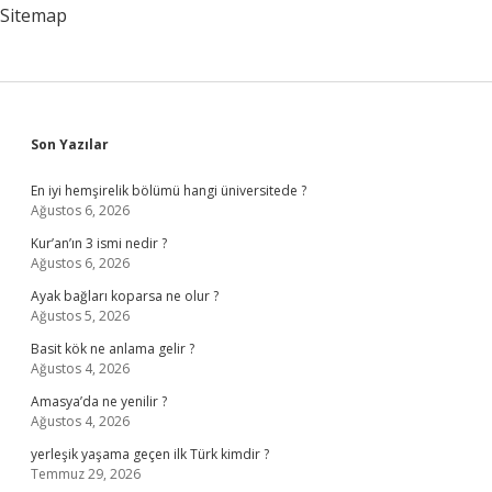
olmalı
Sitemap
?
Sidebar
Son Yazılar
En iyi hemşirelik bölümü hangi üniversitede ?
Ağustos 6, 2026
Kur’an’ın 3 ismi nedir ?
Ağustos 6, 2026
Ayak bağları koparsa ne olur ?
Ağustos 5, 2026
Basit kök ne anlama gelir ?
Ağustos 4, 2026
Amasya’da ne yenilir ?
Ağustos 4, 2026
yerleşik yaşama geçen ilk Türk kimdir ?
Temmuz 29, 2026