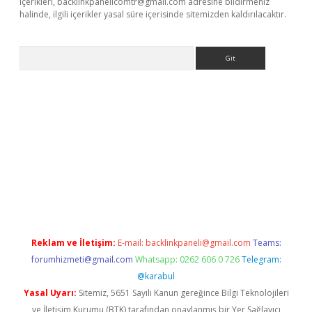
içerikleri,
backlinkpanelicomtr@gmail.com
adresine bildirmeniz
halinde, ilgili içerikler yasal süre içerisinde sitemizden kaldırılacaktır.
Arama
ncel giriş
Reklam ve İletişim:
E-mail:
backlinkpaneli@gmail.com
Teams:
forumhizmeti@gmail.com
Whatsapp: 0262 606 0 726
Telegram:
@karabul
Yasal Uyarı:
Sitemiz, 5651 Sayılı Kanun gereğince Bilgi Teknolojileri
ve İletişim Kurumu (BTK) tarafından onaylanmış bir Yer Sağlayıcı