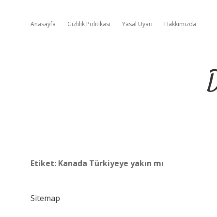
Anasayfa
Gizlilik Politikası
Yasal Uyarı
Hakkımızda
D
Etiket:
Kanada Türkiyeye yakın mı
Sitemap