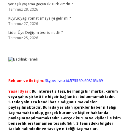
yerleşik yaşama geçen ilk Türk kimdir ?
Temmuz 29, 2026
Kuyruk yağı romatizmaya iyi gelir mi ?
Temmuz 27, 2026
Lider Üye Değişim teorisi nedir ?
Temmuz 25, 2026
Reklam ve İletişim:
Skype: live:.cid.575569c608265c69
Yasal Uyarı:
Bu internet sitesi, herhangi bir marka, kurum
veya şahıs şirketi ile hiçbir bağlantısı bulunmamaktadır.
Sitede yalnızca kendi hazırladığımız makaleler
paylaşılmaktadır. Burada yer alan içerikler haber niteliği
taşımamakta olup, gerçek kurum ve kişiler hakkında
paylaşım yapılmamaktadır. Gerçek kurum ve kişiler ile isim
benzerlikleri tamamen tesadüfidir. Sitemizdeki bilgiler
taslak halindedir ve tavsiye niteliği taşımazlar.