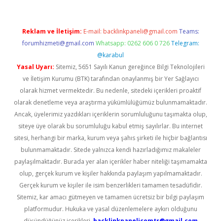
Reklam ve İletişim:
E-mail:
backlinkpaneli@gmail.com
Teams:
forumhizmeti@gmail.com
Whatsapp: 0262 606 0 726
Telegram:
@karabul
Yasal Uyarı:
Sitemiz, 5651 Sayılı Kanun gereğince Bilgi Teknolojileri
ve İletişim Kurumu (BTK) tarafından onaylanmış bir Yer Sağlayıcı
olarak hizmet vermektedir. Bu nedenle, sitedeki içerikleri proaktif
olarak denetleme veya araştırma yükümlülüğümüz bulunmamaktadır.
Ancak, üyelerimiz yazdıkları içeriklerin sorumluluğunu taşımakta olup,
siteye üye olarak bu sorumluluğu kabul etmiş sayılırlar. Bu internet
sitesi, herhangi bir marka, kurum veya şahıs şirketi ile hiçbir bağlantısı
bulunmamaktadır. Sitede yalnızca kendi hazırladığımız makaleler
paylaşılmaktadır. Burada yer alan içerikler haber niteliği taşımamakta
olup, gerçek kurum ve kişiler hakkında paylaşım yapılmamaktadır.
Gerçek kurum ve kişiler ile isim benzerlikleri tamamen tesadüfidir.
Sitemiz, kar amacı gütmeyen ve tamamen ücretsiz bir bilgi paylaşım
platformudur. Hukuka ve yasal düzenlemelere aykırı olduğunu
düşündüğünüz içerikleri,
backlinkpanelicomtr@gmail.com