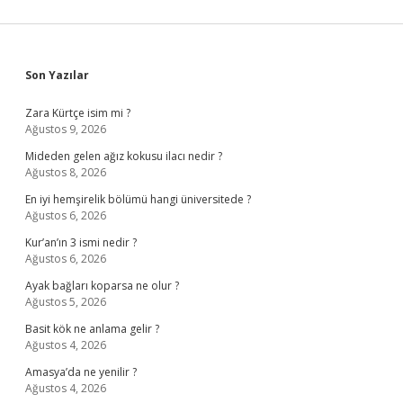
Sidebar
Son Yazılar
Zara Kürtçe isim mi ?
Ağustos 9, 2026
Mideden gelen ağız kokusu ilacı nedir ?
Ağustos 8, 2026
En iyi hemşirelik bölümü hangi üniversitede ?
Ağustos 6, 2026
Kur’an’ın 3 ismi nedir ?
Ağustos 6, 2026
Ayak bağları koparsa ne olur ?
Ağustos 5, 2026
Basit kök ne anlama gelir ?
Ağustos 4, 2026
Amasya’da ne yenilir ?
Ağustos 4, 2026