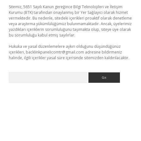
Sitemiz, 5651 Sayılı Kanun gereğince Bilgi Teknolojileri ve İletişim
Kurumu (BTK) tarafından onaylanmış bir Yer Sağlayıcı olarak hizmet
vermektedir. Bu nedenle, sitedeki içerikleri proaktif olarak denetleme
veya araştırma yükümlülüğümüz bulunmamaktadır. Ancak, üyelerimiz
yazdıkları içeriklerin sorumluluğunu taşımakta olup, siteye üye olarak
bu sorumluluğu kabul etmiş sayılırlar.
Hukuka ve yasal düzenlemelere aykırı olduğunu düşündüğünüz
içerikleri,
backlinkpanelicomtr@gmail.com
adresine bildirmeniz
halinde, ilgili içerikler yasal süre içerisinde sitemizden kaldırılacaktır.
Arama
sino
betexper güncel giriş