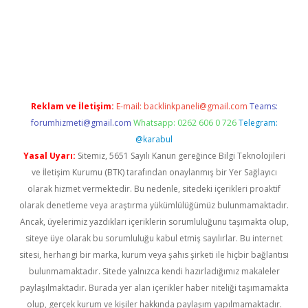
cel giriş
Reklam ve İletişim:
E-mail:
backlinkpaneli@gmail.com
Teams:
forumhizmeti@gmail.com
Whatsapp: 0262 606 0 726
Telegram:
@karabul
Yasal Uyarı:
Sitemiz, 5651 Sayılı Kanun gereğince Bilgi Teknolojileri
ve İletişim Kurumu (BTK) tarafından onaylanmış bir Yer Sağlayıcı
olarak hizmet vermektedir. Bu nedenle, sitedeki içerikleri proaktif
olarak denetleme veya araştırma yükümlülüğümüz bulunmamaktadır.
Ancak, üyelerimiz yazdıkları içeriklerin sorumluluğunu taşımakta olup,
siteye üye olarak bu sorumluluğu kabul etmiş sayılırlar. Bu internet
sitesi, herhangi bir marka, kurum veya şahıs şirketi ile hiçbir bağlantısı
bulunmamaktadır. Sitede yalnızca kendi hazırladığımız makaleler
paylaşılmaktadır. Burada yer alan içerikler haber niteliği taşımamakta
olup, gerçek kurum ve kişiler hakkında paylaşım yapılmamaktadır.