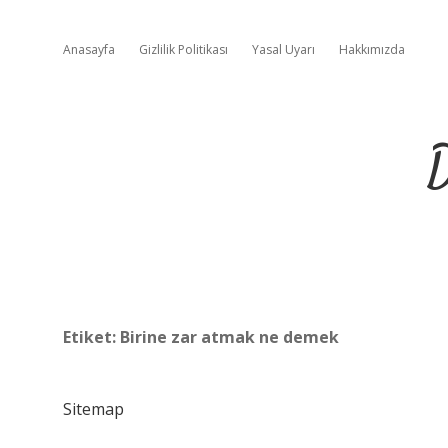
Anasayfa
Gizlilik Politikası
Yasal Uyarı
Hakkımızda
D
Etiket:
Birine zar atmak ne demek
Sitemap