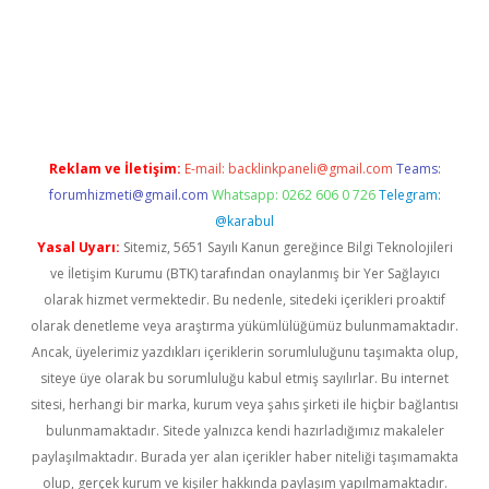
güncel giriş
Reklam ve İletişim:
E-mail:
backlinkpaneli@gmail.com
Teams:
forumhizmeti@gmail.com
Whatsapp: 0262 606 0 726
Telegram:
@karabul
Yasal Uyarı:
Sitemiz, 5651 Sayılı Kanun gereğince Bilgi Teknolojileri
ve İletişim Kurumu (BTK) tarafından onaylanmış bir Yer Sağlayıcı
olarak hizmet vermektedir. Bu nedenle, sitedeki içerikleri proaktif
olarak denetleme veya araştırma yükümlülüğümüz bulunmamaktadır.
Ancak, üyelerimiz yazdıkları içeriklerin sorumluluğunu taşımakta olup,
siteye üye olarak bu sorumluluğu kabul etmiş sayılırlar. Bu internet
sitesi, herhangi bir marka, kurum veya şahıs şirketi ile hiçbir bağlantısı
bulunmamaktadır. Sitede yalnızca kendi hazırladığımız makaleler
paylaşılmaktadır. Burada yer alan içerikler haber niteliği taşımamakta
olup, gerçek kurum ve kişiler hakkında paylaşım yapılmamaktadır.