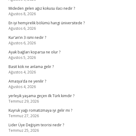
Mideden gelen ağız kokusu ilacı nedir ?
Ağustos 8, 2026
En iyi hemşirelik bölümü hangi üniversitede ?
Ağustos 6, 2026
Kur’an’ın 3 ismi nedir ?
Ağustos 6, 2026
Ayak bağları koparsa ne olur ?
Ağustos 5, 2026
Basit kök ne anlama gelir ?
Ağustos 4, 2026
Amasya’da ne yenilir ?
Ağustos 4, 2026
yerleşik yaşama geçen ilk Türk kimdir ?
Temmuz 29, 2026
Kuyruk yağı romatizmaya iyi gelir mi ?
Temmuz 27, 2026
Lider Üye Değişim teorisi nedir ?
Temmuz 25, 2026