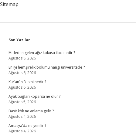
soğukta
Sitemap
mı
?
Sidebar
Son Yazılar
Mideden gelen ağız kokusu ilacı nedir ?
Ağustos 8, 2026
En iyi hemşirelik bölümü hangi üniversitede ?
Ağustos 6, 2026
Kur’an’ın 3 ismi nedir ?
Ağustos 6, 2026
Ayak bağları koparsa ne olur ?
Ağustos 5, 2026
Basit kök ne anlama gelir ?
Ağustos 4, 2026
Amasya’da ne yenilir ?
Ağustos 4, 2026