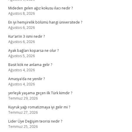
Mideden gelen ağız kokusu ilacı nedir ?
Ağustos 8, 2026
En iyi hemşirelik bölümü hangi üniversitede ?
Ağustos 6, 2026
Kur’an’ın 3 ismi nedir ?
Ağustos 6, 2026
Ayak bağları koparsa ne olur ?
Ağustos 5, 2026
Basit kök ne anlama gelir ?
Ağustos 4, 2026
Amasya’da ne yenilir ?
Ağustos 4, 2026
yerleşik yaşama geçen ilk Türk kimdir ?
Temmuz 29, 2026
Kuyruk yağı romatizmaya iyi gelir mi ?
Temmuz 27, 2026
Lider Üye Değişim teorisi nedir ?
Temmuz 25, 2026