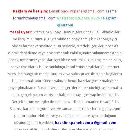
Reklam ve İletişim:
E-mail:
backlinkpaneli@gmail.com
Teams:
forumhizmeti@gmail.com
Whatsapp: 0262 606 0 726
Telegram:
@karabul
Yasal Uyarı:
Sitemiz, 5651 Sayılı Kanun gereğince Bilgi Teknolojileri
ve İletişim Kurumu (BTK) tarafından onaylanmış bir Yer Sağlayıcı
olarak hizmet vermektedir. Bu nedenle, sitedeki içerikleri proaktif
olarak denetleme veya araştırma yükümlülüğümüz bulunmamaktadır.
Ancak, üyelerimiz yazdıkları içeriklerin sorumluluğunu taşımakta olup,
siteye üye olarak bu sorumluluğu kabul etmiş sayılırlar. Bu internet
sitesi, herhangi bir marka, kurum veya şahıs şirketi ile hiçbir bağlantısı
bulunmamaktadır. Sitede yalnızca kendi hazırladığımız makaleler
paylaşılmaktadır. Burada yer alan içerikler haber niteliği taşımamakta
olup, gerçek kurum ve kişiler hakkında paylaşım yapılmamaktadır.
Gerçek kurum ve kişiler ile isim benzerlikleri tamamen tesadüfidir.
Sitemiz, kar amacı gütmeyen ve tamamen ücretsiz bir bilgi paylaşım
platformudur. Hukuka ve yasal düzenlemelere aykırı olduğunu
düşündüğünüz içerikleri,
backlinkpanelicomtr@gmail.com
adresine bildirmeniz halinde, ilgili içerikler yasal süre içerisinde