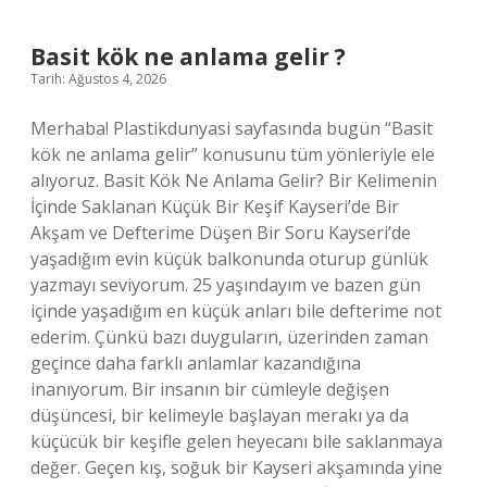
ne
olur
?
Basit kök ne anlama gelir ?
Tarih: Ağustos 4, 2026
Merhaba! Plastikdunyasi sayfasında bugün “Basit
kök ne anlama gelir” konusunu tüm yönleriyle ele
alıyoruz. Basit Kök Ne Anlama Gelir? Bir Kelimenin
İçinde Saklanan Küçük Bir Keşif Kayseri’de Bir
Akşam ve Defterime Düşen Bir Soru Kayseri’de
yaşadığım evin küçük balkonunda oturup günlük
yazmayı seviyorum. 25 yaşındayım ve bazen gün
içinde yaşadığım en küçük anları bile defterime not
ederim. Çünkü bazı duyguların, üzerinden zaman
geçince daha farklı anlamlar kazandığına
inanıyorum. Bir insanın bir cümleyle değişen
düşüncesi, bir kelimeyle başlayan merakı ya da
küçücük bir keşifle gelen heyecanı bile saklanmaya
değer. Geçen kış, soğuk bir Kayseri akşamında yine