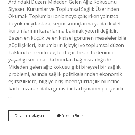
Ardındaki Düzen: Mideden Gelen Ağız Kokusunu
Siyaset, Kurumlar ve Toplumsal Sağlık Üzerinden
Okumak Toplumları anlamaya çalışırken yalnızca
büyük meydanlara, seçim sonuçlarına ya da devlet
kurumlarının kararlarına bakmak yeterli değildir.
Bazen en küçük ve en kişisel görünen meseleler bile
güç ilişkileri, kurumların işleyişi ve toplumsal düzen
hakkında önemli ipuçları taşır. İnsan bedeninin
yaşadığı sorunlar da bundan bağımsız değildir.
Mideden gelen ağız kokusu gibi bireysel bir sağlık
problemi, aslında sağlık politikalarından ekonomik
eşitsizliklere, bilgiye erişimden yurttaşlık bilincine
kadar uzanan daha geniş bir tartışmanın parçasıdır.
…
Mideden
Devamını okuyun
Yorum Bırak
gelen
ağız
kokusu