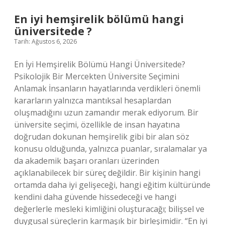
ilacı
nedir
En iyi hemşirelik bölümü hangi
?
üniversitede ?
Tarih: Ağustos 6, 2026
En İyi Hemşirelik Bölümü Hangi Üniversitede?
Psikolojik Bir Mercekten Üniversite Seçimini
Anlamak İnsanların hayatlarında verdikleri önemli
kararların yalnızca mantıksal hesaplardan
oluşmadığını uzun zamandır merak ediyorum. Bir
üniversite seçimi, özellikle de insan hayatına
doğrudan dokunan hemşirelik gibi bir alan söz
konusu olduğunda, yalnızca puanlar, sıralamalar ya
da akademik başarı oranları üzerinden
açıklanabilecek bir süreç değildir. Bir kişinin hangi
ortamda daha iyi gelişeceği, hangi eğitim kültüründe
kendini daha güvende hissedeceği ve hangi
değerlerle mesleki kimliğini oluşturacağı; bilişsel ve
duygusal süreçlerin karmaşık bir birleşimidir. “En iyi