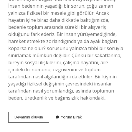
İnsan bedeninin yaşadığı bir sorun, çoğu zaman
yalnızca fiziksel bir mesele gibi görülür. Ancak
hayatın içine biraz daha dikkatle baktığımızda,
bedenle toplum arasında sürekli bir alışveriş
olduğunu fark ederiz. Bir insan yürüyemediğinde,
hareket etmekte zorlandığında ya da ayak bağları
koparsa ne olur? sorusunu yalnızca tıbbi bir soruyla
sınırlamak mümkün değildir. Çünkü bir sakatlanma,
bireyin sosyal ilişkilerini, çalışma hayatını, aile
içindeki konumunu, özgüvenini ve toplum
tarafından nasıl algılandığını da etkiler. Bir kişinin
yaşadığı fiziksel değişimin çevresindeki insanlar
tarafından nasıl yorumlandığı, aslında toplumun
beden, üretkenlik ve bağımsızlık hakkındaki…
Ayak
Devamını okuyun
Yorum Bırak
bağları
koparsa