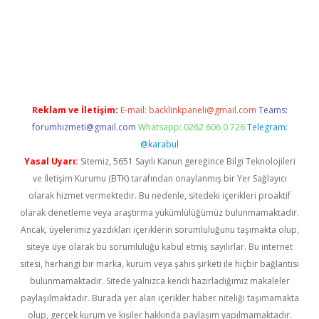
güncel giriş
Reklam ve İletişim:
E-mail:
backlinkpaneli@gmail.com
Teams:
forumhizmeti@gmail.com
Whatsapp: 0262 606 0 726
Telegram:
@karabul
Yasal Uyarı:
Sitemiz, 5651 Sayılı Kanun gereğince Bilgi Teknolojileri
ve İletişim Kurumu (BTK) tarafından onaylanmış bir Yer Sağlayıcı
olarak hizmet vermektedir. Bu nedenle, sitedeki içerikleri proaktif
olarak denetleme veya araştırma yükümlülüğümüz bulunmamaktadır.
Ancak, üyelerimiz yazdıkları içeriklerin sorumluluğunu taşımakta olup,
siteye üye olarak bu sorumluluğu kabul etmiş sayılırlar. Bu internet
sitesi, herhangi bir marka, kurum veya şahıs şirketi ile hiçbir bağlantısı
bulunmamaktadır. Sitede yalnızca kendi hazırladığımız makaleler
paylaşılmaktadır. Burada yer alan içerikler haber niteliği taşımamakta
olup, gerçek kurum ve kişiler hakkında paylaşım yapılmamaktadır.